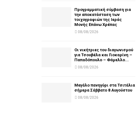
Προγραμματική σύμβαση για
την αποκατάσταση των
τοιχογραφιών της Ιεράς
Μονής Επάνω Χρέπας
08/08/2026
Οι νικήτριες του διαγωνισμού
για Τσουβέλα και Γιοκαρίνη –
Παπαδόπουλο – Φάμελλο...
08/08/2026
Μεγάλο πανηγύρι στα Τσιτάλια
σήμερα Σάββατο 8 Αυγούστου
08/08/2026