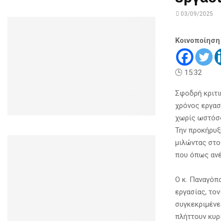
03/09/2025
Κοινοποίηση
🕒 15:32
Σφοδρή κριτι
χρόνος εργασ
χωρίς ωστόσο
Την προκήρυξ
μιλώντας στο
που όπως ανέ
Ο κ. Παναγόπ
εργασίας, το
συγκεκριμένε
πλήττουν κυρ