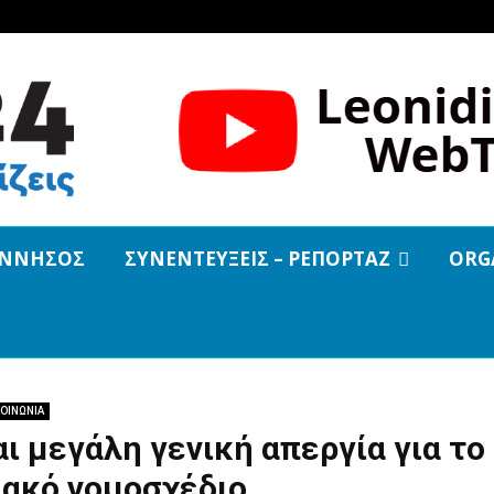
ΝΝΗΣΟΣ
ΣΥΝΕΝΤΕΥΞΕΙΣ – ΡΕΠΟΡΤΑΖ
ORG
ΟΙΝΩΝΙΑ
ι μεγάλη γενική απεργία για το
ιακό νομοσχέδιο