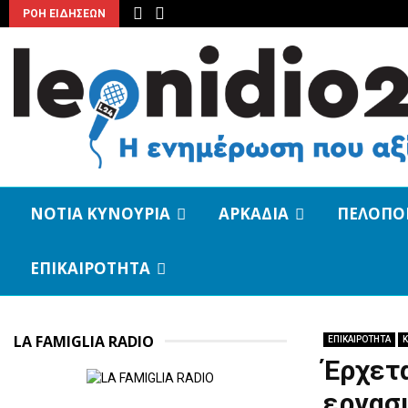
ΡΟΗ ΕΙΔΗΣΕΩΝ
ΝΟΤΙΑ ΚΥΝΟΥΡΙΑ
ΑΡΚΑΔΙΑ
ΠΕΛΟΠΟ
ΕΠΙΚΑΙΡΟΤΗΤΑ
LA FAMIGLIA RADIO
ΕΠΙΚΑΙΡΟΤΗΤΑ
Κ
Έρχετα
εργασ