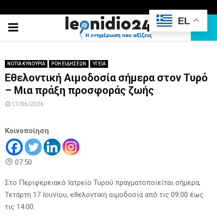
EL
PRIMARY
MENU
ΝΟΤΙΑ ΚΥΝΟΥΡΙΑ
ΡΟΗ ΕΙΔΗΣΕΩΝ
ΥΓΕΙΑ
Εθελοντική Αιμοδοσία σήμερα στον Τυρό
– Μια πράξη προσφοράς ζωής
17/06/2026
Κοινοποίηση
07:50
Στο Περιφερειακό Ιατρείο Τυρού πραγματοποιείται σήμερα,
Τετάρτη 17 Ιουνίου, εθελοντική αιμοδοσία από τις 09:00 έως
τις 14:00.