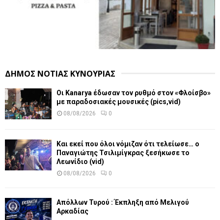
ΔΗΜΟΣ ΝΟΤΙΑΣ ΚΥΝΟΥΡΙΑΣ
Οι Kanarya έδωσαν τον ρυθμό στον «Φλοίσβο»
με παραδοσιακές μουσικές (pics,vid)
08/08/2026
0
Και εκεί που όλοι νόμιζαν ότι τελείωσε… ο
Παναγιώτης Τσιλιμίγκρας ξεσήκωσε το
Λεωνίδιο (vid)
08/08/2026
0
Απόλλων Τυρού : Έκπληξη από Μελιγού
Αρκαδίας