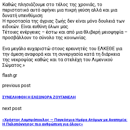
Καθώς πλησιάζουμε στο τέλος της χρονιάς, το
περιστατικό αυτό αφήνει μια πικρή γεύση αλλά και μια
δυνατή υπενθύμιση:
Η προστασία της άγριας ζωής δεν είναι μόνο δουλειά των
ειδικών. Είναι ευθύνη όλων μας.
Τέτοιες ενέργειες – έστω και από μια θλιβερή μειοψηφία –
προσβάλλουν το σύνολο της κοινωνίας.
Ένα μεγάλο ευχαριστώ στους ερευνητές του ΕΛΚΕΘΕ για
την άμεση αναφορά και τη συνεργασία κατά τη διάρκεια
της νεκροψίας καθώς και τα στελέχη του Λιμενικού
Σώματος.»
flash.gr
previous post
ΣΥΝΕΛΗΦΘΗ Η ΕΛΕΩΝΟΡΑ ΖΟΥΓΑΝΕΛΗ
next post
«Χρήστος Λαμπρόπουλος — Παγκόσμια Ημέρα Ατόμων με Αναπηρία:
Η Πελοπόννησος πιο ανθρώπινη για όλους»