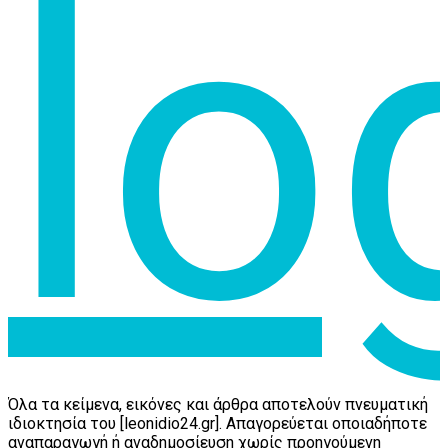
Όλα τα κείμενα, εικόνες και άρθρα αποτελούν πνευματική
ιδιοκτησία του [leonidio24.gr]. Απαγορεύεται οποιαδήποτε
αναπαραγωγή ή αναδημοσίευση χωρίς προηγούμενη