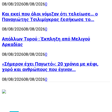
08/08/2026
08/08/2026
0
Και εκεί που όλοι νόμιζαν ότι τελείωσε… ο
Παναγιώτης Τσιλιμίγκρας ξεσήκωσε το...
08/08/2026
08/08/2026
0
Απόλλων Τυρού : Έκπληξη από Μελιγού
Αρκαδίας
08/08/2026
08/08/2026
0
«Σήμερον έχει Παγωτό»: 20 χρόνια με κέφι,
χορό και ανθρώπους που έγιναν...
08/08/2026
08/08/2026
0