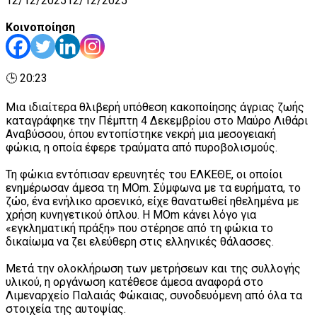
12/12/2025
12/12/2025
Κοινοποίηση
🕒 20:23
Μια ιδιαίτερα θλιβερή υπόθεση κακοποίησης άγριας ζωής
καταγράφηκε την Πέμπτη 4 Δεκεμβρίου στο Μαύρο Λιθάρι
Αναβύσσου, όπου εντοπίστηκε νεκρή μια μεσογειακή
φώκια, η οποία έφερε τραύματα από πυροβολισμούς.
Τη φώκια εντόπισαν ερευνητές του ΕΛΚΕΘΕ, οι οποίοι
ενημέρωσαν άμεσα τη MOm. Σύμφωνα με τα ευρήματα, το
ζώο, ένα ενήλικο αρσενικό, είχε θανατωθεί ηθελημένα με
χρήση κυνηγετικού όπλου. Η MOm κάνει λόγο για
«εγκληματική πράξη» που στέρησε από τη φώκια το
δικαίωμα να ζει ελεύθερη στις ελληνικές θάλασσες.
Μετά την ολοκλήρωση των μετρήσεων και της συλλογής
υλικού, η οργάνωση κατέθεσε άμεσα αναφορά στο
Λιμεναρχείο Παλαιάς Φώκαιας, συνοδευόμενη από όλα τα
στοιχεία της αυτοψίας.