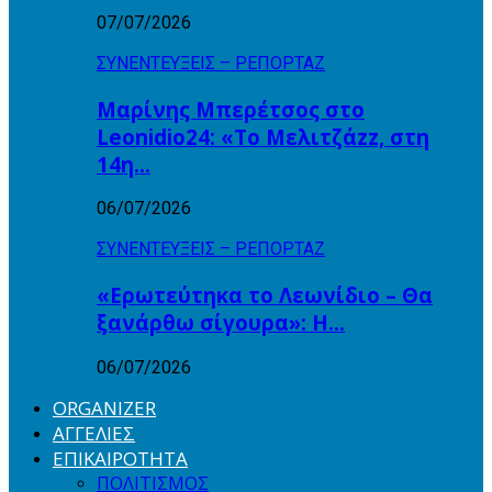
07/07/2026
ΣΥΝΕΝΤΕΥΞΕΙΣ – ΡΕΠΟΡΤΑΖ
Μαρίνης Μπερέτσος στο
Leonidio24: «Το Μελιτζάzz, στη
14η…
06/07/2026
ΣΥΝΕΝΤΕΥΞΕΙΣ – ΡΕΠΟΡΤΑΖ
«Ερωτεύτηκα το Λεωνίδιο – Θα
ξανάρθω σίγουρα»: Η…
06/07/2026
ORGANIZER
ΑΓΓΕΛΙΕΣ
ΕΠΙΚΑΙΡΟΤΗΤΑ
ΠΟΛΙΤΙΣΜΟΣ