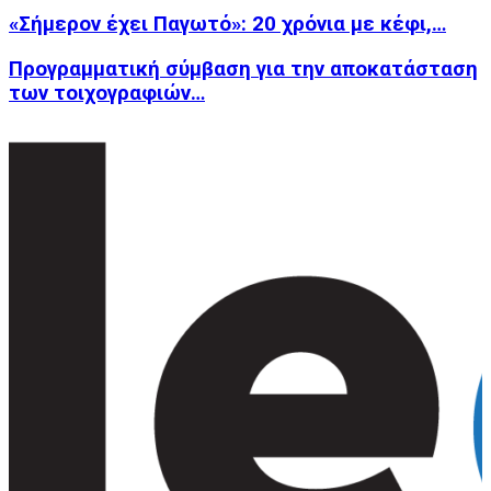
«Σήμερον έχει Παγωτό»: 20 χρόνια με κέφι,…
Προγραμματική σύμβαση για την αποκατάσταση
των τοιχογραφιών…