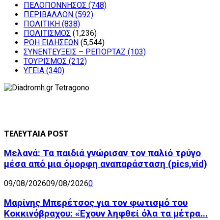
ΠΕΛΟΠΟΝΝΗΣΟΣ
(748)
ΠΕΡΙΒΑΛΛΟΝ
(592)
ΠΟΛΙΤΙΚΗ
(838)
ΠΟΛΙΤΙΣΜΟΣ
(1,236)
ΡΟΗ ΕΙΔΗΣΕΩΝ
(5,544)
ΣΥΝΕΝΤΕΥΞΕΙΣ – ΡΕΠΟΡΤΑΖ
(103)
ΤΟΥΡΙΣΜΟΣ
(212)
ΥΓΕΙΑ
(340)
ΤΕΛΕΥΤΑΙΑ POST
Μελανά: Τα παιδιά γνώρισαν τον παλιό τρύγο
μέσα από μια όμορφη αναπαράσταση (pics,vid)
09/08/2026
09/08/2026
0
Μαρίνης Μπερέτσος για τον φωτισμό του
Κοκκινόβραχου: «Έχουν ληφθεί όλα τα μέτρα...