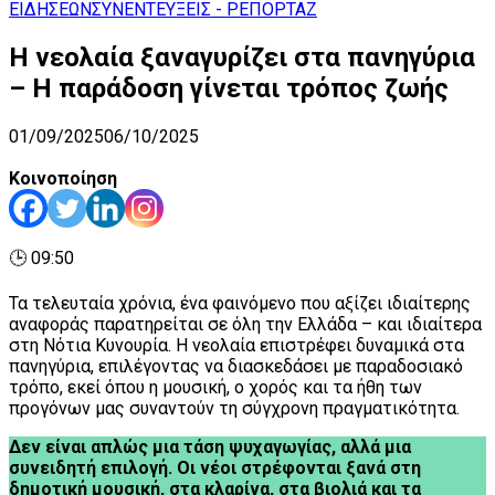
ΕΙΔΗΣΕΩΝ
ΣΥΝΕΝΤΕΥΞΕΙΣ - ΡΕΠΟΡΤΑΖ
Η νεολαία ξαναγυρίζει στα πανηγύρια
– Η παράδοση γίνεται τρόπος ζωής
01/09/2025
06/10/2025
Κοινοποίηση
🕒 09:50
Τα τελευταία χρόνια, ένα φαινόμενο που αξίζει ιδιαίτερης
αναφοράς παρατηρείται σε όλη την Ελλάδα – και ιδιαίτερα
στη Νότια Κυνουρία. Η νεολαία επιστρέφει δυναμικά στα
πανηγύρια, επιλέγοντας να διασκεδάσει με παραδοσιακό
τρόπο, εκεί όπου η μουσική, ο χορός και τα ήθη των
προγόνων μας συναντούν τη σύγχρονη πραγματικότητα.
Δεν είναι απλώς μια τάση ψυχαγωγίας, αλλά μια
συνειδητή επιλογή. Οι νέοι στρέφονται ξανά στη
δημοτική μουσική, στα κλαρίνα, στα βιολιά και τα