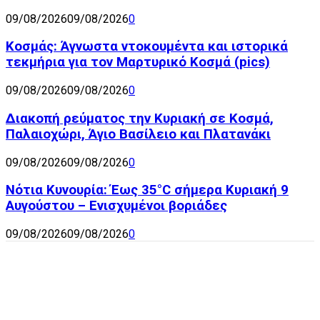
09/08/2026
09/08/2026
0
Κοσμάς: Άγνωστα ντοκουμέντα και ιστορικά
τεκμήρια για τον Μαρτυρικό Κοσμά (pics)
09/08/2026
09/08/2026
0
Διακοπή ρεύματος την Κυριακή σε Κοσμά,
Παλαιοχώρι, Άγιο Βασίλειο και Πλατανάκι
09/08/2026
09/08/2026
0
Νότια Κυνουρία: Έως 35°C σήμερα Κυριακή 9
Αυγούστου – Ενισχυμένοι βοριάδες
09/08/2026
09/08/2026
0