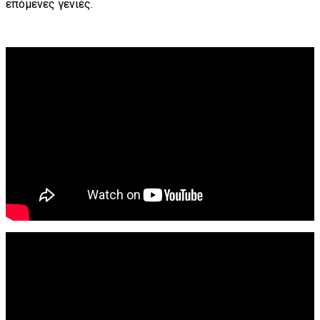
επόμενες γενιές.