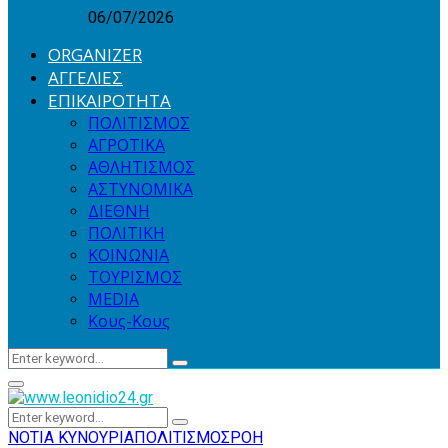
06/07/2026
ORGANIZER
ΑΓΓΕΛΙΕΣ
ΕΠΙΚΑΙΡΟΤΗΤΑ
ΠΟΛΙΤΙΣΜΟΣ
ΑΓΡΟΤΙΚΑ
ΑΘΛΗΤΙΣΜΟΣ
ΑΣΤΥΝΟΜΙΚΑ
ΔΙΕΘΝΗ
ΠΟΛΙΤΙΚΗ
ΚΟΙΝΩΝΙΑ
ΤΟΥΡΙΣΜΟΣ
MEDIA
Κους-Κους
Search
Search
for:
Primary
Menu
Search
Search
for:
ΝΟΤΙΑ ΚΥΝΟΥΡΙΑ
ΠΟΛΙΤΙΣΜΟΣ
ΡΟΗ