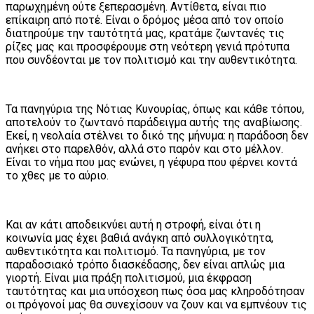
παρωχημένη ούτε ξεπερασμένη. Αντίθετα, είναι πιο
επίκαιρη από ποτέ. Είναι ο δρόμος μέσα από τον οποίο
διατηρούμε την ταυτότητά μας, κρατάμε ζωντανές τις
ρίζες μας και προσφέρουμε στη νεότερη γενιά πρότυπα
που συνδέονται με τον πολιτισμό και την αυθεντικότητα.
Τα πανηγύρια της Νότιας Κυνουρίας, όπως και κάθε τόπου,
αποτελούν το ζωντανό παράδειγμα αυτής της αναβίωσης.
Εκεί, η νεολαία στέλνει το δικό της μήνυμα: η παράδοση δεν
ανήκει στο παρελθόν, αλλά στο παρόν και στο μέλλον.
Είναι το νήμα που μας ενώνει, η γέφυρα που φέρνει κοντά
το χθες με το αύριο.
Και αν κάτι αποδεικνύει αυτή η στροφή, είναι ότι η
κοινωνία μας έχει βαθιά ανάγκη από συλλογικότητα,
αυθεντικότητα και πολιτισμό. Τα πανηγύρια, με τον
παραδοσιακό τρόπο διασκέδασης, δεν είναι απλώς μια
γιορτή. Είναι μια πράξη πολιτισμού, μια έκφραση
ταυτότητας και μια υπόσχεση πως όσα μας κληροδότησαν
οι πρόγονοί μας θα συνεχίσουν να ζουν και να εμπνέουν τις