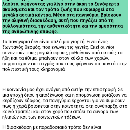
λαούτα, αφήνοντας για λίγο στην άκρη τα ξενόφερτα
ακούσματα και τον τρόπο ζωής που κυριαρχεί στα
μεγάλα αστικά κέντρα. Μέσα στα πανηγύρια, βρίσκουν
την αληθινή διασκέδαση, αυτή που πηγάζει από τη
συλλογικότητα, την αυθεντικότητα και την αμεσότητα
της ανθρώπινης επαφής.
Τα πανηγύρια δεν είναι απλά μια γιορτή. Είναι ένας
ζωντανός θεσμός, που ενώνει τις γενιές. Εκεί οι νέοι
συναντούν τους μεγαλύτερους, μαθαίνουν από αυτούς τα
ήθη και τα έθιμα, μπαίνουν στον κύκλο των χορών,
συμμετέχουν σε στιγμές που τους φέρνουν πιο κοντά στην
πολιτιστική τους κληρονομιά.
Η κοινωνία μας έχει ανάγκη από αυτήν την επιστροφή. Σε
μια εποχή όπου η αποξένωση και η απομόνωση μοιάζουν να
κερδίζουν έδαφος, τα πανηγύρια έρχονται για να θυμίσουν
πως η χαρά βρίσκεται στην κοινότητα, στη συνύπαρξη, στο
κοινό τραπέζι και στον χορό που σπάει τα σύνορα των
ηλικιών και των κοινωνικών τάξεων.
Η διασκέδαση με παραδοσιακό τρόπο δεν είναι