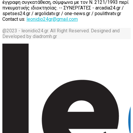
έγγραφη συγκατάθεση, σύμφωνα με τον Ν. 2121/1993 περί
πνευματικής ιδιοκτησίας. -- ΣΥΝΕΡΓΑΤΕΣ - arcadia24.gr /
spetses24.gr / argolidatv.gr / one-news.gr / poulithratv.gr
Contact us:
leonidio24gr@gmail.com
@2023 - leonidio24.gr. All Right Reserved. Designed and
Developed by diadromh.gr