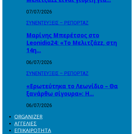
07/07/2026
ΣΥΝΕΝΤΕΥΞΕΙΣ – ΡΕΠΟΡΤΑΖ
Μαρίνης Μπερέτσος στο
Leonidio24: «Το Μελιτζάzz, στη
14η…
06/07/2026
ΣΥΝΕΝΤΕΥΞΕΙΣ – ΡΕΠΟΡΤΑΖ
«Ερωτεύτηκα το Λεωνίδιο – Θα
ξανάρθω σίγουρα»: Η…
06/07/2026
ORGANIZER
ΑΓΓΕΛΙΕΣ
ΕΠΙΚΑΙΡΟΤΗΤΑ