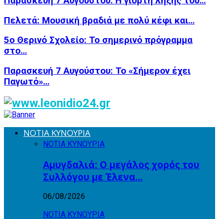
Παρασκευή 7 Αυγούστου: Η γιορτή λήξης του…
Πελετά: Μουσική βραδιά με πολύ κέφι και…
5ο Θερινό Σχολείο: Το σημερινό πρόγραμμα
στο…
Παρασκευή 7 Αυγούστου: Το «Σήμερον έχει
Παγωτό»…
ΝΟΤΙΑ ΚΥΝΟΥΡΙΑ
ΝΟΤΙΑ ΚΥΝΟΥΡΙΑ
Αμυγδαλιά: Ο μεγάλος χορός του
Συλλόγου με Έλενα…
06/08/2026
ΝΟΤΙΑ ΚΥΝΟΥΡΙΑ