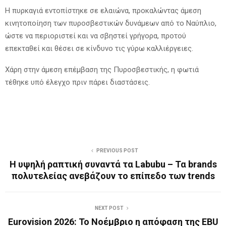
Η πυρκαγιά εντοπίστηκε σε ελαιώνα, προκαλώντας άμεση
κινητοποίηση των πυροσβεστικών δυνάμεων από το Ναύπλιο,
ώστε να περιοριστεί και να σβηστεί γρήγορα, προτού
επεκταθεί και θέσει σε κίνδυνο τις γύρω καλλιέργειες.
Χάρη στην άμεση επέμβαση της Πυροσβεστικής, η φωτιά
τέθηκε υπό έλεγχο πριν πάρει διαστάσεις.
PREVIOUS POST
Η υψηλή ραπτική συναντά τα Labubu – Τα brands
πολυτελείας ανεβάζουν το επίπεδο των trends
NEXT POST
Eurovision 2026: Το Νοέμβριο η απόφαση της EBU