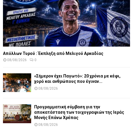
Απόλλων Τυρού : Έκπληξη από Μελιγού Αρκαδίας
08/08/2026
0
«Σήμερον έχει Παγωτό»: 20 χρόνια με κέφι,
χορό και ανθρώπους που έγιναν...
08/08/2026
Προγραμματική σύμβαση για την
αποκατάσταση των τοιχογραφιών της Ιεράς
Μονής Επάνω Χρέπας
08/08/2026