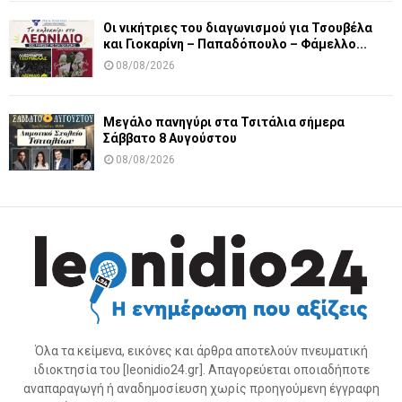
Οι νικήτριες του διαγωνισμού για Τσουβέλα
και Γιοκαρίνη – Παπαδόπουλο – Φάμελλο...
08/08/2026
Μεγάλο πανηγύρι στα Τσιτάλια σήμερα
Σάββατο 8 Αυγούστου
08/08/2026
Όλα τα κείμενα, εικόνες και άρθρα αποτελούν πνευματική
ιδιοκτησία του [leonidio24.gr]. Απαγορεύεται οποιαδήποτε
αναπαραγωγή ή αναδημοσίευση χωρίς προηγούμενη έγγραφη