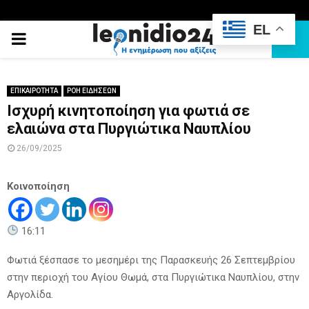
EL
PRIMARY
MENU
ΕΠΙΚΑΙΡΟΤΗΤΑ
ΡΟΗ ΕΙΔΗΣΕΩΝ
Ισχυρή κινητοποίηση για φωτιά σε
ελαιώνα στα Πυργιώτικα Ναυπλίου
26/09/2025
Κοινοποίηση
16:11
Φωτιά ξέσπασε το μεσημέρι της Παρασκευής 26 Σεπτεμβρίου
στην περιοχή του Αγίου Θωμά, στα Πυργιώτικα Ναυπλίου, στην
Αργολίδα.