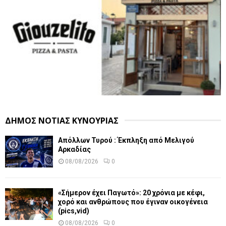
ΔΗΜΟΣ ΝΟΤΙΑΣ ΚΥΝΟΥΡΙΑΣ
Απόλλων Τυρού : Έκπληξη από Μελιγού
Αρκαδίας
08/08/2026
0
«Σήμερον έχει Παγωτό»: 20 χρόνια με κέφι,
χορό και ανθρώπους που έγιναν οικογένεια
(pics,vid)
08/08/2026
0