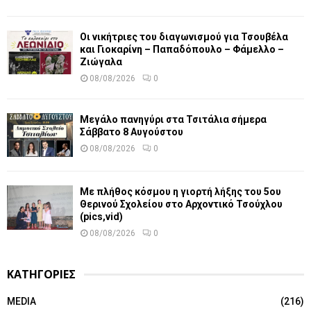
Οι νικήτριες του διαγωνισμού για Τσουβέλα
και Γιοκαρίνη – Παπαδόπουλο – Φάμελλο –
Ζιώγαλα
08/08/2026
0
Μεγάλο πανηγύρι στα Τσιτάλια σήμερα
Σάββατο 8 Αυγούστου
08/08/2026
0
Με πλήθος κόσμου η γιορτή λήξης του 5ου
Θερινού Σχολείου στο Αρχοντικό Τσούχλου
(pics,vid)
08/08/2026
0
ΚΑΤΗΓΟΡΙΕΣ
MEDIA
(216)