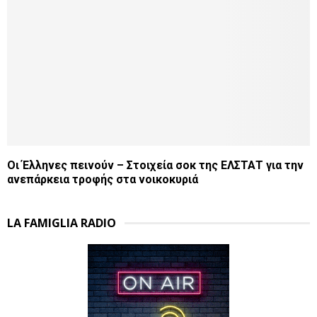
Οι Έλληνες πεινούν – Στοιχεία σοκ της ΕΛΣΤΑΤ για την
ανεπάρκεια τροφής στα νοικοκυριά
LA FAMIGLIA RADIO