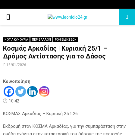
PRIMARY
MENU
ΝΟΤΙΑ ΚΥΝΟΥΡΙΑ
ΠΕΡΙΒΑΛΛΟΝ
ΡΟΗ ΕΙΔΗΣΕΩΝ
Κοσμάς Αρκαδίας | Κυριακή 25/1 –
Δρόμος Αντίστασης για το Δάσος
16/01/2026
Κοινοποίηση
🕒 10:42
ΚΟΣΜΑΣ Αρκαδίας – Κυριακή 25.1.26
Εκδρομή στον ΚΟΣΜΑ Αρκαδίας, για την συμπαράσταση στην
ομάδα ενάντια στην καταστροφή του δάσους της περιοχής …