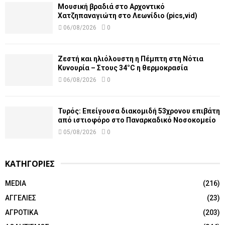
Μουσική βραδιά στο Αρχοντικό
Χατζηπαναγιώτη στο Λεωνίδιο (pics,vid)
06/08/2026
0
Ζεστή και ηλιόλουστη η Πέμπτη στη Νότια
Κυνουρία – Στους 34°C η θερμοκρασία
06/08/2026
0
Τυρός: Επείγουσα διακομιδή 53χρονου επιβάτη
από ιστιοφόρο στο Παναρκαδικό Νοσοκομείο
05/08/2026
0
ΚΑΤΗΓΟΡΙΕΣ
MEDIA
(216)
ΑΓΓΕΛΙΕΣ
(23)
ΑΓΡΟΤΙΚΑ
(203)