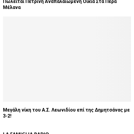
Πωλείται Πέτρινη Αναπαλαιωμένη Οικία Στα Πέρα
Μέλανα
Μεγάλη νίκη του Α.Σ. Λεωνιδίου επί της Δημητσάνας με
3-2!