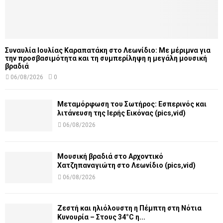
Συναυλία Ιουλίας Καραπατάκη στο Λεωνίδιο: Με μέριμνα για
την προσβασιμότητα και τη συμπερίληψη η μεγάλη μουσική
βραδιά
06/08/2026
0
Μεταμόρφωση του Σωτήρος: Εσπερινός και
λιτάνευση της Ιερής Εικόνας (pics,vid)
06/08/2026
Μουσική βραδιά στο Αρχοντικό
Χατζηπαναγιώτη στο Λεωνίδιο (pics,vid)
06/08/2026
Ζεστή και ηλιόλουστη η Πέμπτη στη Νότια
Κυνουρία – Στους 34°C η...