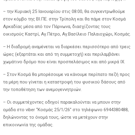
– την Κυριακή 25 Ιανουαρίου στις 08:00, θα συγκεντρωθούμε
στον κόμβο της ΒΙ.ΠΕ. στην Τρίπολη και θα πάμε στον Κοσμά
Αρκαδίας μέσα από τον Πάρνωνα, διασχίζοντας τους
οικισμούς Καστρί, Αγ.Πέτρο, Αγ.Βασίλειο Παλαιοχώρι, Κοσμάς.
– Η διαδρομή αναμένεται να διαρκέσει περισσότερο από τρεις
ώρες (εξαρτάται και από τη συμμετοχή) και περιλαμβάνει
χωμάτινο δρόμο που είναι προσπελάσιμος και από μικρά ΙΧ.
– Στον Κοσμά θα μπορέσουμε να κάνουμε περίπατο πεζή προς
τα μέρη που γίνεται η καταστροφή του φυσικού δάσους από
την τοποθέτηση των ανεμογεννητριών.
– Οι συμμετέχοντες οδηγοί παρακαλούνται να μπουν στην
ομάδα στο viber “Κοσμάς 25/1/26” στο τηλέφωνο 6944380488,
δηλώνοντας το όνομά τους, ώστε να μετέχουν στην
επικοινωνία της ομάδας.