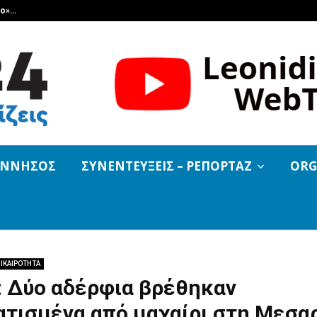
βο»…
Και εκεί που όλοι νόμιζαν ότι τελ
ΟΝΝΗΣΟΣ
ΣΥΝΕΝΤΕΥΞΕΙΣ – ΡΕΠΟΡΤΑΖ
ORG
ΙΚΑΙΡΟΤΗΤΑ
: Δύο αδέρφια βρέθηκαν
ατισμένα από μαχαίρι στη Μεσα