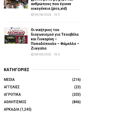
ανθρώπους που έγιναν
οικογένεια (pics,vid)
08/08/2026
0
Οι νικήτριες του
διαγωνισμού για Τσουβέλα
και Γιοκαρίνη –
Παπαδόπουλο – Φάμελλο –
Ζιώγαλα
08/08/2026
0
ΚΑΤΗΓΟΡΙΕΣ
MEDIA
(216)
ΑΓΓΕΛΙΕΣ
(23)
ΑΓΡΟΤΙΚΑ
(203)
ΑΘΛΗΤΙΣΜΟΣ
(846)
ΑΡΚΑΔΙΑ
(1,245)