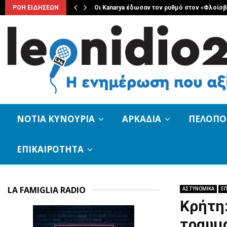
ριακο 8…
ΡΟΗ ΕΙΔΗΣΕΩΝ
Οι Kanarya έδωσαν τον ρυθμό στον «Φλοίσ
ΝΟΤΙΑ ΚΥΝΟΥΡΙΑ
ΑΡΚΑΔΙΑ
ΠΕΛΟΠ
ΕΠΙΚΑΙΡΟΤΗΤΑ
LA FAMIGLIA RADIO
ΑΣΤΥΝΟΜΙΚΑ
ΕΠ
Κρήτη
τραυμ