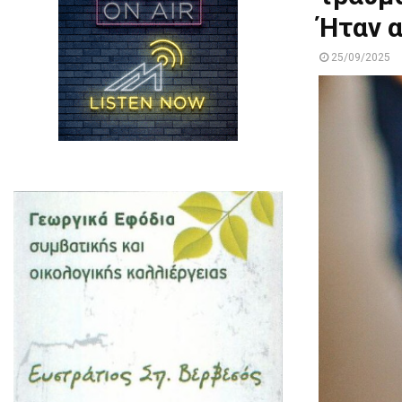
Ήταν 
25/09/2025