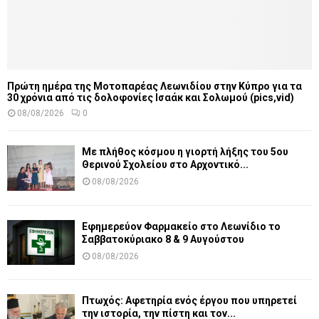
Πρώτη ημέρα της Μοτοπαρέας Λεωνιδίου στην Κύπρο για τα
30 χρόνια από τις δολοφονίες Ισαάκ και Σολωμού (pics,vid)
08/08/2026
0
Με πλήθος κόσμου η γιορτή λήξης του 5ου
Θερινού Σχολείου στο Αρχοντικό...
08/08/2026
Εφημερεύον Φαρμακείο στο Λεωνίδιο το
Σαββατοκύριακο 8 & 9 Αυγούστου
08/08/2026
Πτωχός: Αφετηρία ενός έργου που υπηρετεί
την ιστορία, την πίστη και τον...