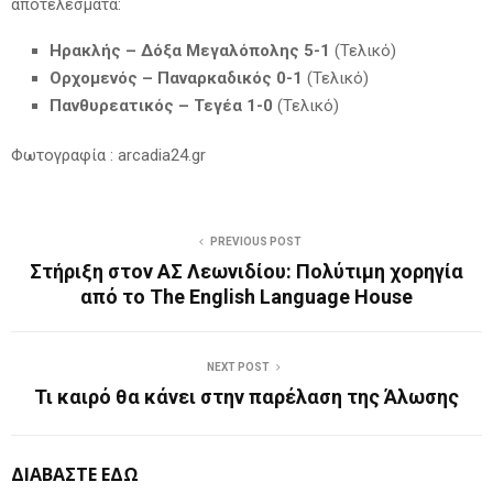
αποτελέσματα:
Ηρακλής – Δόξα Μεγαλόπολης 5-1
(Τελικό)
Ορχομενός – Παναρκαδικός 0-1
(Τελικό)
Πανθυρεατικός – Τεγέα 1-0
(Τελικό)
Φωτογραφία : arcadia24.gr
PREVIOUS POST
Στήριξη στον ΑΣ Λεωνιδίου: Πολύτιμη χορηγία
από το The English Language House
NEXT POST
Τι καιρό θα κάνει στην παρέλαση της Άλωσης
ΔΙΑΒΑΣΤΕ ΕΔΩ