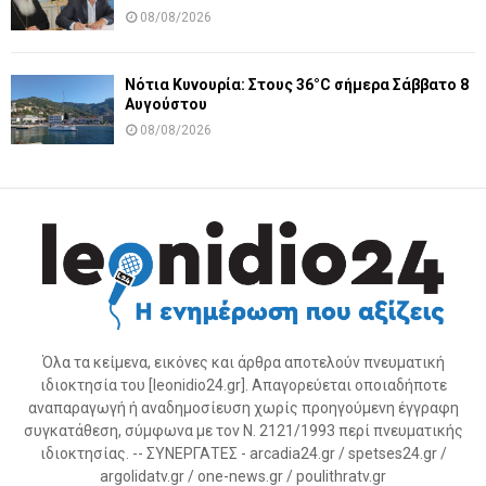
08/08/2026
Νότια Κυνουρία: Στους 36°C σήμερα Σάββατο 8
Αυγούστου
08/08/2026
Όλα τα κείμενα, εικόνες και άρθρα αποτελούν πνευματική
ιδιοκτησία του [leonidio24.gr]. Απαγορεύεται οποιαδήποτε
αναπαραγωγή ή αναδημοσίευση χωρίς προηγούμενη έγγραφη
συγκατάθεση, σύμφωνα με τον Ν. 2121/1993 περί πνευματικής
ιδιοκτησίας. -- ΣΥΝΕΡΓΑΤΕΣ - arcadia24.gr / spetses24.gr /
argolidatv.gr / one-news.gr / poulithratv.gr