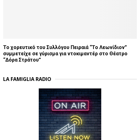
Το χορευτικό του Συλλόγου Πειραιά “Το Λεωνίδιον”
συμμετείχε σε γύρισμα για ντοκιμαντέρ στο Θέατρο
“Δόρα Στράτου”
LA FAMIGLIA RADIO