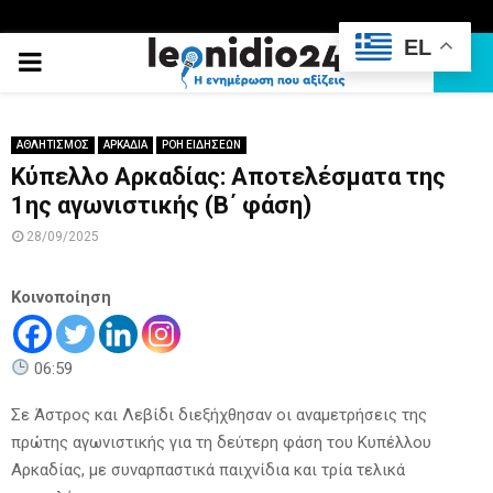
EL
PRIMARY
MENU
ΑΘΛΗΤΙΣΜΟΣ
ΑΡΚΑΔΙΑ
ΡΟΗ ΕΙΔΗΣΕΩΝ
Κύπελλο Αρκαδίας: Αποτελέσματα της
1ης αγωνιστικής (Β΄ φάση)
28/09/2025
Κοινοποίηση
06:59
Σε Άστρος και Λεβίδι διεξήχθησαν οι αναμετρήσεις της
πρώτης αγωνιστικής για τη δεύτερη φάση του Κυπέλλου
Αρκαδίας, με συναρπαστικά παιχνίδια και τρία τελικά