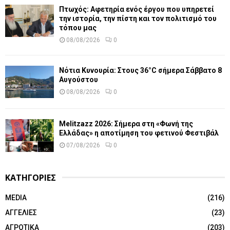
Πτωχός: Αφετηρία ενός έργου που υπηρετεί
την ιστορία, την πίστη και τον πολιτισμό του
τόπου μας
08/08/2026
0
Νότια Κυνουρία: Στους 36°C σήμερα Σάββατο 8
Αυγούστου
08/08/2026
0
Melitzazz 2026: Σήμερα στη «Φωνή της
Ελλάδας» η αποτίμηση του φετινού Φεστιβάλ
07/08/2026
0
ΚΑΤΗΓΟΡΙΕΣ
MEDIA
(216)
ΑΓΓΕΛΙΕΣ
(23)
ΑΓΡΟΤΙΚΑ
(203)