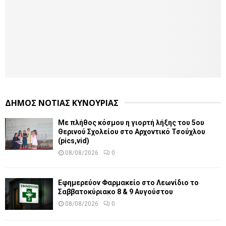
ΔΗΜΟΣ ΝΟΤΙΑΣ ΚΥΝΟΥΡΙΑΣ
Με πλήθος κόσμου η γιορτή λήξης του 5ου
Θερινού Σχολείου στο Αρχοντικό Τσούχλου
(pics,vid)
08/08/2026
0
Εφημερεύον Φαρμακείο στο Λεωνίδιο το
Σαββατοκύριακο 8 & 9 Αυγούστου
08/08/2026
0