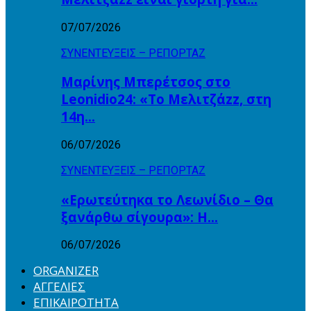
07/07/2026
ΣΥΝΕΝΤΕΥΞΕΙΣ – ΡΕΠΟΡΤΑΖ
Μαρίνης Μπερέτσος στο
Leonidio24: «Το Μελιτζάzz, στη
14η…
06/07/2026
ΣΥΝΕΝΤΕΥΞΕΙΣ – ΡΕΠΟΡΤΑΖ
«Ερωτεύτηκα το Λεωνίδιο – Θα
ξανάρθω σίγουρα»: Η…
06/07/2026
ORGANIZER
ΑΓΓΕΛΙΕΣ
ΕΠΙΚΑΙΡΟΤΗΤΑ