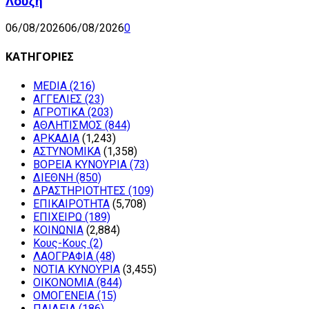
Λούζη
06/08/2026
06/08/2026
0
ΚΑΤΗΓΟΡΙΕΣ
MEDIA
(216)
ΑΓΓΕΛΙΕΣ
(23)
ΑΓΡΟΤΙΚΑ
(203)
ΑΘΛΗΤΙΣΜΟΣ
(844)
ΑΡΚΑΔΙΑ
(1,243)
ΑΣΤΥΝΟΜΙΚΑ
(1,358)
ΒΟΡΕΙΑ ΚΥΝΟΥΡΙΑ
(73)
ΔΙΕΘΝΗ
(850)
ΔΡΑΣΤΗΡΙΟΤΗΤΕΣ
(109)
ΕΠΙΚΑΙΡΟΤΗΤΑ
(5,708)
ΕΠΙΧΕΙΡΩ
(189)
ΚΟΙΝΩΝΙΑ
(2,884)
Κους-Κους
(2)
ΛΑΟΓΡΑΦΙΑ
(48)
ΝΟΤΙΑ ΚΥΝΟΥΡΙΑ
(3,455)
ΟΙΚΟΝΟΜΙΑ
(844)
ΟΜΟΓΕΝΕΙΑ
(15)
ΠΑΙΔΕΙΑ
(186)