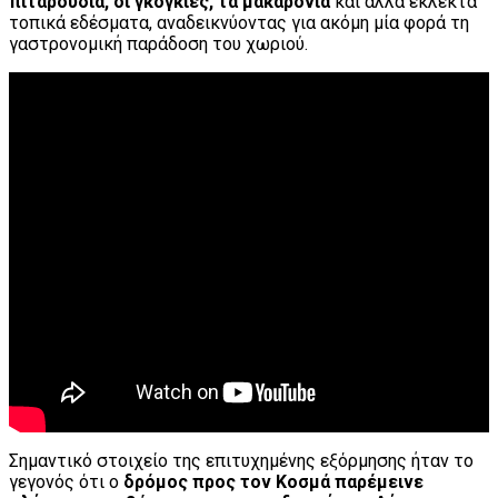
πιταρούδια, οι γκόγκιες, τα μακαρόνια
και άλλα εκλεκτά
τοπικά εδέσματα, αναδεικνύοντας για ακόμη μία φορά τη
γαστρονομική παράδοση του χωριού.
Σημαντικό στοιχείο της επιτυχημένης εξόρμησης ήταν το
γεγονός ότι ο
δρόμος προς τον Κοσμά παρέμεινε