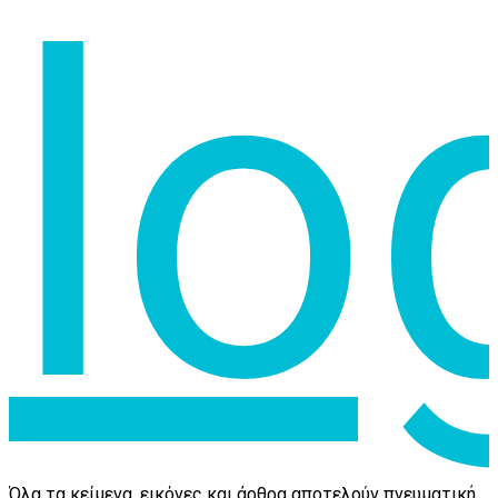
Όλα τα κείμενα, εικόνες και άρθρα αποτελούν πνευματική