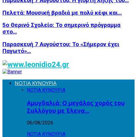
Παρασκευή 7 Αυγούστου: Η γιορτή λήξης του…
Πελετά: Μουσική βραδιά με πολύ κέφι και…
5ο Θερινό Σχολείο: Το σημερινό πρόγραμμα
στο…
Παρασκευή 7 Αυγούστου: Το «Σήμερον έχει
Παγωτό»…
ΝΟΤΙΑ ΚΥΝΟΥΡΙΑ
ΝΟΤΙΑ ΚΥΝΟΥΡΙΑ
Αμυγδαλιά: Ο μεγάλος χορός του
Συλλόγου με Έλενα…
06/08/2026
ΝΟΤΙΑ ΚΥΝΟΥΡΙΑ