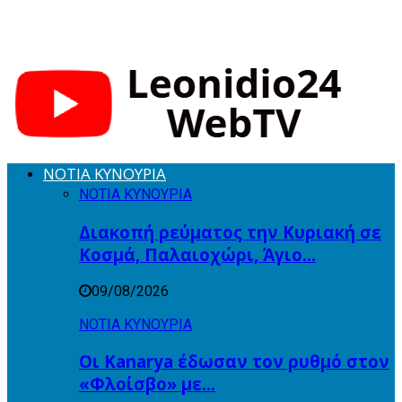
ΝΟΤΙΑ ΚΥΝΟΥΡΙΑ
ΝΟΤΙΑ ΚΥΝΟΥΡΙΑ
Διακοπή ρεύματος την Κυριακή σε
Κοσμά, Παλαιοχώρι, Άγιο…
09/08/2026
ΝΟΤΙΑ ΚΥΝΟΥΡΙΑ
Οι Kanarya έδωσαν τον ρυθμό στον
«Φλοίσβο» με…