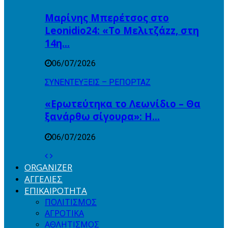
Μαρίνης Μπερέτσος στο
Leonidio24: «Το Μελιτζάzz, στη
14η…
06/07/2026
ΣΥΝΕΝΤΕΥΞΕΙΣ – ΡΕΠΟΡΤΑΖ
«Ερωτεύτηκα το Λεωνίδιο – Θα
ξανάρθω σίγουρα»: Η…
06/07/2026
ORGANIZER
ΑΓΓΕΛΙΕΣ
ΕΠΙΚΑΙΡΟΤΗΤΑ
ΠΟΛΙΤΙΣΜΟΣ
ΑΓΡΟΤΙΚΑ
ΑΘΛΗΤΙΣΜΟΣ