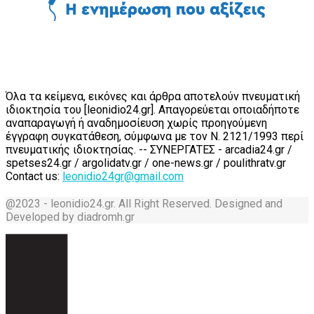
Όλα τα κείμενα, εικόνες και άρθρα αποτελούν πνευματική
ιδιοκτησία του [leonidio24.gr]. Απαγορεύεται οποιαδήποτε
αναπαραγωγή ή αναδημοσίευση χωρίς προηγούμενη
έγγραφη συγκατάθεση, σύμφωνα με τον Ν. 2121/1993 περί
πνευματικής ιδιοκτησίας. -- ΣΥΝΕΡΓΑΤΕΣ - arcadia24.gr /
spetses24.gr / argolidatv.gr / one-news.gr / poulithratv.gr
Contact us:
leonidio24gr@gmail.com
@2023 - leonidio24.gr. All Right Reserved. Designed and
Developed by diadromh.gr