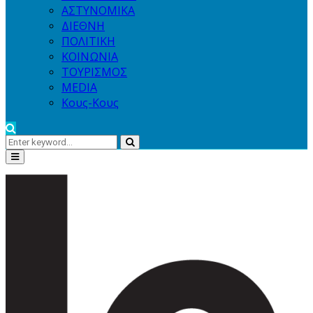
ΑΣΤΥΝΟΜΙΚΑ
ΔΙΕΘΝΗ
ΠΟΛΙΤΙΚΗ
ΚΟΙΝΩΝΙΑ
ΤΟΥΡΙΣΜΟΣ
MEDIA
Κους-Κους
Search
Search
for:
Primary
Menu