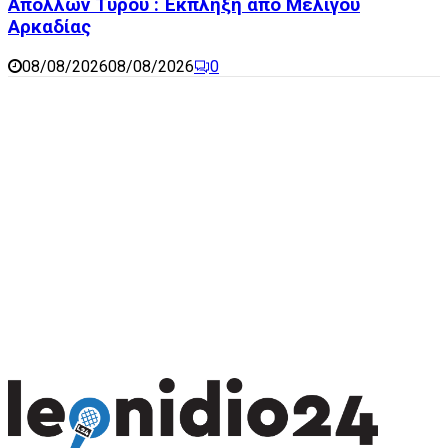
Απόλλων Τυρού : Έκπληξη από Μελιγού
Αρκαδίας
08/08/2026
08/08/2026
0