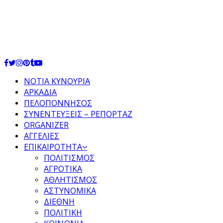
Facebook
Twitter
Instagram
Pinterest
Tumblr
Youtube
ΝΟΤΙΑ ΚΥΝΟΥΡΙΑ
ΑΡΚΑΔΙΑ
ΠΕΛΟΠΟΝΝΗΣΟΣ
ΣΥΝΕΝΤΕΥΞΕΙΣ – ΡΕΠΟΡΤΑΖ
ORGANIZER
ΑΓΓΕΛΙΕΣ
ΕΠΙΚΑΙΡΟΤΗΤΑ
ΠΟΛΙΤΙΣΜΟΣ
ΑΓΡΟΤΙΚΑ
ΑΘΛΗΤΙΣΜΟΣ
ΑΣΤΥΝΟΜΙΚΑ
ΔΙΕΘΝΗ
ΠΟΛΙΤΙΚΗ