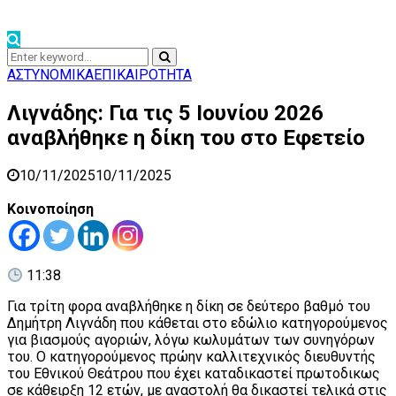
Search
Search
for:
ΑΣΤΥΝΟΜΙΚΑ
ΕΠΙΚΑΙΡΟΤΗΤΑ
Λιγνάδης: Για τις 5 Ιουνίου 2026
αναβλήθηκε η δίκη του στο Εφετείο
10/11/2025
10/11/2025
Κοινοποίηση
11:38
Για τρίτη φορα αναβλήθηκε η δίκη σε δεύτερο βαθμό του
Δημήτρη Λιγνάδη που κάθεται στο εδώλιο κατηγορούμενος
για βιασμούς αγοριών, λόγω κωλυμάτων των συνηγόρων
του. Ο κατηγορούμενος πρώην καλλιτεχνικός διευθυντής
του Εθνικού Θεάτρου που έχει καταδικαστεί πρωτοδικως
σε κάθειρξη 12 ετών, με αναστολή θα δικαστεί τελικά στις