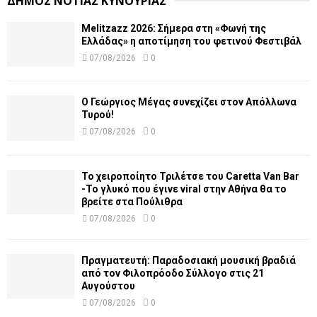
ΔΗΜΟΣ ΝΟΤΙΑΣ ΚΥΝΟΥΡΙΑΣ
Melitzazz 2026: Σήμερα στη «Φωνή της
Ελλάδας» η αποτίμηση του φετινού Φεστιβάλ
07/08/2026
0
Ο Γεώργιος Μέγας συνεχίζει στον Απόλλωνα
Τυρού!
07/08/2026
0
Το χειροποίητο Τριλέτσε του Caretta Van Bar
-Το γλυκό που έγινε viral στην Αθήνα θα το
βρείτε στα Πούλιθρα
07/08/2026
0
Πραγματευτή: Παραδοσιακή μουσική βραδιά
από τον Φιλοπρόοδο Σύλλογο στις 21
Αυγούστου
07/08/2026
0