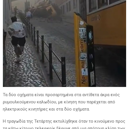
Τα δύο οχήματα είναι προσαρτημένα στα αντίθετα άκρα ενός
ρυμουλκούμενου καλωδίου, με κίνηση που παρέχεται από
ηλεκτρικούς κινητήρες και στα δύο οχήματα.
Η τραγωδία της Τετάρτης εκτυλίχθηκε όταν το κινούμενο προς
τα κάτω κίτρινο τελεφερίκ ξέφυγε από μια απότομη κλίση των