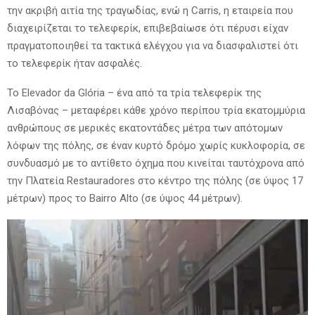
την ακριβή αιτία της τραγωδίας, ενώ η Carris, η εταιρεία που
διαχειρίζεται το τελεφερίκ, επιβεβαίωσε ότι πέρυσι είχαν
πραγματοποιηθεί τα τακτικά ελέγχου για να διασφαλιστεί ότι
το τελεφερίκ ήταν ασφαλές.
Το Elevador da Glória – ένα από τα τρία τελεφερίκ της
Λισαβόνας – μεταφέρει κάθε χρόνο περίπου τρία εκατομμύρια
ανθρώπους σε μερικές εκατοντάδες μέτρα των απότομων
λόφων της πόλης, σε έναν κυρτό δρόμο χωρίς κυκλοφορία, σε
συνδυασμό με το αντίθετο όχημα που κινείται ταυτόχρονα από
την Πλατεία Restauradores στο κέντρο της πόλης (σε ύψος 17
μέτρων) προς το Bairro Alto (σε ύψος 44 μέτρων).