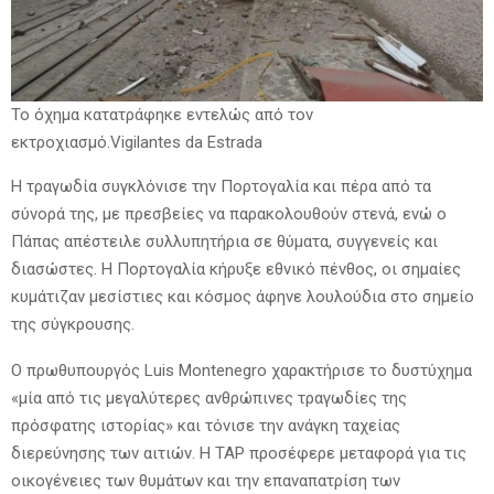
Το όχημα κατατράφηκε εντελώς από τον
εκτροχιασμό.Vigilantes da Estrada
Η τραγωδία συγκλόνισε την Πορτογαλία και πέρα από τα
σύνορά της, με πρεσβείες να παρακολουθούν στενά, ενώ ο
Πάπας απέστειλε συλλυπητήρια σε θύματα, συγγενείς και
διασώστες. Η Πορτογαλία κήρυξε εθνικό πένθος, οι σημαίες
κυμάτιζαν μεσίστιες και κόσμος άφηνε λουλούδια στο σημείο
της σύγκρουσης.
Ο πρωθυπουργός Luis Montenegro χαρακτήρισε το δυστύχημα
«μία από τις μεγαλύτερες ανθρώπινες τραγωδίες της
πρόσφατης ιστορίας» και τόνισε την ανάγκη ταχείας
διερεύνησης των αιτιών. Η TAP προσέφερε μεταφορά για τις
οικογένειες των θυμάτων και την επαναπατρίση των