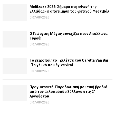
Melitzazz 2026: Σήμερα στη «Φωνή της
Ελλάδας» η αποτίμηση του φετινού Φεστιβάλ
07/08/2026
Ο Γεώργιος Μέγας συνεχίζει στον Απόλλωνα
Τυρού!
07/08/2026
Το χειροποίητο Τριλέτσε του Caretta Van Bar
-Το γλυκό που έγινε viral...
07/08/2026
Πραγματευτή: Παραδοσιακή μουσική βραδιά
από τον Φιλοπρόοδο Σύλλογο στις 21
Αυγούστου
07/08/2026