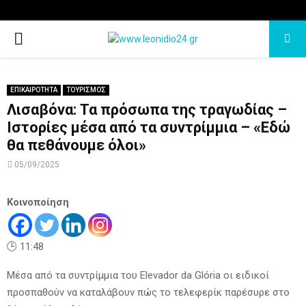
PRIMARY
MENU
ΕΠΙΚΑΙΡΟΤΗΤΑ
ΤΟΥΡΙΣΜΟΣ
Λισαβόνα: Τα πρόσωπα της τραγωδίας –
Ιστορίες μέσα από τα συντρίμμια – «Εδώ
θα πεθάνουμε όλοι»
05/09/2025
Κοινοποίηση
🕒 11:48
Μέσα από τα συντρίμμια του Elevador da Glória οι ειδικοί
προσπαθούν να καταλάβουν πώς το τελεφερίκ παρέσυρε στο