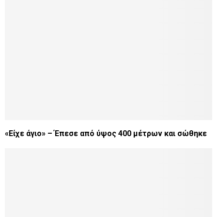
«Είχε άγιο» – Έπεσε από ύψος 400 μέτρων και σώθηκε