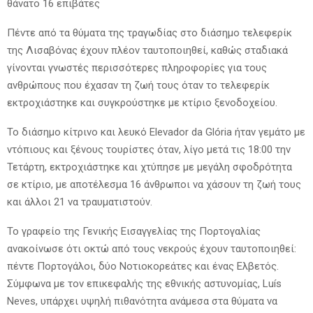
θάνατο 16 επιβάτες
Πέντε από τα θύματα της τραγωδίας στο διάσημο τελεφερίκ
της Λισαβόνας έχουν πλέον ταυτοποιηθεί, καθώς σταδιακά
γίνονται γνωστές περισσότερες πληροφορίες για τους
ανθρώπους που έχασαν τη ζωή τους όταν το τελεφερίκ
εκτροχιάστηκε και συγκρούστηκε με κτίριο ξενοδοχείου.
Το διάσημο κίτρινο και λευκό Elevador da Glória ήταν γεμάτο με
ντόπιους και ξένους τουρίστες όταν, λίγο μετά τις 18:00 την
Τετάρτη, εκτροχιάστηκε και χτύπησε με μεγάλη σφοδρότητα
σε κτίριο, με αποτέλεσμα 16 άνθρωποι να χάσουν τη ζωή τους
και άλλοι 21 να τραυματιστούν.
Το γραφείο της Γενικής Εισαγγελίας της Πορτογαλίας
ανακοίνωσε ότι οκτώ από τους νεκρούς έχουν ταυτοποιηθεί:
πέντε Πορτογάλοι, δύο Νοτιοκορεάτες και ένας Ελβετός.
Σύμφωνα με τον επικεφαλής της εθνικής αστυνομίας, Luís
Neves, υπάρχει υψηλή πιθανότητα ανάμεσα στα θύματα να