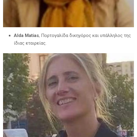
Alda Matias
, Πορτογαλίδα δικηγόρος και υπάλληλος της
ίδιας εταιρείας.