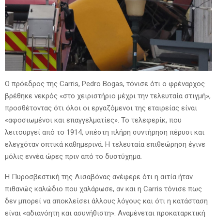
Ο πρόεδρος της Carris, Pedro Bogas, τόνισε ότι ο φρέναρχος
βρέθηκε νεκρός «στο χειριστήριο μέχρι την τελευταία στιγμή»,
προσθέτοντας ότι όλοι οι εργαζόμενοι της εταιρείας είναι
«αφοσιωμένοι και επαγγελματίες». Το τελεφερίκ, που
λειτουργεί από το 1914, υπέστη πλήρη συντήρηση πέρυσι και
ελεγχόταν οπτικά καθημερινά. Η τελευταία επιθεώρηση έγινε
μόλις εννέα ώρες πριν από το δυστύχημα.
Η Πυροσβεστική της Λισαβόνας ανέφερε ότι η αιτία ήταν
πιθανώς καλώδιο που χαλάρωσε, αν και η Carris τόνισε πως
δεν μπορεί να αποκλείσει άλλους λόγους και ότι η κατάσταση
είναι «αδιανόητη και ασυνήθιστη». Αναμένεται προκαταρκτική