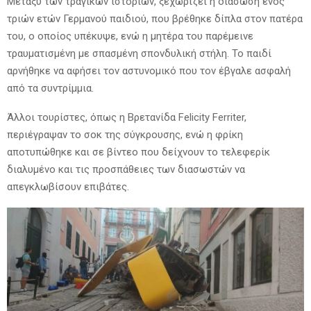
Μεταξύ των τραγικών ιστοριών, ξεχωρίζει η διάσωση ενός
τριών ετών Γερμανού παιδιού, που βρέθηκε δίπλα στον πατέρα
του, ο οποίος υπέκυψε, ενώ η μητέρα του παρέμεινε
τραυματισμένη με σπασμένη σπονδυλική στήλη. Το παιδί
αρνήθηκε να αφήσει τον αστυνομικό που τον έβγαλε ασφαλή
από τα συντρίμμια.
Άλλοι τουρίστες, όπως η Βρετανίδα Felicity Ferriter,
περιέγραψαν το σοκ της σύγκρουσης, ενώ η φρίκη
αποτυπώθηκε και σε βίντεο που δείχνουν το τελεφερίκ
διαλυμένο και τις προσπάθειες των διασωστών να
απεγκλωβίσουν επιβάτες.