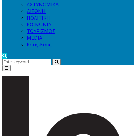
ΑΣΤΥΝΟΜΙΚΑ
ΔΙΕΘΝΗ
ΠΟΛΙΤΙΚΗ
ΚΟΙΝΩΝΙΑ
ΤΟΥΡΙΣΜΟΣ
MEDIA
Κους-Κους
Search
Search
for:
Primary
Menu