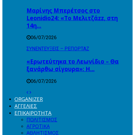
Μαρίνης Μπερέτσος στο
Leonidio24: «Το Μελιτζάzz, στη
14η…
06/07/2026
ΣΥΝΕΝΤΕΥΞΕΙΣ – ΡΕΠΟΡΤΑΖ
«Ερωτεύτηκα το Λεωνίδιο – Θα
ξανάρθω σίγουρα»: Η…
06/07/2026
ORGANIZER
ΑΓΓΕΛΙΕΣ
ΕΠΙΚΑΙΡΟΤΗΤΑ
ΠΟΛΙΤΙΣΜΟΣ
ΑΓΡΟΤΙΚΑ
ΑΘΛΗΤΙΣΜΟΣ