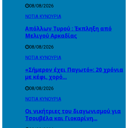
08/08/2026
ΝΟΤΙΑ ΚΥΝΟΥΡΙΑ
Απόλλων Τυρού : Έκπληξη από
Μελιγού Αρκαδίας
08/08/2026
ΝΟΤΙΑ ΚΥΝΟΥΡΙΑ
«Σήμερον έχει Παγωτό»: 20 χρόνια
με κέφι, χορό…
08/08/2026
ΝΟΤΙΑ ΚΥΝΟΥΡΙΑ
Οι νικήτριες του διαγωνισμού για
Τσουβέλα και Γιοκαρίνη…