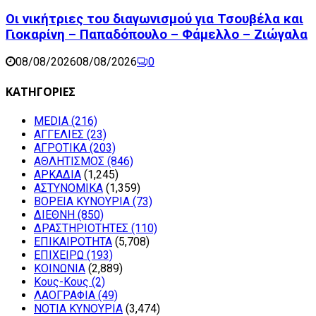
Οι νικήτριες του διαγωνισμού για Τσουβέλα και
Γιοκαρίνη – Παπαδόπουλο – Φάμελλο – Ζιώγαλα
08/08/2026
08/08/2026
0
ΚΑΤΗΓΟΡΙΕΣ
MEDIA
(216)
ΑΓΓΕΛΙΕΣ
(23)
ΑΓΡΟΤΙΚΑ
(203)
ΑΘΛΗΤΙΣΜΟΣ
(846)
ΑΡΚΑΔΙΑ
(1,245)
ΑΣΤΥΝΟΜΙΚΑ
(1,359)
ΒΟΡΕΙΑ ΚΥΝΟΥΡΙΑ
(73)
ΔΙΕΘΝΗ
(850)
ΔΡΑΣΤΗΡΙΟΤΗΤΕΣ
(110)
ΕΠΙΚΑΙΡΟΤΗΤΑ
(5,708)
ΕΠΙΧΕΙΡΩ
(193)
ΚΟΙΝΩΝΙΑ
(2,889)
Κους-Κους
(2)
ΛΑΟΓΡΑΦΙΑ
(49)
ΝΟΤΙΑ ΚΥΝΟΥΡΙΑ
(3,474)