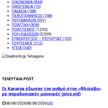
ΟΙΚΟΝΟΜΙΑ
(844)
ΟΜΟΓΕΝΕΙΑ
(15)
ΠΑΙΔΕΙΑ
(188)
ΠΕΛΟΠΟΝΝΗΣΟΣ
(748)
ΠΕΡΙΒΑΛΛΟΝ
(591)
ΠΟΛΙΤΙΚΗ
(838)
ΠΟΛΙΤΙΣΜΟΣ
(1,235)
ΡΟΗ ΕΙΔΗΣΕΩΝ
(5,539)
ΣΥΝΕΝΤΕΥΞΕΙΣ – ΡΕΠΟΡΤΑΖ
(103)
ΤΟΥΡΙΣΜΟΣ
(212)
ΥΓΕΙΑ
(340)
ΤΕΛΕΥΤΑΙΑ POST
Οι Kanarya έδωσαν τον ρυθμό στον «Φλοίσβο»
με παραδοσιακές μουσικές (pics,vid)
08/08/2026
08/08/2026
0