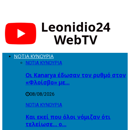
ΝΟΤΙΑ ΚΥΝΟΥΡΙΑ
ΝΟΤΙΑ ΚΥΝΟΥΡΙΑ
Οι Kanarya έδωσαν τον ρυθμό στον
«Φλοίσβο» με…
08/08/2026
ΝΟΤΙΑ ΚΥΝΟΥΡΙΑ
Και εκεί που όλοι νόμιζαν ότι
τελείωσε… ο…