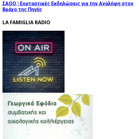
ΣΑΟΟ | Εορταστικές Εκδηλώσεις για την Αναλήψη στον
Βράχο της Πηγής
LA FAMIGLIA RADIO