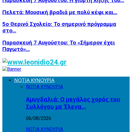
Παρασκευή 7 Αυγούστου: Η γιορτή λήξης του…
Πελετά: Μουσική βραδιά με πολύ κέφι και…
5ο Θερινό Σχολείο: Το σημερινό πρόγραμμα
στο…
Παρασκευή 7 Αυγούστου: Το «Σήμερον έχει
Παγωτό»…
ΝΟΤΙΑ ΚΥΝΟΥΡΙΑ
ΝΟΤΙΑ ΚΥΝΟΥΡΙΑ
Αμυγδαλιά: Ο μεγάλος χορός του
Συλλόγου με Έλενα…
06/08/2026
ΝΟΤΙΑ ΚΥΝΟΥΡΙΑ