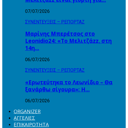
07/07/2026
ΣΥΝΕΝΤΕΥΞΕΙΣ – ΡΕΠΟΡΤΑΖ
Μαρίνης Μπερέτσος στο
Leonidio24: «Το Μελιτζάzz, στη
14η…
06/07/2026
ΣΥΝΕΝΤΕΥΞΕΙΣ – ΡΕΠΟΡΤΑΖ
«Ερωτεύτηκα το Λεωνίδιο – Θα
ξανάρθω σίγουρα»: Η…
06/07/2026
ORGANIZER
ΑΓΓΕΛΙΕΣ
ΕΠΙΚΑΙΡΟΤΗΤΑ