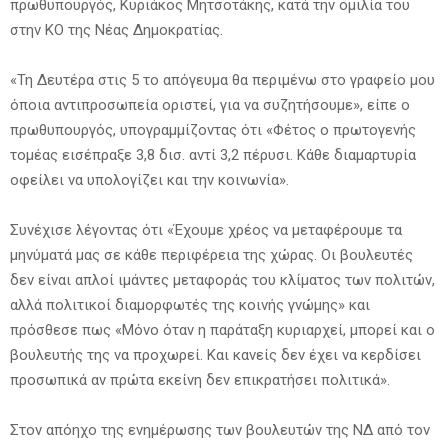
πρωθυπουργός, Κυριάκος Μητσοτάκης, κατά την ομιλία του
στην ΚΟ της Νέας Δημοκρατίας.
«Τη Δευτέρα στις 5 το απόγευμα θα περιμένω στο γραφείο μου
όποια αντιπροσωπεία οριστεί, για να συζητήσουμε», είπε ο
πρωθυπουργός, υπογραμμίζοντας ότι «Φέτος ο πρωτογενής
τομέας εισέπραξε 3,8 δισ. αντί 3,2 πέρυσι. Κάθε διαμαρτυρία
οφείλει να υπολογίζει και την κοινωνία».
Συνέχισε λέγοντας ότι «Έχουμε χρέος να μεταφέρουμε τα
μηνύματά μας σε κάθε περιφέρεια της χώρας. Οι βουλευτές
δεν είναι απλοί ιμάντες μεταφοράς του κλίματος των πολιτών,
αλλά πολιτικοί διαμορφωτές της κοινής γνώμης» και
πρόσθεσε πως «Μόνο όταν η παράταξη κυριαρχεί, μπορεί και ο
βουλευτής της να προχωρεί. Και κανείς δεν έχει να κερδίσει
προσωπικά αν πρώτα εκείνη δεν επικρατήσει πολιτικά».
Στον απόηχο της ενημέρωσης των βουλευτών της ΝΔ από τον