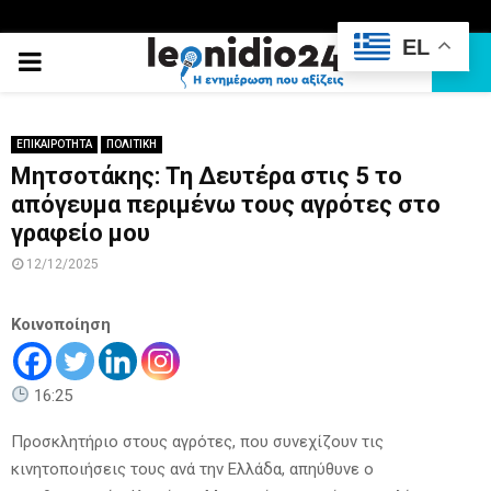
EL
PRIMARY
MENU
ΕΠΙΚΑΙΡΟΤΗΤΑ
ΠΟΛΙΤΙΚΗ
Μητσοτάκης: Τη Δευτέρα στις 5 το
απόγευμα περιμένω τους αγρότες στο
γραφείο μου
12/12/2025
Κοινοποίηση
16:25
Προσκλητήριο στους αγρότες, που συνεχίζουν τις
κινητοποιήσεις τους ανά την Ελλάδα, απηύθυνε ο