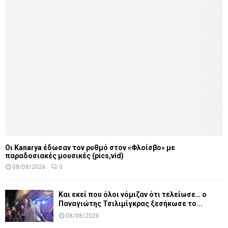
Οι Kanarya έδωσαν τον ρυθμό στον «Φλοίσβο» με
παραδοσιακές μουσικές (pics,vid)
08/08/2026
0
Και εκεί που όλοι νόμιζαν ότι τελείωσε… ο
Παναγιώτης Τσιλιμίγκρας ξεσήκωσε το...
08/08/2026