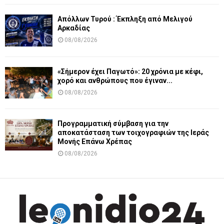
Απόλλων Τυρού : Έκπληξη από Μελιγού
Αρκαδίας
08/08/2026
«Σήμερον έχει Παγωτό»: 20 χρόνια με κέφι,
χορό και ανθρώπους που έγιναν...
08/08/2026
Προγραμματική σύμβαση για την
αποκατάσταση των τοιχογραφιών της Ιεράς
Μονής Επάνω Χρέπας
08/08/2026