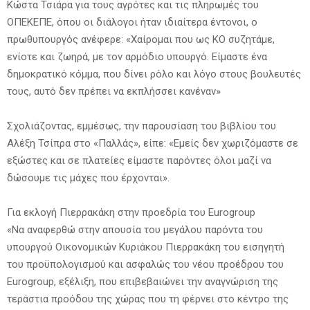
Κώστα Τσιάρα για τους αγρότες και τις πληρωμές του
ΟΠΕΚΕΠΕ, όπου οι διάλογοι ήταν ιδιαίτερα έντονοι, ο
πρωθυπουργός ανέφερε: «Χαίρομαι που ως ΚΟ συζητάμε,
ενίοτε και ζωηρά, με τον αρμόδιο υπουργό. Είμαστε ένα
δημοκρατικό κόμμα, που δίνει ρόλο και λόγο στους βουλευτές
τους, αυτό δεν πρέπει να εκπλήσσει κανέναν»
Σχολιάζοντας, εμμέσως, την παρουσίαση του βιβλίου του
Αλέξη Τσίπρα στο «Παλλάς», είπε: «Εμείς δεν χωριζόμαστε σε
εξώστες και σε πλατείες είμαστε παρόντες όλοι μαζί να
δώσουμε τις μάχες που έρχονται».
Για εκλογή Πιερρακάκη στην προεδρία του Eurogroup
«Να αναφερθώ στην απουσία του μεγάλου παρόντα του
υπουργού Οικονομικών Κυριάκου Πιερρακάκη του εισηγητή
του προϋπολογισμού και ασφαλώς του νέου προέδρου του
Eurogroup, εξέλιξη, που επιβεβαιώνει την αναγνώριση της
τεράστια προόδου της χώρας που τη φέρνει στο κέντρο της