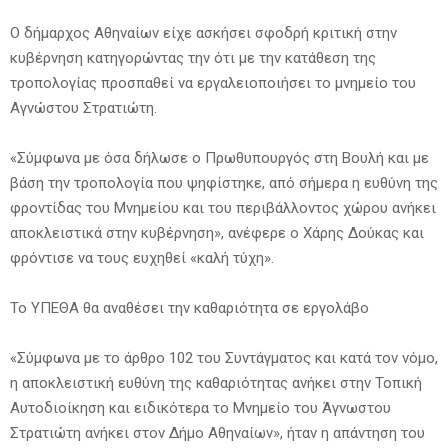
Ο δήμαρχος Αθηναίων είχε ασκήσει σφοδρή κριτική στην
κυβέρνηση κατηγορώντας την ότι με την κατάθεση της
τροπολογίας προσπαθεί να εργαλειοποιήσει το μνημείο του
Αγνώστου Στρατιώτη.
«Σύμφωνα με όσα δήλωσε ο Πρωθυπουργός στη Βουλή και με
βάση την τροπολογία που ψηφίστηκε, από σήμερα η ευθύνη της
φροντίδας του Μνημείου και του περιβάλλοντος χώρου ανήκει
αποκλειστικά στην κυβέρνηση», ανέφερε ο Χάρης Δούκας και
φρόντισε να τους ευχηθεί «καλή τύχη».
Το ΥΠΕΘΑ θα αναθέσει την καθαριότητα σε εργολάβο
«Σύμφωνα με το άρθρο 102 του Συντάγματος και κατά τον νόμο,
η αποκλειστική ευθύνη της καθαριότητας ανήκει στην Τοπική
Αυτοδιοίκηση και ειδικότερα το Μνημείο του Άγνωστου
Στρατιώτη ανήκει στον Δήμο Αθηναίων», ήταν η απάντηση του