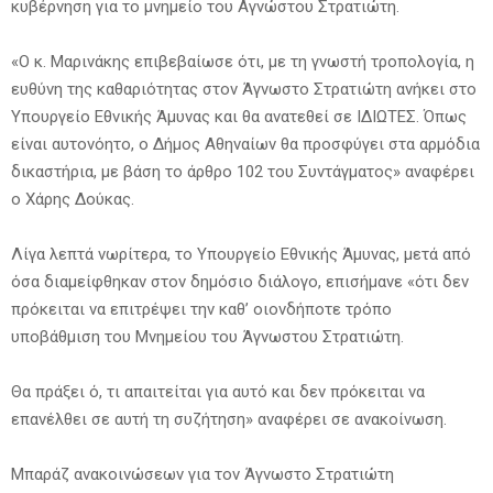
κυβέρνηση για το μνημείο του Αγνώστου Στρατιώτη.
«Ο κ. Μαρινάκης επιβεβαίωσε ότι, με τη γνωστή τροπολογία, η
ευθύνη της καθαριότητας στον Άγνωστο Στρατιώτη ανήκει στο
Υπουργείο Εθνικής Άμυνας και θα ανατεθεί σε ΙΔΙΩΤΕΣ. Όπως
είναι αυτονόητο, ο Δήμος Αθηναίων θα προσφύγει στα αρμόδια
δικαστήρια, με βάση το άρθρο 102 του Συντάγματος» αναφέρει
ο Χάρης Δούκας.
Λίγα λεπτά νωρίτερα, το Υπουργείο Εθνικής Άμυνας, μετά από
όσα διαμείφθηκαν στον δημόσιο διάλογο, επισήμανε «ότι δεν
πρόκειται να επιτρέψει την καθ’ οιονδήποτε τρόπο
υποβάθμιση του Μνημείου του Άγνωστου Στρατιώτη.
Θα πράξει ό, τι απαιτείται για αυτό και δεν πρόκειται να
επανέλθει σε αυτή τη συζήτηση» αναφέρει σε ανακοίνωση.
Μπαράζ ανακοινώσεων για τον Άγνωστο Στρατιώτη