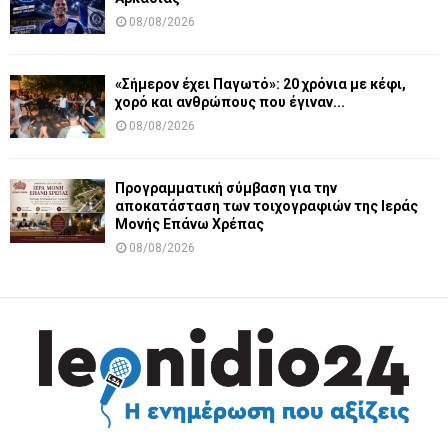
08/08/2026
«Σήμερον έχει Παγωτό»: 20 χρόνια με κέφι,
χορό και ανθρώπους που έγιναν...
08/08/2026
Προγραμματική σύμβαση για την
αποκατάσταση των τοιχογραφιών της Ιεράς
Μονής Επάνω Χρέπας
08/08/2026