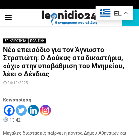
EL
PRIMARY
MENU
ΕΠΙΚΑΙΡΟΤΗΤΑ
ΠΟΛΙΤΙΚΗ
Νέο επεισόδιο για τον Άγνωστο
Στρατιώτη: Ο Δούκας στα δικαστήρια,
«όχι» στην υποβάθμιση του Μνημείου,
λέει ο Δένδιας
24/10/2025
Κοινοποίηση
13:42
Μεγάλες διαστάσεις παίρνει η κόντρα Δήμου Αθηναίων και