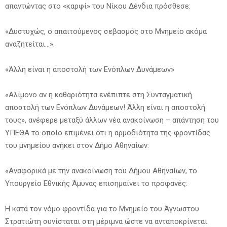
απαντώντας στο «καρφί» του Νίκου Δένδια πρόσθεσε:
«Δυστυχώς, ο απαιτούμενος σεβασμός στο Μνημείο ακόμα
αναζητείται…».
«Άλλη είναι η αποστολή των Ενόπλων Δυνάμεων»
«Αλίμονο αν η καθαριότητα ενέπιπτε στη Συνταγματική
αποστολή των Ενόπλων Δυνάμεων! Άλλη είναι η αποστολή
τους», ανέφερε μεταξύ άλλων νέα ανακοίνωση – απάντηση του
ΥΠΕΘΑ το οποίο επιμένει ότι η αρμοδιότητα της φροντίδας
του μνημείου ανήκει στον Δήμο Αθηναίων:
«Αναφορικά με την ανακοίνωση του Δήμου Αθηναίων, το
Υπουργείο Εθνικής Άμυνας επισημαίνει το προφανές:
Η κατά τον νόμο φροντίδα για το Μνημείο του Άγνωστου
Στρατιώτη συνίσταται στη μέριμνα ώστε να ανταποκρίνεται