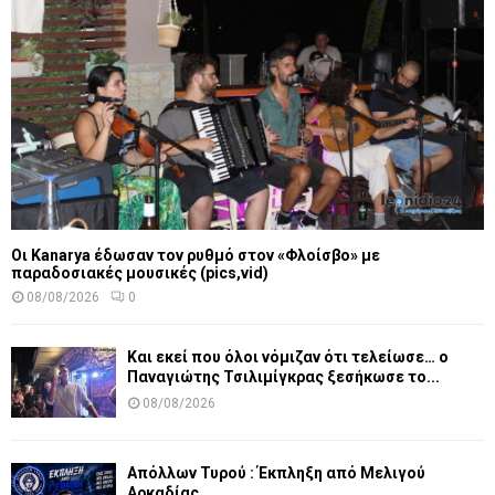
Οι Kanarya έδωσαν τον ρυθμό στον «Φλοίσβο» με
παραδοσιακές μουσικές (pics,vid)
08/08/2026
0
Και εκεί που όλοι νόμιζαν ότι τελείωσε… ο
Παναγιώτης Τσιλιμίγκρας ξεσήκωσε το...
08/08/2026
Απόλλων Τυρού : Έκπληξη από Μελιγού
Αρκαδίας