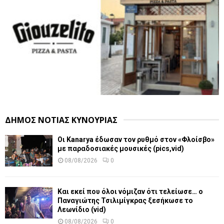
ΔΗΜΟΣ ΝΟΤΙΑΣ ΚΥΝΟΥΡΙΑΣ
Οι Kanarya έδωσαν τον ρυθμό στον «Φλοίσβο»
με παραδοσιακές μουσικές (pics,vid)
08/08/2026
0
Και εκεί που όλοι νόμιζαν ότι τελείωσε… ο
Παναγιώτης Τσιλιμίγκρας ξεσήκωσε το
Λεωνίδιο (vid)
08/08/2026
0