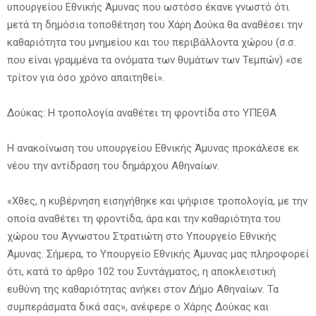
υπουργείου Εθνικής Άμυνας που ωστόσο έκανε γνωστό ότι
μετά τη δημόσια τοποθέτηση του Χάρη Δούκα θα αναθέσει την
καθαριότητα του μνημείου και του περιβάλλοντα χώρου (σ.σ.
που είναι γραμμένα τα ονόματα των θυμάτων των Τεμπών) «σε
τρίτον για όσο χρόνο απαιτηθεί».
Δούκας: Η τροπολογία αναθέτει τη φροντίδα στο ΥΠΕΘΑ
Η ανακοίνωση του υπουργείου Εθνικής Άμυνας προκάλεσε εκ
νέου την αντίδραση του δημάρχου Αθηναίων.
«Χθες, η κυβέρνηση εισηγήθηκε και ψήφισε τροπολογία, με την
οποία αναθέτει τη φροντίδα, άρα και την καθαριότητα του
χώρου του Άγνωστου Στρατιώτη στο Υπουργείο Εθνικής
Άμυνας. Σήμερα, το Υπουργείο Εθνικής Άμυνας μας πληροφορεί
ότι, κατά το άρθρο 102 του Συντάγματος, η αποκλειστική
ευθύνη της καθαριότητας ανήκει στον Δήμο Αθηναίων. Τα
συμπεράσματα δικά σας», ανέφερε ο Χάρης Δούκας και