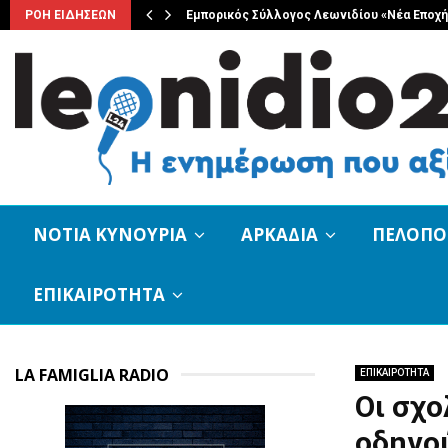
ης Κοινότητας…
ΡΟΗ ΕΙΔΗΣΕΩΝ
Εμπορικός Σύλλογος Λεωνιδίου «Νέα Εποχή
ΝΟΤΙΑ ΚΥΝΟΥΡΙΑ
ΑΡΚΑΔΙΑ
ΠΕΛΟΠ
ΕΠΙΚΑΙΡΟΤΗΤΑ
LA FAMIGLIA RADIO
ΕΠΙΚΑΙΡΟΤΗΤΑ
Οι σχο
οδηγού