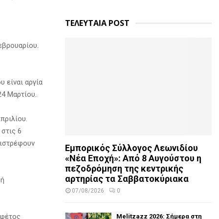
ΤΕΛΕΥΤΑΙΑ POST
εβρουαρίου.
υ είναι αργία
24 Μαρτίου.
πριλίου.
 στις 6
πιστρέφουν
Εμπορικός Σύλλογος Λεωνιδίου
«Νέα Εποχή»: Από 8 Αυγούστου η
πεζοδρόμηση της κεντρικής
αρτηρίας τα Σαββατοκύριακα
υή
07/08/2026
0
 φέτος
Melitzazz 2026: Σήμερα στη