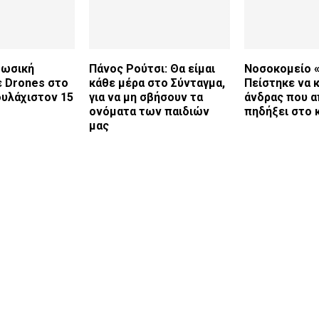
Ρωσική
Πάνος Ρούτσι: Θα είμαι
Νοσοκομείο «
ε Drones στο
κάθε μέρα στο Σύνταγμα,
Πείστηκε να 
ουλάχιστον 15
για να μη σβήσουν τα
άνδρας που α
ονόματα των παιδιών
πηδήξει στο 
μας