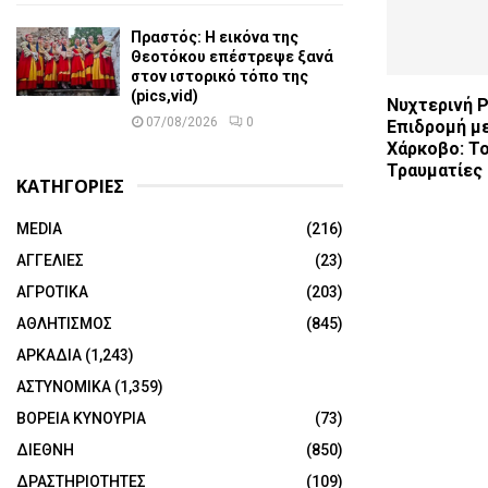
Πραστός: Η εικόνα της
Θεοτόκου επέστρεψε ξανά
στον ιστορικό τόπο της
(pics,vid)
Νυχτερινή 
07/08/2026
0
Επιδρομή μ
Χάρκοβο: Τ
Τραυματίες
ΚΑΤΗΓΟΡΙΕΣ
MEDIA
(216)
ΑΓΓΕΛΙΕΣ
(23)
ΑΓΡΟΤΙΚΑ
(203)
ΑΘΛΗΤΙΣΜΟΣ
(845)
ΑΡΚΑΔΙΑ
(1,243)
ΑΣΤΥΝΟΜΙΚΑ
(1,359)
ΒΟΡΕΙΑ ΚΥΝΟΥΡΙΑ
(73)
ΔΙΕΘΝΗ
(850)
ΔΡΑΣΤΗΡΙΟΤΗΤΕΣ
(109)