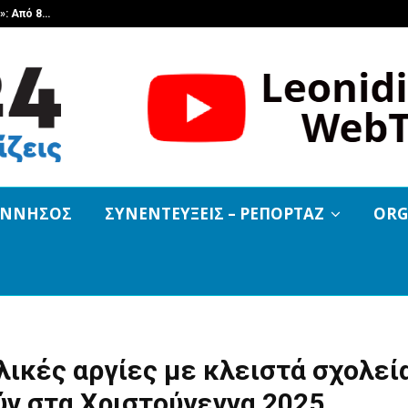
»: Από 8…
Melitzazz 2026: Σήμερα στη «Φωνή
ΟΝΝΗΣΟΣ
ΣΥΝΕΝΤΕΥΞΕΙΣ – ΡΕΠΟΡΤΑΖ
ORG
λικές αργίες με κλειστά σχολεί
ν στα Χριστούγεννα 2025