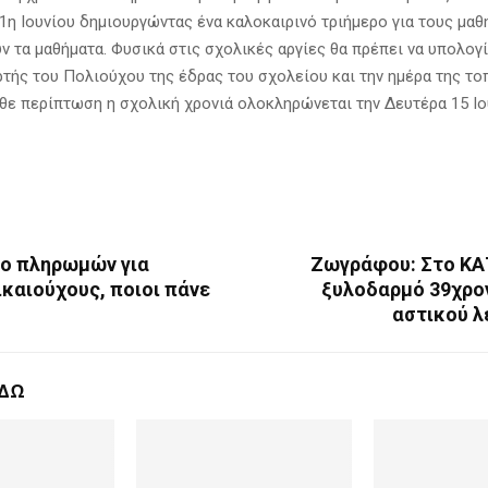
 1η Ιουνίου δημιουργώντας ένα καλοκαιρινό τριήμερο για τους μαθ
 τα μαθήματα. Φυσικά στις σχολικές αργίες θα πρέπει να υπολογί
ρτής του Πολιούχου της έδρας του σχολείου και την ημέρα της το
άθε περίπτωση η σχολική χρονιά ολοκληρώνεται την Δευτέρα 15 Ιο
ο πληρωμών για
Ζωγράφου: Στο ΚΑ
ικαιούχους, ποιοι πάνε
ξυλοδαρμό 39χρο
αστικού 
ΕΔΩ