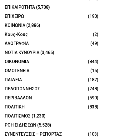
ΕΠΙΚΑΙΡΟΤΗΤΑ
(5,708)
ΕΠΙΧΕΙΡΩ
(190)
ΚΟΙΝΩΝΙΑ
(2,886)
Κους-Κους
(2)
ΛΑΟΓΡΑΦΙΑ
(49)
ΝΟΤΙΑ ΚΥΝΟΥΡΙΑ
(3,465)
ΟΙΚΟΝΟΜΙΑ
(844)
ΟΜΟΓΕΝΕΙΑ
(15)
ΠΑΙΔΕΙΑ
(187)
ΠΕΛΟΠΟΝΝΗΣΟΣ
(748)
ΠΕΡΙΒΑΛΛΟΝ
(590)
ΠΟΛΙΤΙΚΗ
(838)
ΠΟΛΙΤΙΣΜΟΣ
(1,230)
ΡΟΗ ΕΙΔΗΣΕΩΝ
(5,528)
ΣΥΝΕΝΤΕΥΞΕΙΣ – ΡΕΠΟΡΤΑΖ
(103)