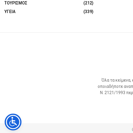
ΤΟΥΡΙΣΜΟΣ
(212)
ΥΓΕΙΑ
(339)
Όλα τα κείμενα,
οποιαδήποτε αναπ
Ν. 2121/1993 περί