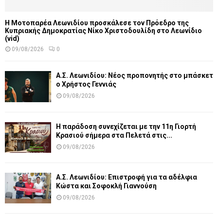
Η Μοτοπαρέα Λεωνιδίου προσκάλεσε τον Πρόεδρο της
Κυπριακής Δημοκρατίας Νίκο Χριστοδουλίδη στο Λεωνίδιο
(vid)
09/08/2026
0
Α.Σ. Λεωνιδίου: Νέος προπονητής στο μπάσκετ
ο Χρήστος Γεννιάς
09/08/2026
Η παράδοση συνεχίζεται με την 11η Γιορτή
Κρασιού σήμερα στα Πελετά στις...
09/08/2026
Α.Σ. Λεωνιδίου: Επιστροφή για τα αδέλφια
Κώστα και Σοφοκλή Γιαννούση
09/08/2026