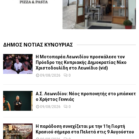
ΔΗΜΟΣ ΝΟΤΙΑΣ ΚΥΝΟΥΡΙΑΣ
Η Μοτοπαρέα Λεωνιδίου προσκάλεσε τον
Πρόεδρο της Κυπριακής Δημοκρατίας Νίκο
Χριστοδουλίδη στο Λεωνίδιο (vid)
09/08/2026
0
Α.Σ. Λεωνιδίου: Νέος προπονητής στο μπάσκετ
ο Χρήστος Γεννιάς
09/08/2026
0
Η παράδοση συνεχίζεται με την 11η Γιορτή
Κρασιού σήμερα στα Πελετά στις 9 Αυγούστου