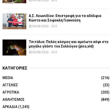
09/08/2026
0
Α.Σ. Λεωνιδίου: Επιστροφή για τα αδέλφια
Κώστα και Σοφοκλή Γιαννούση
09/08/2026
0
Τσιτάλια: Πολύς κόσμος και αμείωτο κέφι στο
μεγάλο γλέντι του Συλλόγου (pics,vid)
09/08/2026
0
ΚΑΤΗΓΟΡΙΕΣ
MEDIA
(216)
ΑΓΓΕΛΙΕΣ
(23)
ΑΓΡΟΤΙΚΑ
(203)
ΑΘΛΗΤΙΣΜΟΣ
(849)
ΑΡΚΑΔΙΑ
(1,245)