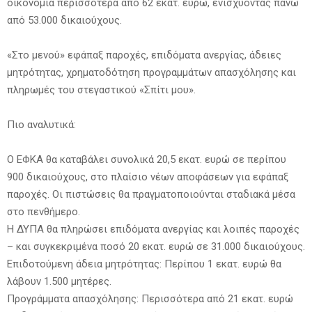
οικονομία περισσότερα από 62 εκατ. ευρώ, ενισχύοντας πάνω
από 53.000 δικαιούχους.
«Στο μενού» εφάπαξ παροχές, επιδόματα ανεργίας, άδειες
μητρότητας, χρηματοδότηση προγραμμάτων απασχόλησης και
πληρωμές του στεγαστικού «Σπίτι μου».
Πιο αναλυτικά:
Ο ΕΦΚΑ θα καταβάλει συνολικά 20,5 εκατ. ευρώ σε περίπου
900 δικαιούχους, στο πλαίσιο νέων αποφάσεων για εφάπαξ
παροχές. Οι πιστώσεις θα πραγματοποιούνται σταδιακά μέσα
στο πενθήμερο.
H ΔΥΠΑ θα πληρώσει επιδόματα ανεργίας και λοιπές παροχές
– και συγκεκριμένα ποσό 20 εκατ. ευρώ σε 31.000 δικαιούχους.
Επιδοτούμενη άδεια μητρότητας: Περίπου 1 εκατ. ευρώ θα
λάβουν 1.500 μητέρες.
Προγράμματα απασχόλησης: Περισσότερα από 21 εκατ. ευρώ