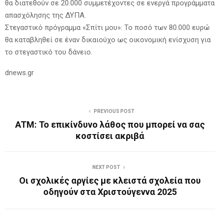
θα διατεθούν σε 20.000 συμμετέχοντες σε ενεργά προγράμματα
απασχόλησης της ΔΥΠΑ.
Στεγαστικό πρόγραμμα «Σπίτι μου»: Το ποσό των 80.000 ευρώ
θα καταβληθεί σε έναν δικαιούχο ως οικονομική ενίσχυση για
το στεγαστικό του δάνειο.
dnews.gr
PREVIOUS POST
ATM: Το επικίνδυνο λάθος που μπορεί να σας
κοστίσει ακριβά
NEXT POST
Οι σχολικές αργίες με κλειστά σχολεία που
οδηγούν στα Χριστούγεννα 2025