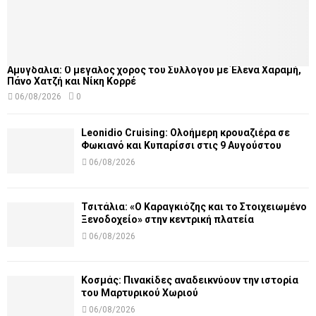
Αμυγδαλιά: Ο μεγάλος χορός του Συλλόγου με Έλενα Χαραμή,
Πάνο Χατζή και Νίκη Κορρέ
06/08/2026
0
Leonidio Cruising: Ολοήμερη κρουαζιέρα σε
Φωκιανό και Κυπαρίσσι στις 9 Αυγούστου
06/08/2026
Τσιτάλια: «Ο Καραγκιόζης και το Στοιχειωμένο
Ξενοδοχείο» στην κεντρική πλατεία
06/08/2026
Κοσμάς: Πινακίδες αναδεικνύουν την ιστορία
του Μαρτυρικού Χωριού
06/08/2026