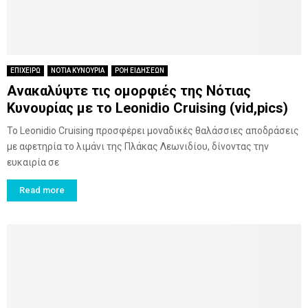
ΕΠΙΧΕΙΡΩ
ΝΟΤΙΑ ΚΥΝΟΥΡΙΑ
ΡΟΗ ΕΙΔΗΣΕΩΝ
Ανακαλύψτε τις ομορφιές της Νότιας
Κυνουρίας με το Leonidio Cruising (vid,pics)
Το Leonidio Cruising προσφέρει μοναδικές θαλάσσιες αποδράσεις
με αφετηρία το λιμάνι της Πλάκας Λεωνιδίου, δίνοντας την
ευκαιρία σε
Read more