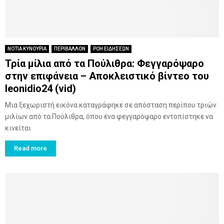
ΝΟΤΙΑ ΚΥΝΟΥΡΙΑ
ΠΕΡΙΒΑΛΛΟΝ
ΡΟΗ ΕΙΔΗΣΕΩΝ
Τρία μίλια από τα Πούλιθρα: Φεγγαρόψαρο
στην επιφάνεια – Αποκλειστικό βίντεο του
leonidio24 (vid)
Μια ξεχωριστή εικόνα καταγράφηκε σε απόσταση περίπου τριών
μιλίων από τα Πούλιθρα, όπου ένα φεγγαρόψαρο εντοπίστηκε να
κινείται
Read more