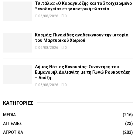
Τσιτάλια: «Ο Καραγκιόζης και το Στοιχειωμένο
Ξενοδοχείο» στην κεντρική πλατεία
06/08/2026
0
Κοσμάς: Πινακίδες αναδεικνύουν την ιστορία
του Μαρτυρικού Χωριού
06/08/2026
0
Δήμος Νότιας Κυνουρίας: Συνάντηση του
Εμμανουήλ Δολιανίτη με τη Γωγώ Ρουκουτάκη
– Λούζη
06/08/2026
0
ΚΑΤΗΓΟΡΙΕΣ
MEDIA
(216)
ΑΓΓΕΛΙΕΣ
(23)
ΑΓΡΟΤΙΚΑ
(203)