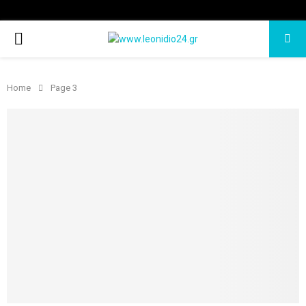
PRIMARY
MENU
Home
Page 3