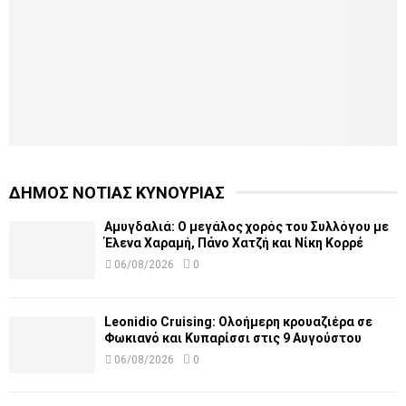
ΔΗΜΟΣ ΝΟΤΙΑΣ ΚΥΝΟΥΡΙΑΣ
Αμυγδαλιά: Ο μεγάλος χορός του Συλλόγου με
Έλενα Χαραμή, Πάνο Χατζή και Νίκη Κορρέ
06/08/2026
0
Leonidio Cruising: Ολοήμερη κρουαζιέρα σε
Φωκιανό και Κυπαρίσσι στις 9 Αυγούστου
06/08/2026
0