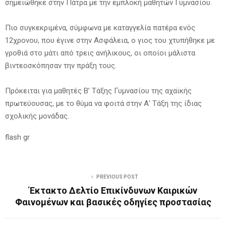
σημειώθηκε στην Πάτρα με την εμπλοκή μαθητών Γυμνασίου.
Πιο συγκεκριμένα, σύμφωνα με καταγγελία πατέρα ενός
12χρονου, που έγινε στην Ασφάλεια, ο γιος του χτυπήθηκε με
γροθιά στο μάτι από τρεις ανήλικους, οι οποίοι μάλιστα
βιντεοσκόπησαν την πράξη τους.
Πρόκειται για μαθητές Β’ Τάξης Γυμνασίου της αχαϊκής
πρωτεύουσας, με το θύμα να φοιτά στην Α’ Τάξη της ίδιας
σχολικής μονάδας.
flash gr
PREVIOUS POST
Έκτακτο Δελτίο Επικίνδυνων Καιρικών
Φαινομένων και βασικές οδηγίες προστασίας