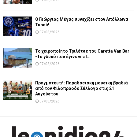
07/08/2026
Ο Γεώργιος Μέγας συνεχίζει στον Απόλλωνα
Τυρού!
07/08/2026
Το χειροποίητο Τριλέτσε του Caretta Van Bar
-Το γλυκό που έγινε viral...
07/08/2026
Πραγματευτή: Παραδοσιακή μουσική βραδιά
από τον Φιλοπρόοδο Σύλλογο στις 21
Αυγούστου
07/08/2026