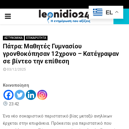
EL
PRIMARY
MENU
ΑΣΤΥΝΟΜΙΚΑ
ΕΠΙΚΑΙΡΟΤΗΤΑ
Πάτρα: Μαθητές Γυμνασίου
γρονθοκόπησαν 12χρονο – Κατέγραψαν
σε βίντεο την επίθεση
03/12/2025
Κοινοποίηση
23:42
Ένα νέο σοκαριστικό περιστατικό βίας μεταξύ ανηλίκων
έρχεται στην επιφάνεια. Πρόκειται για περιστατικό που