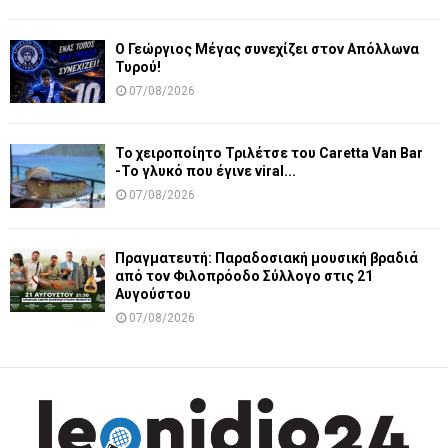
Ο Γεώργιος Μέγας συνεχίζει στον Απόλλωνα
Τυρού!
07/08/2026
Το χειροποίητο Τριλέτσε του Caretta Van Bar
-Το γλυκό που έγινε viral...
07/08/2026
Πραγματευτή: Παραδοσιακή μουσική βραδιά
από τον Φιλοπρόοδο Σύλλογο στις 21
Αυγούστου
07/08/2026