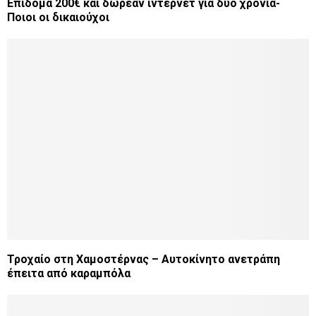
Επίδομα 200€ και δωρεάν ίντερνετ για δύο χρόνια-
Ποιοι οι δικαιούχοι
Τροχαίο στη Χαμοστέρνας – Αυτοκίνητο ανετράπη
έπειτα από καραμπόλα