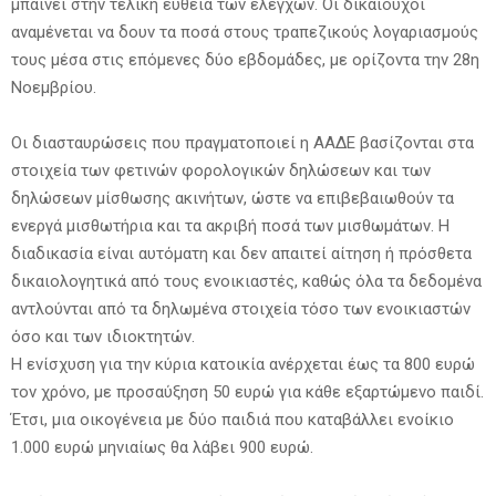
μπαίνει στην τελική ευθεία των ελέγχων. Οι δικαιούχοι
αναμένεται να δουν τα ποσά στους τραπεζικούς λογαριασμούς
τους μέσα στις επόμενες δύο εβδομάδες, με ορίζοντα την 28η
Νοεμβρίου.
Οι διασταυρώσεις που πραγματοποιεί η ΑΑΔΕ βασίζονται στα
στοιχεία των φετινών φορολογικών δηλώσεων και των
δηλώσεων μίσθωσης ακινήτων, ώστε να επιβεβαιωθούν τα
ενεργά μισθωτήρια και τα ακριβή ποσά των μισθωμάτων. Η
διαδικασία είναι αυτόματη και δεν απαιτεί αίτηση ή πρόσθετα
δικαιολογητικά από τους ενοικιαστές, καθώς όλα τα δεδομένα
αντλούνται από τα δηλωμένα στοιχεία τόσο των ενοικιαστών
όσο και των ιδιοκτητών.
Η ενίσχυση για την κύρια κατοικία ανέρχεται έως τα 800 ευρώ
τον χρόνο, με προσαύξηση 50 ευρώ για κάθε εξαρτώμενο παιδί.
Έτσι, μια οικογένεια με δύο παιδιά που καταβάλλει ενοίκιο
1.000 ευρώ μηνιαίως θα λάβει 900 ευρώ.