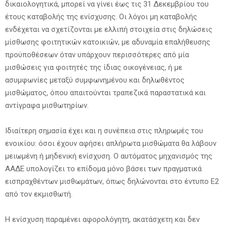
δικαιολογητικά, μπορεί να γίνει έως τις 31 Δεκεμβρίου του
έτους καταβολής της ενίσχυσης. Οι λόγοι μη καταβολής
ενδέχεται να σχετίζονται με ελλιπή στοιχεία στις δηλώσεις
μίσθωσης φοιτητικών κατοικιών, με αδυναμία επαλήθευσης
προϋποθέσεων όταν υπάρχουν περισσότερες από μία
μισθώσεις για φοιτητές της ίδιας οικογένειας, ή με
ασυμφωνίες μεταξύ συμφωνημένου και δηλωθέντος
μισθώματος, όπου απαιτούνται τραπεζικά παραστατικά και
αντίγραφα μισθωτηρίων.
Ιδιαίτερη σημασία έχει και η συνέπεια στις πληρωμές του
ενοικίου: όσοι έχουν αφήσει απλήρωτα μισθώματα θα λάβουν
μειωμένη ή μηδενική ενίσχυση. Ο αυτόματος μηχανισμός της
ΑΑΔΕ υπολογίζει το επίδομα μόνο βάσει των πραγματικά
εισπραχθέντων μισθωμάτων, όπως δηλώνονται στο έντυπο Ε2
από τον εκμισθωτή.
Η ενίσχυση παραμένει αφορολόγητη, ακατάσχετη και δεν