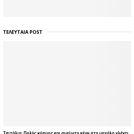
ΤΕΛΕΥΤΑΙΑ POST
Τσιτάλια: Πολύς κόσμος και αμείωτο κέφι στο μεγάλο γλέντι