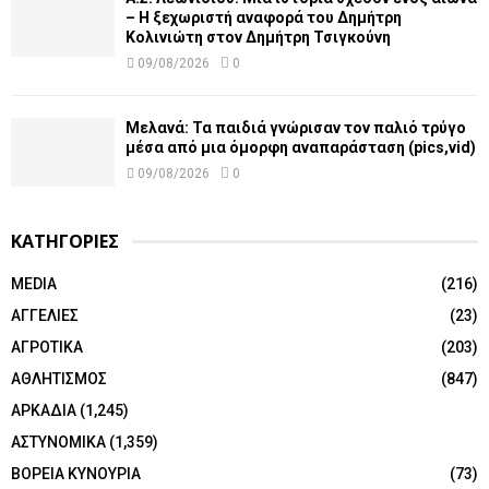
– Η ξεχωριστή αναφορά του Δημήτρη
Κολινιώτη στον Δημήτρη Τσιγκούνη
09/08/2026
0
Μελανά: Τα παιδιά γνώρισαν τον παλιό τρύγο
μέσα από μια όμορφη αναπαράσταση (pics,vid)
09/08/2026
0
ΚΑΤΗΓΟΡΙΕΣ
MEDIA
(216)
ΑΓΓΕΛΙΕΣ
(23)
ΑΓΡΟΤΙΚΑ
(203)
ΑΘΛΗΤΙΣΜΟΣ
(847)
ΑΡΚΑΔΙΑ
(1,245)
ΑΣΤΥΝΟΜΙΚΑ
(1,359)
ΒΟΡΕΙΑ ΚΥΝΟΥΡΙΑ
(73)