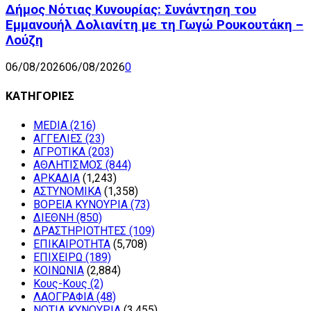
Δήμος Νότιας Κυνουρίας: Συνάντηση του
Εμμανουήλ Δολιανίτη με τη Γωγώ Ρουκουτάκη –
Λούζη
06/08/2026
06/08/2026
0
ΚΑΤΗΓΟΡΙΕΣ
MEDIA
(216)
ΑΓΓΕΛΙΕΣ
(23)
ΑΓΡΟΤΙΚΑ
(203)
ΑΘΛΗΤΙΣΜΟΣ
(844)
ΑΡΚΑΔΙΑ
(1,243)
ΑΣΤΥΝΟΜΙΚΑ
(1,358)
ΒΟΡΕΙΑ ΚΥΝΟΥΡΙΑ
(73)
ΔΙΕΘΝΗ
(850)
ΔΡΑΣΤΗΡΙΟΤΗΤΕΣ
(109)
ΕΠΙΚΑΙΡΟΤΗΤΑ
(5,708)
ΕΠΙΧΕΙΡΩ
(189)
ΚΟΙΝΩΝΙΑ
(2,884)
Κους-Κους
(2)
ΛΑΟΓΡΑΦΙΑ
(48)
ΝΟΤΙΑ ΚΥΝΟΥΡΙΑ
(3,455)