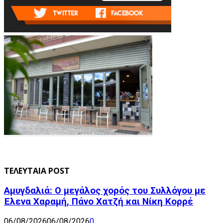
ΤΕΛΕΥΤΑΙΑ POST
Αμυγδαλιά: Ο μεγάλος χορός του Συλλόγου με
Έλενα Χαραμή, Πάνο Χατζή και Νίκη Κορρέ
06/08/2026
06/08/2026
0