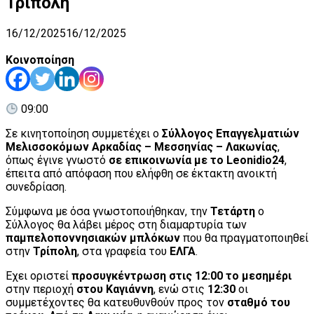
Τρίπολη
16/12/2025
16/12/2025
Κοινοποίηση
09:00
Σε κινητοποίηση συμμετέχει ο
Σύλλογος Επαγγελματιών
Μελισσοκόμων Αρκαδίας – Μεσσηνίας – Λακωνίας
,
όπως έγινε γνωστό
σε επικοινωνία με το Leonidio24
,
έπειτα από απόφαση που ελήφθη σε έκτακτη ανοικτή
συνεδρίαση.
Σύμφωνα με όσα γνωστοποιήθηκαν, την
Τετάρτη
ο
Σύλλογος θα λάβει μέρος στη διαμαρτυρία των
παμπελοποννησιακών μπλόκων
που θα πραγματοποιηθεί
στην
Τρίπολη
, στα γραφεία του
ΕΛΓΑ
.
Έχει οριστεί
προσυγκέντρωση στις 12:00 το μεσημέρι
στην περιοχή
στου Καγιάννη
, ενώ στις
12:30
οι
συμμετέχοντες θα κατευθυνθούν προς τον
σταθμό του