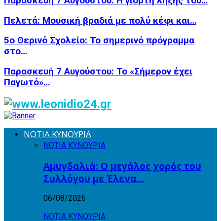
Παρασκευή 7 Αυγούστου: Η γιορτή λήξης του…
Πελετά: Μουσική βραδιά με πολύ κέφι και…
5ο Θερινό Σχολείο: Το σημερινό πρόγραμμα
στο…
Παρασκευή 7 Αυγούστου: Το «Σήμερον έχει
Παγωτό»…
ΝΟΤΙΑ ΚΥΝΟΥΡΙΑ
ΝΟΤΙΑ ΚΥΝΟΥΡΙΑ
Αμυγδαλιά: Ο μεγάλος χορός του
Συλλόγου με Έλενα…
06/08/2026
ΝΟΤΙΑ ΚΥΝΟΥΡΙΑ