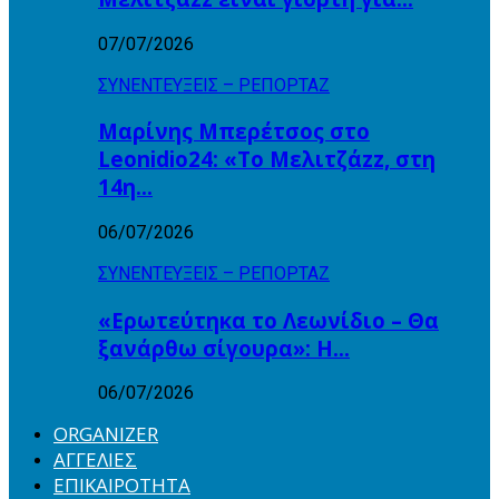
07/07/2026
ΣΥΝΕΝΤΕΥΞΕΙΣ – ΡΕΠΟΡΤΑΖ
Μαρίνης Μπερέτσος στο
Leonidio24: «Το Μελιτζάzz, στη
14η…
06/07/2026
ΣΥΝΕΝΤΕΥΞΕΙΣ – ΡΕΠΟΡΤΑΖ
«Ερωτεύτηκα το Λεωνίδιο – Θα
ξανάρθω σίγουρα»: Η…
06/07/2026
ORGANIZER
ΑΓΓΕΛΙΕΣ
ΕΠΙΚΑΙΡΟΤΗΤΑ