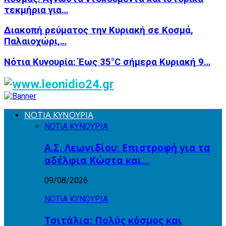
τεκμήρια για…
Διακοπή ρεύματος την Κυριακή σε Κοσμά,
Παλαιοχώρι,…
Νότια Κυνουρία: Έως 35°C σήμερα Κυριακή 9…
ΝΟΤΙΑ ΚΥΝΟΥΡΙΑ
ΝΟΤΙΑ ΚΥΝΟΥΡΙΑ
Α.Σ. Λεωνιδίου: Επιστροφή για τα
αδέλφια Κώστα και…
09/08/2026
ΝΟΤΙΑ ΚΥΝΟΥΡΙΑ
Τσιτάλια: Πολύς κόσμος και