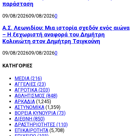
παράσταση
09/08/2026
09/08/2026
0
Α.Σ. Λεωνιδίου: Μια ιστορία σχεδόν ενός αιώνα
– Η ξεχωριστή αναφορά του Δημήτρη
Κολινιώτη στον Δημήτρη Τσιγκούνη
09/08/2026
09/08/2026
0
ΚΑΤΗΓΟΡΙΕΣ
MEDIA
(216)
ΑΓΓΕΛΙΕΣ
(23)
ΑΓΡΟΤΙΚΑ
(203)
ΑΘΛΗΤΙΣΜΟΣ
(848)
ΑΡΚΑΔΙΑ
(1,245)
ΑΣΤΥΝΟΜΙΚΑ
(1,359)
ΒΟΡΕΙΑ ΚΥΝΟΥΡΙΑ
(73)
ΔΙΕΘΝΗ
(850)
ΔΡΑΣΤΗΡΙΟΤΗΤΕΣ
(110)
ΕΠΙΚΑΙΡΟΤΗΤΑ
(5,708)