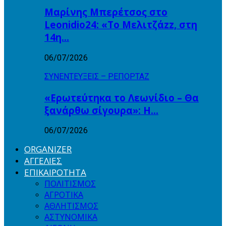
Μαρίνης Μπερέτσος στο
Leonidio24: «Το Μελιτζάzz, στη
14η…
06/07/2026
ΣΥΝΕΝΤΕΥΞΕΙΣ – ΡΕΠΟΡΤΑΖ
«Ερωτεύτηκα το Λεωνίδιο – Θα
ξανάρθω σίγουρα»: Η…
06/07/2026
ORGANIZER
ΑΓΓΕΛΙΕΣ
ΕΠΙΚΑΙΡΟΤΗΤΑ
ΠΟΛΙΤΙΣΜΟΣ
ΑΓΡΟΤΙΚΑ
ΑΘΛΗΤΙΣΜΟΣ
ΑΣΤΥΝΟΜΙΚΑ