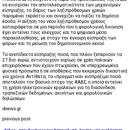
να ενισχύσει την αποτελεσματικότητα των μηχανισμών
είσπραξης, το βάρος των ληξιπρόθεσμων χρεών
παραμένει τεράστιο και συνεχίζει να πιέζει τα δημόσια
έσοδα. Η αύξηση του νέου ληξιπρόθεσμου χρέους
καταγράφεται σε μια περίοδο που η φορολογική διοίκηση
έχει εντείνει τους ελέγχους και τα ψηφιακά μέσα
παρακολούθησης, με στόχο την έγκαιρη είσπραξη των
φόρων και τη μείωση του δημοσιονομικού κενού.
Tα ανεπίδεκτα είσπραξης ποσά, που πλέον ξεπερνούν τα
27 δισ. ευρώ, αντιστοιχούν κυρίως σε χρέη παλαιών
επιχειρήσεων που έχουν πτωχεύσει, σε υπερχρεωμένα
φυσικά πρόσωπα ή σε υποθέσεις που εκκρεμούν δικαστικά
για χρόνια. Αντίθετα, τα «πραγματικά» εισπράξιμα ποσά
αποτελούν τον βασικό στόχο της ΑΑΔΕ, η οποία εντείνει
τη χρήση ηλεκτρονικών εργαλείων για τη διασύνδεση
τραπεζικών δεδομένων, ακινήτων και φορολογικών
δηλώσεων.
dnews.gr
previous post