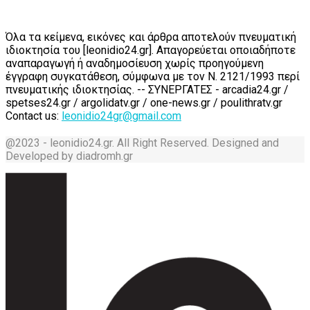
Όλα τα κείμενα, εικόνες και άρθρα αποτελούν πνευματική
ιδιοκτησία του [leonidio24.gr]. Απαγορεύεται οποιαδήποτε
αναπαραγωγή ή αναδημοσίευση χωρίς προηγούμενη
έγγραφη συγκατάθεση, σύμφωνα με τον Ν. 2121/1993 περί
πνευματικής ιδιοκτησίας. -- ΣΥΝΕΡΓΑΤΕΣ - arcadia24.gr /
spetses24.gr / argolidatv.gr / one-news.gr / poulithratv.gr
Contact us:
leonidio24gr@gmail.com
@2023 - leonidio24.gr. All Right Reserved. Designed and
Developed by diadromh.gr