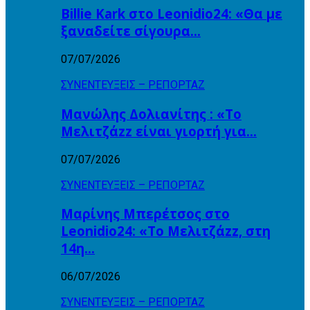
Billie Kark στο Leonidio24: «Θα με
ξαναδείτε σίγουρα…
07/07/2026
ΣΥΝΕΝΤΕΥΞΕΙΣ – ΡΕΠΟΡΤΑΖ
Μανώλης Δολιανίτης : «Το
Μελιτζάzz είναι γιορτή για…
07/07/2026
ΣΥΝΕΝΤΕΥΞΕΙΣ – ΡΕΠΟΡΤΑΖ
Μαρίνης Μπερέτσος στο
Leonidio24: «Το Μελιτζάzz, στη
14η…
06/07/2026
ΣΥΝΕΝΤΕΥΞΕΙΣ – ΡΕΠΟΡΤΑΖ