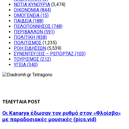
ΝΟΤΙΑ ΚΥΝΟΥΡΙΑ
(3,474)
ΟΙΚΟΝΟΜΙΑ
(844)
ΟΜΟΓΕΝΕΙΑ
(15)
ΠΑΙΔΕΙΑ
(188)
ΠΕΛΟΠΟΝΝΗΣΟΣ
(748)
ΠΕΡΙΒΑΛΛΟΝ
(591)
ΠΟΛΙΤΙΚΗ
(838)
ΠΟΛΙΤΙΣΜΟΣ
(1,235)
ΡΟΗ ΕΙΔΗΣΕΩΝ
(5,539)
ΣΥΝΕΝΤΕΥΞΕΙΣ – ΡΕΠΟΡΤΑΖ
(103)
ΤΟΥΡΙΣΜΟΣ
(212)
ΥΓΕΙΑ
(340)
ΤΕΛΕΥΤΑΙΑ POST
Οι Kanarya έδωσαν τον ρυθμό στον «Φλοίσβο»
με παραδοσιακές μουσικές (pics,vid)