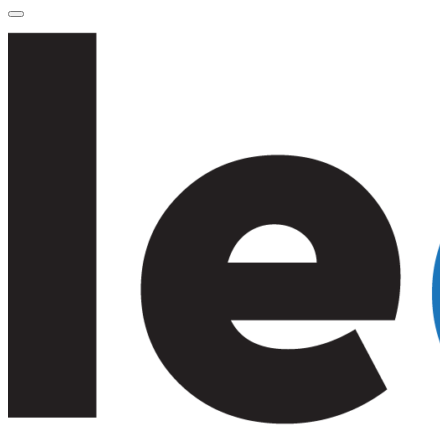
for:
Primary
Menu