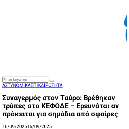
Search
Search
for:
ΑΣΤΥΝΟΜΙΚΑ
ΕΠΙΚΑΙΡΟΤΗΤΑ
Συναγερμός στον Ταύρο: Βρέθηκαν
τρύπες στο ΚΕΦΟΔΕ – Ερευνάται αν
πρόκειται για σημάδια από σφαίρες
16/09/2025
16/09/2025