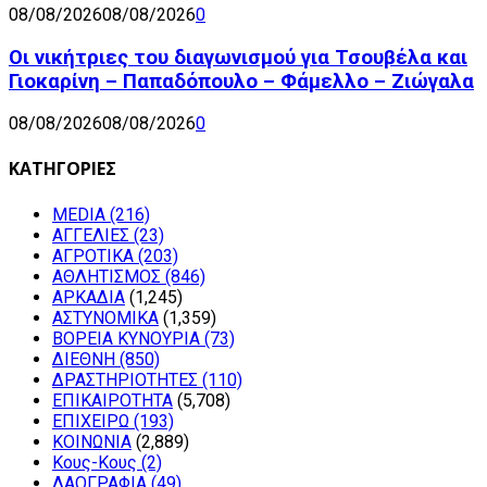
08/08/2026
08/08/2026
0
Οι νικήτριες του διαγωνισμού για Τσουβέλα και
Γιοκαρίνη – Παπαδόπουλο – Φάμελλο – Ζιώγαλα
08/08/2026
08/08/2026
0
ΚΑΤΗΓΟΡΙΕΣ
MEDIA
(216)
ΑΓΓΕΛΙΕΣ
(23)
ΑΓΡΟΤΙΚΑ
(203)
ΑΘΛΗΤΙΣΜΟΣ
(846)
ΑΡΚΑΔΙΑ
(1,245)
ΑΣΤΥΝΟΜΙΚΑ
(1,359)
ΒΟΡΕΙΑ ΚΥΝΟΥΡΙΑ
(73)
ΔΙΕΘΝΗ
(850)
ΔΡΑΣΤΗΡΙΟΤΗΤΕΣ
(110)
ΕΠΙΚΑΙΡΟΤΗΤΑ
(5,708)
ΕΠΙΧΕΙΡΩ
(193)
ΚΟΙΝΩΝΙΑ
(2,889)
Κους-Κους
(2)
ΛΑΟΓΡΑΦΙΑ
(49)