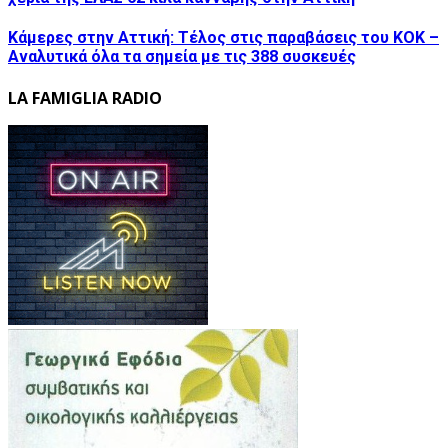
Κάμερες στην Αττική: Τέλος στις παραβάσεις του ΚΟΚ –
Αναλυτικά όλα τα σημεία με τις 388 συσκευές
LA FAMIGLIA RADIO