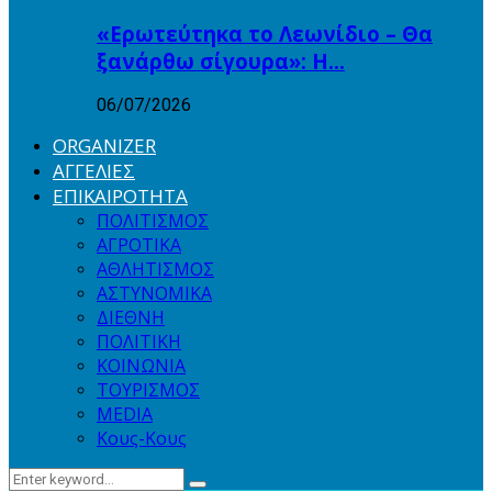
«Ερωτεύτηκα το Λεωνίδιο – Θα
ξανάρθω σίγουρα»: Η…
06/07/2026
ORGANIZER
ΑΓΓΕΛΙΕΣ
ΕΠΙΚΑΙΡΟΤΗΤΑ
ΠΟΛΙΤΙΣΜΟΣ
ΑΓΡΟΤΙΚΑ
ΑΘΛΗΤΙΣΜΟΣ
ΑΣΤΥΝΟΜΙΚΑ
ΔΙΕΘΝΗ
ΠΟΛΙΤΙΚΗ
ΚΟΙΝΩΝΙΑ
ΤΟΥΡΙΣΜΟΣ
MEDIA
Κους-Κους
Search
Search