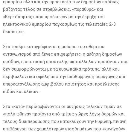
εμπορίου αλλά και την προστασία των δημοσίων εσόδων,
βάζοντας τέλος σε στρεβλώσεις, «παράθυρα» και
«Κερκόπορτες» που προέκυψαν με την έκρηξη του
ηλεκτρονικού εμπορίου παγκοσμίως τις τελευταίες 2-3
δεκαετίες.
Στα «υπέρ» καταγράφονται η μείωση του αθέμιτου
ανταγωνισμού από ξένες επιχειρήσεις, η αύξηση δημοσίων
εσόδων, η αποτροπή αποστολής ακατάλληλων προϊόντων που
δεν συμμορφώνονται με τα ευρωπαϊκά πρότυπα, αλλά και
περιβαλλοντικά οφέλη από την αποθάρρυνση παραγωγής και
υπερκατανάλωσης αμφιβόλου ποιότητος και προέλευσης
ειδών και υλικών.
Στα «κατά» περιλαμβάνονται οι αυξήσεις τελικών τιμών σε
«πολύ φθηνά» προϊόντα από τρίτες χώρες λόγω δασμών και
τέλους διεκπεραίωσης που κατακλύζουν την Ευρώπη, πιθανή
επιβάρυνση των χαμηλότερων εισοδημάτων που «κυνηγούν»