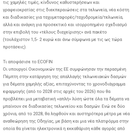
τις χαμηλές τιμές, κίνδυνος καθυστερήσεων και
γραφειοκρατίας στις διεκπεραιώσεις στα τελωνεία, νέα κόστη
και διαδικασίες για ταχυμεταφορές/ταχυδρομεία/τελωνεία,
αλλά και ανάγκη για προσεκτικό και ισορροπημένο σχεδιασμό
στην επιβολή του «τέλους διαχείρισης» ανά πακέτο
(τουλάχιστον 1,5- 2 ευρώ και άνω σύμφωνα με τις ως τώρα
προτάσεις).
Τι αποφάσισε το ECOFIN
Οι υπουργοί Οικονομικών της ΕΕ συμφώνησαν την περασμένη
Πέμπτη στην κατάργηση της απαλλαγής τελωνειακών δασμών
για δέματα χαμηλής αξίας, επιταχύνοντας το χρονοδιάγραμμα
εφαρμογής (από το 2028 στις αρχές του 2026) που θα
προβλέπει μια μεταβατική «απλή» λύση ώστε όλα τα δέματα να
μπαίνουν σε διαδικασίες τελωνείου και δασμών. Ενώ σε δύο
χρόνια, από το 2028, θα ληφθούν και αυστηρότερα μέτρα με νέα
αναθεώρηση της Οδηγίας, με βάση και μια νέα πλατφόρμα στην
οποία θα γίνεται ηλεκτρονικά η εκκαθάριση κάθε αγοράς από