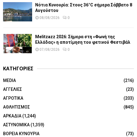
Νότια Κυνουρία: Στους 36°C σήμερα Σάββατο 8
Αυγούστου
08/08/2026
0
Melitzazz 2026: Σήμερα στη «Φωνή της
Ελλάδας» η αποτίμηση του φετινού Φεστιβάλ
07/08/2026
0
ΚΑΤΗΓΟΡΙΕΣ
MEDIA
(216)
ΑΓΓΕΛΙΕΣ
(23)
ΑΓΡΟΤΙΚΑ
(203)
ΑΘΛΗΤΙΣΜΟΣ
(845)
ΑΡΚΑΔΙΑ
(1,244)
ΑΣΤΥΝΟΜΙΚΑ
(1,359)
ΒΟΡΕΙΑ ΚΥΝΟΥΡΙΑ
(73)