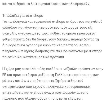
και να αυξήσει τα λειτουργικά κόστη των πλατφορμών.
Τι αλλάζει για τα e-shops
Για τα ελληνικά και ευρωπαϊκά e-shops οι όροι του παιχνιδιού
αλλάζουν και γίνονται περισσότερο ισότιμοι με τους εξ
ανατολής ανταγωνιστές τους, καθώς τα άμεσα εισαγόμενα
φθηνά πακέτα δεν θα διαφεύγουν δασμών, περιορίζοντας τη
διαφορά τιμολόγησης με ευρωπαϊκές πλατφόρμες που
πληρώνουν πλήρεις δασμούς και συμμορφώνονται με αυστηρά
ποιοτικά και κατασκευαστικά πρότυπα.
Η χώρα μας αποτελεί πύλη εισόδου κινεζικών προϊόντων στην
ΕΕ και πρωτοστάτησε μαζί με τη Γαλλία στις επίσπευση των
μέτρων αυτών, ως απάντηση στα ζητήματα θεμιτού
ανταγωνισμού που έχουν οι ελληνικές και ευρωπαϊκές
επιχειρήσεις και e-shops έναντι πλατφορμών άμεσης
πώλησης που αξιοποιούσαν τη σημερινή εξαίρεση.