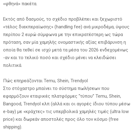
«φθηνά» πακέτα.
Εκτός από δασμούς, το σχέδιο προβλέπει και ξεχωριστό
«τέλος διεκπεραίωσης» (handling fee) ανά μικροδέμα, ύψους
περίπου 2 ευρώ σύμφωνα με την επικρατέστερη ως τώρα
πρόταση, σαν μία χαμηλής ονομαστικής αξίας επιβάρυνση η
οποία θα τεθεί σε ισχύ μετά τα μέσα του 2026 ενδεχομένως
-αν και το τελικό ποσό και σχέδιο μένει να κλειδώσει
πολιτικά.
Πώς επηρεάζονται Temu, Shein, Trendyol
Στο στόχαστρο μπαίνει το σύστημα πωλήσεων που
εφαρμόζουν εταιρικές πλατφόρμες “τύπου” Temu, Shein,
Bangood, Trendyol κλπ (αλλά και οι αγορές ίδιου τύπου μέσω
e-bay) με «κράχτες» τις υπερβολικά χαμηλές τιμές (ultra low
price) και δωρεάν αποστολές προς όλο τον κόσμο (free
shipping).