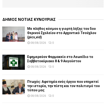
ΔΗΜΟΣ ΝΟΤΙΑΣ ΚΥΝΟΥΡΙΑΣ
Με πλήθος κόσμου η γιορτή λήξης του 5ου
Θερινού Σχολείου στο Αρχοντικό Τσούχλου
(pics,vid)
08/08/2026
0
Εφημερεύον Φαρμακείο στο Λεωνίδιο το
Σαββατοκύριακο 8 & 9 Αυγούστου
08/08/2026
0
Πτωχός: Αφετηρία ενός έργου που υπηρετεί
την ιστορία, την πίστη και τον πολιτισμό του
τόπου μας
08/08/2026
0