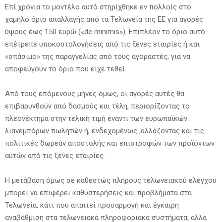
Επί χρόνια το μοντέλο αυτό στηρίχθηκε εν πολλοίς στο
χαμηλό όριο απαλλαγής από τα Τελωνεία της ΕΕ για αγορές
ύψους έως 150 ευρώ («de minimis»). Επιπλέον το όριο αυτό
επέτρεπε υποκοστολογήσεις από τις ξένες εταιρίες ή και
«σπάσιμο» της παραγγελίας από τους αγοραστές, για να
αποφεύγουν το όριο που είχε τεθεί.
Από τους επόμενους μήνες όμως, οι αγορές αυτές θα
επιβαρυνθούν από δασμούς και τέλη, περιορίζοντας το
πλεονέκτημα στην τελική τιμή έναντι των ευρωπαϊκών
λιανεμπόρων πωλητών ή, ενδεχομένως ,αλλάζοντας και τις
πολιτικές δωρεάν αποστολής και επιστροφών των προϊόντων
αυτών από τις ξένες εταιρίες.
Η μετάβαση όμως σε καθεστώς πλήρους τελωνειακού ελέγχου
μπορεί να επιφέρει καθυστερήσεις και προβλήματα στα
Τελωνεία, κάτι που απαιτεί προσαρμογή και έγκαιρη
αναβάθμιση στα τελωνειακά πληροφοριακά συστήματα, αλλά