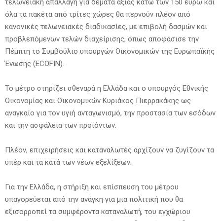
τελωνειακή απαλλαγή για δέματα αξίας κάτω των 150 ευρώ και
όλα τα πακέτα από τρίτες χώρες θα περνούν πλέον από
κανονικές τελωνειακές διαδικασίες, με επιβολή δασμών και
προβλεπόμενων τελών διαχείρισης, όπως αποφάσισε την
Πέμπτη το Συμβούλιο υπουργών Οικονομικών της Ευρωπαϊκής
Ένωσης (ECOFIN).
Το μέτρο στηρίζει σθεναρά η Ελλάδα και ο υπουργός Εθνικής
Οικονομίας και Οικονομικών Κυριάκος Πιερρακάκης ως
αναγκαίο για τον υγιή ανταγωνισμό, την προστασία των εσόδων
και την ασφάλεια των προϊόντων.
Πλέον, επιχειρήσεις και καταναλωτές αρχίζουν να ζυγίζουν τα
υπέρ και τα κατά των νέων εξελίξεων.
Για την Ελλάδα, η στήριξη και επίσπευση του μέτρου
υπαγορεύεται από την ανάγκη για μια πολιτική που θα
εξισορροπεί τα συμφέροντα καταναλωτή, του εγχώριου