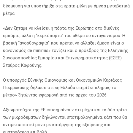
δέσμευση για υποστήριξη στα κράτη-μέλη με άμεσα μεταβατικά
μέτρα.
«Δεν ζητάμε να κλείσει η πόρτα της Ευρώπης στο διεθνές
εμπόριο, αλλά η “κερκόπορτα” του αθέμιτου ανταγωνισμού. Η
βασική “ανορθογραφία” που πρέπει να αλλάξει άμεσα είναι ο
κανονισμός de minimis» τονίζει και ο πρόεδρος της Ελληνικής
Συνομοσπονδίας Εμπορίου και Επιχειρηματικότητας (ΕΣΕΕ),
Σταύρος Καφούνης.
Ο υπουργός Εθνικής Οικονομίας και Οικονομικών Κυριάκος
Πιερρακάκης δήλωσε ότι «η Ελλάδα στηρίζει πλήρως το
μέτρο» ζητώντας εφαρμογή από τις αρχές του 2026.
Αξιωματούχοι της ΕΕ επισημαίνουν ότι μέχρι και τα δύο τρίτα
των μικροδεμάτων δηλώνονται υποτιμολογημένα, κάτι που θα
αντιμετωπιστεί μόνο με κατάργηση της εξαίρεσης και
αυστηρότερη επιβολή.