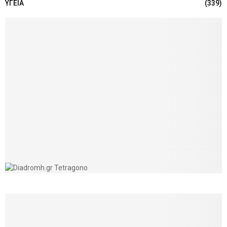
ΥΓΕΙΑ
(339)