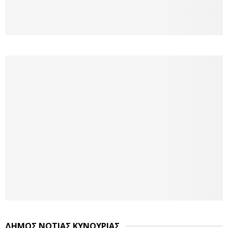
ΔΗΜΟΣ ΝΟΤΙΑΣ ΚΥΝΟΥΡΙΑΣ