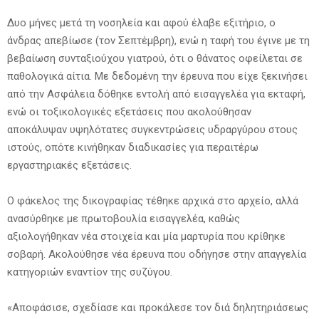
Δυο μήνες μετά τη νοσηλεία και αφού έλαβε εξιτήριο, ο
άνδρας απεβίωσε (τον Σεπτέμβρη), ενώ η ταφή του έγινε με τη
βεβαίωση συνταξιούχου γιατρού, ότι ο θάνατος οφείλεται σε
παθολογικά αίτια. Με δεδομένη την έρευνα που είχε ξεκινήσει
από την Ασφάλεια δόθηκε εντολή από εισαγγελέα για εκταφή,
ενώ οι τοξικολογικές εξετάσεις που ακολούθησαν
αποκάλυψαν υψηλότατες συγκεντρώσεις υδραργύρου στους
ιστούς, οπότε κινήθηκαν διαδικασίες για περαιτέρω
εργαστηριακές εξετάσεις.
Ο φάκελος της δικογραφίας τέθηκε αρχικά στο αρχείο, αλλά
ανασύρθηκε με πρωτοβουλία εισαγγελέα, καθώς
αξιολογήθηκαν νέα στοιχεία και μία μαρτυρία που κρίθηκε
σοβαρή. Ακολούθησε νέα έρευνα που οδήγησε στην απαγγελία
κατηγοριών εναντίον της συζύγου.
«Αποφάσισε, σχεδίασε και προκάλεσε τον διά δηλητηριάσεως