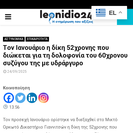
EL
PRIMARY
MENU
ΑΣΤΥΝΟΜΙΚΑ
ΕΠΙΚΑΙΡΟΤΗΤΑ
Tον Ιανουάριο η δίκη 52χρονης που
διώκεται για τη δολοφονία του 60χρονου
συζύγου της με υδράργυρο
24/09/2025
Κοινοποίηση
13:56
Τον προσεχή Ιανουάριο ορίστηκε να διεξαχθεί στο Μικτό
Ορκωτό Δικαστήριο Γιαννιτσών η δίκη της 52χρονης που