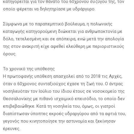
κατηγορείται για τον θάνατο του 60χρονου συζύγου της, τον
οποίο φέρεται να δηλητηρίασε με υδράργυρο.
Σύμφωνα με το παραπεμπτικό βούλευμα, η πολωνικής
καταγωγής κατηγορούμενη διώκεται για ανθρωποκτονία με
δόλο, τετελεσμένη και σε απόπειρα, ενώ μετά την απολογία
της στον ανακριτή είχε αφεθεί ελεύθερη με περιοριστικούς
όρους.
Το χρονικό της υπόθεσης
Η πρωτοφανής υπόθεση απασχολεί από το 2018 τις Αρχές,
όταν ο 60χρονος συνταξιούχος έχασε τη ζωή του. Ο άντρας
νοσηλευόταν τον Ιούλιο του ίδιου έτους σε νοσοκομείο της
Θεσσαλονίκης με πιθανό ισχαιμικό επεισόδιο, το οποίο δεν
επιβεβαιώθηκε. Κατά τη νοσηλεία του, όμως, οι γιατροί
διαπίστωσαν ύποπτες εκροές υδραργύρου από τα αφτιά του,
γεγονός που κινητοποίησε την αστυνομία και ξεκίνησαν
έρευνες.