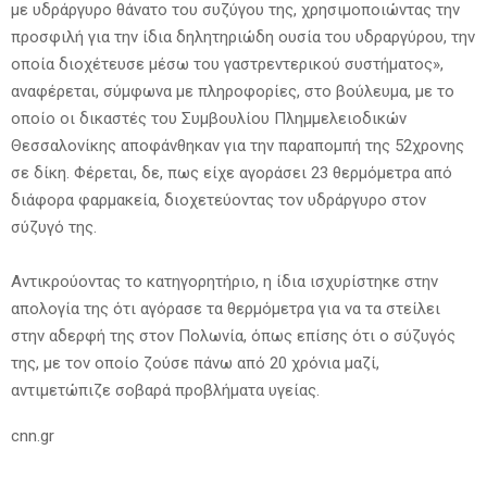
με υδράργυρο θάνατο του συζύγου της, χρησιμοποιώντας την
προσφιλή για την ίδια δηλητηριώδη ουσία του υδραργύρου, την
οποία διοχέτευσε μέσω του γαστρεντερικού συστήματος»,
αναφέρεται, σύμφωνα με πληροφορίες, στο βούλευμα, με το
οποίο οι δικαστές του Συμβουλίου Πλημμελειοδικών
Θεσσαλονίκης αποφάνθηκαν για την παραπομπή της 52χρονης
σε δίκη. Φέρεται, δε, πως είχε αγοράσει 23 θερμόμετρα από
διάφορα φαρμακεία, διοχετεύοντας τον υδράργυρο στον
σύζυγό της.
Αντικρούοντας το κατηγορητήριο, η ίδια ισχυρίστηκε στην
απολογία της ότι αγόρασε τα θερμόμετρα για να τα στείλει
στην αδερφή της στον Πολωνία, όπως επίσης ότι ο σύζυγός
της, με τον οποίο ζούσε πάνω από 20 χρόνια μαζί,
αντιμετώπιζε σοβαρά προβλήματα υγείας.
cnn.gr