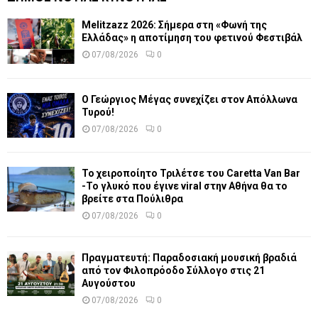
Melitzazz 2026: Σήμερα στη «Φωνή της
Ελλάδας» η αποτίμηση του φετινού Φεστιβάλ
07/08/2026
0
Ο Γεώργιος Μέγας συνεχίζει στον Απόλλωνα
Τυρού!
07/08/2026
0
Το χειροποίητο Τριλέτσε του Caretta Van Bar
-Το γλυκό που έγινε viral στην Αθήνα θα το
βρείτε στα Πούλιθρα
07/08/2026
0
Πραγματευτή: Παραδοσιακή μουσική βραδιά
από τον Φιλοπρόοδο Σύλλογο στις 21
Αυγούστου
07/08/2026
0