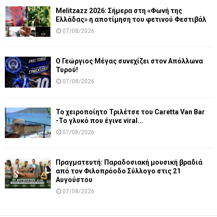
Melitzazz 2026: Σήμερα στη «Φωνή της
Ελλάδας» η αποτίμηση του φετινού Φεστιβάλ
07/08/2026
Ο Γεώργιος Μέγας συνεχίζει στον Απόλλωνα
Τυρού!
07/08/2026
Το χειροποίητο Τριλέτσε του Caretta Van Bar
-Το γλυκό που έγινε viral...
07/08/2026
Πραγματευτή: Παραδοσιακή μουσική βραδιά
από τον Φιλοπρόοδο Σύλλογο στις 21
Αυγούστου
07/08/2026