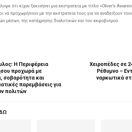
λυψε ότι είχαν ξεκινήσει μια εκστρατεία με τίτλο «Oliver’s Awaren
ι να προχωρήσουν με την εκστρατεία τους για να αναδείξουν του
ών μέσων, της κατάχρησης διαλυτικών και του εκφοβισμού.
λος: Η Περιφέρεια
Χειροπέδες σε 2
σου προχωρά με
Ρέθυμνο – Εν
, σοβαρότητα και
ναρκωτικά στο
ατικές παρεμβάσεις για
ων πολιτών
ΕΔΩ