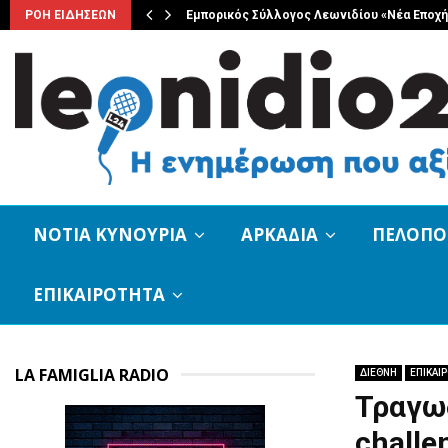
ης Κοινότητας…
ΡΟΗ ΕΙΔΗΣΕΩΝ
Εμπορικός Σύλλογος Λεωνιδίου «Νέα Εποχή
ΝΟΤΙΑ ΚΥΝΟΥΡΙΑ
ΑΡΚΑΔΙΑ
ΠΕΛΟΠ
ΕΠΙΚΑΙΡΟΤΗΤΑ
LA FAMIGLIA RADIO
ΔΙΕΘΝΗ
ΕΠΙΚΑΙ
Τραγωδ
challe