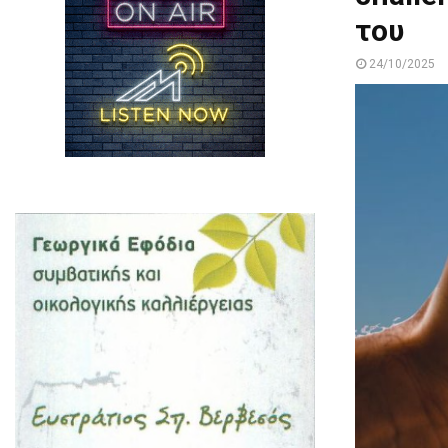
του
24/10/2025