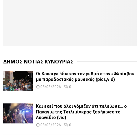
ΔΗΜΟΣ ΝΟΤΙΑΣ ΚΥΝΟΥΡΙΑΣ
Οι Kanarya έδωσαν τον ρυθμό στον «Φλοίσβο»
με παραδοσιακές μουσικές (pics,vid)
08/08/2026
0
Και εκεί που όλοι νόμιζαν ότι τελείωσε… ο
Παναγιώτης Τσιλιμίγκρας ξεσήκωσε το
Λεωνίδιο (vid)
08/08/2026
0