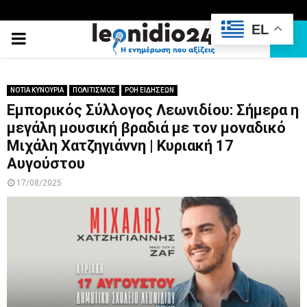
EL
PRIMARY
MENU
ΝΟΤΙΑ ΚΥΝΟΥΡΙΑ
ΠΟΛΙΤΙΣΜΟΣ
ΡΟΗ ΕΙΔΗΣΕΩΝ
Εμπορικός Σύλλογος Λεωνιδίου: Σήμερα η
μεγάλη μουσική βραδιά με τον μοναδικό
Μιχάλη Χατζηγιάννη | Κυριακή 17
Αυγούστου
17/08/2025