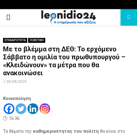
PRIMARY
MENU
ΕΠΙΚΑΙΡΟΤΗΤΑ
ΠΟΛΙΤΙΚΗ
Με το βλέμμα στη ΔΕΘ: Το ερχόμενο
Σάββατο η ομιλία του πρωθυπουργού –
«Κλειδώνουν» τα μέτρα που θα
ανακοινώσει
30/08/2025
Κοινοποίηση
🕒 16:36
Τα θέματα της
καθημερινότητας του πολίτη
θα είναι στο