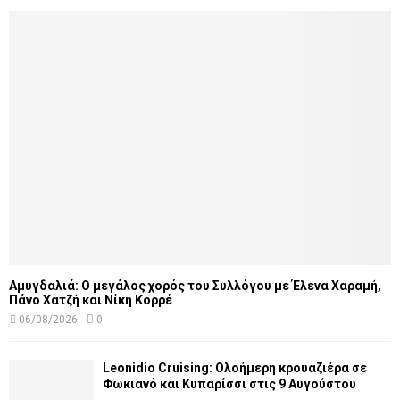
Αμυγδαλιά: Ο μεγάλος χορός του Συλλόγου με Έλενα Χαραμή,
Πάνο Χατζή και Νίκη Κορρέ
06/08/2026
0
Leonidio Cruising: Ολοήμερη κρουαζιέρα σε
Φωκιανό και Κυπαρίσσι στις 9 Αυγούστου