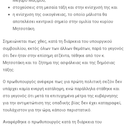
Μέγαρο Μαξίμου,
στοχεύσεις στη μεσαία τάξη και στην ενίσχυσή της και
η ενίσχυση της οικογένειας, το οποίο μάλιστα θα
αποτελέσει κεντρικό σημείο στην ομιλία του κυρίου
Μητσοτάκη.
Σημειώνεται πως χθες, κατά τη διάρκεια του υπουργικού
συμβουλίου, εκτός όλων των άλλων θεμάτων, παρά το γεγονός
ότι δεν ήταν στην επίσημη ατζέντα, τέθηκε από τον κ.
Μητσοτάκη και το ζήτημα της ασφάλειας και της δημόσιας
τάξης.
Ο πρωθυπουργός ανέφερε πως για πρώτη πολιτική σεζόν δεν
υπάρχει καμία ενεργή κατάληψη, ενώ παράλληλα στάθηκε και
στο γεγονός ότι μετά τα επιτυχημένα μέτρα της κυβέρνησης
για την αντιμετώπιση της οπαδικής βίας δεν έχει καταγραφεί,
τουλάχιστον για την ώρα, κάποιο περιστατικό.
Αναφέρθηκε ο πρωθυπουργός κατά τη διάρκεια του