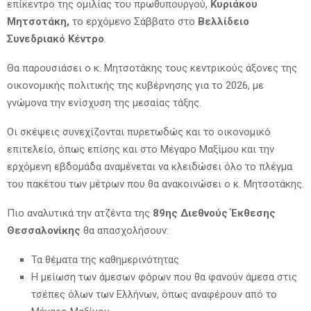
επίκεντρο της ομιλίας του πρωθυπουργού,
Κυριάκου
Μητσοτάκη,
το ερχόμενο Σάββατο στο
Βελλίδειο
Συνεδριακό Κέντρο
.
Θα παρουσιάσει ο κ. Μητσοτάκης τους κεντρικούς άξονες της
οικονομικής πολιτικής της κυβέρνησης για το 2026, με
γνώμονα την ενίσχυση της μεσαίας τάξης.
Οι σκέψεις συνεχίζονται πυρετωδώς και το οικονομικό
επιτελείο, όπως επίσης και στο Μέγαρο Μαξίμου και την
ερχόμενη εβδομάδα αναμένεται να κλειδώσει όλο το πλέγμα
του πακέτου των μέτρων που θα ανακοινώσει ο κ. Μητσοτάκης.
Πιο αναλυτικά την ατζέντα της
89ης Διεθνούς Έκθεσης
Θεσσαλονίκης
θα απασχολήσουν:
Τα θέματα της καθημερινότητας
Η μείωση των άμεσων φόρων που θα φανούν άμεσα στις
τσέπες όλων των Ελλήνων, όπως αναφέρουν από το