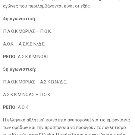
αγώνες που περιλαμβάνονται είναι οι εξής:
4η αγωνιστική
:
Π.Α.Ο.Κ.ΜΟΡΙΑΣ – Π.Ο.Κ.
Α.Ο.Κ – Α.Σ.Κ.Β.Ν/Δ.Ε.
ΡΕΠΟ:
Α.Σ.Κ.Κ.ΜΙΝΩΑΣ
5η αγωνιστική
:
Π.Α.Ο.Κ.ΜΟΡΙΑΣ – Α.Σ.Κ.Β.Ν/Δ.Ε.
Α.Σ.Κ.Κ.ΜΙΝΩΑΣ – Π.Ο.Κ.
ΡΕΠΟ:
Α.Ο.Κ
Η ελληνική αθλητική κοινότητα ανυπομονεί για τις εμφανίσεις
των ομάδων και την προσπάθεια να προάγουν τον αθλητισμό