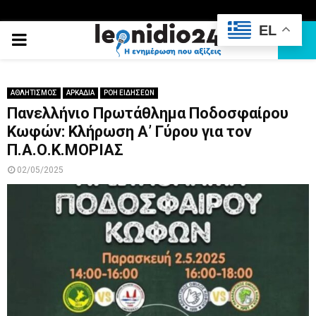
EL
PRIMARY
MENU
ΑΘΛΗΤΙΣΜΟΣ
ΑΡΚΑΔΙΑ
ΡΟΗ ΕΙΔΗΣΕΩΝ
Πανελλήνιο Πρωτάθλημα Ποδοσφαίρου
Κωφών: Κλήρωση Α’ Γύρου για τον
Π.Α.Ο.Κ.ΜΟΡΙΑΣ
02/05/2025