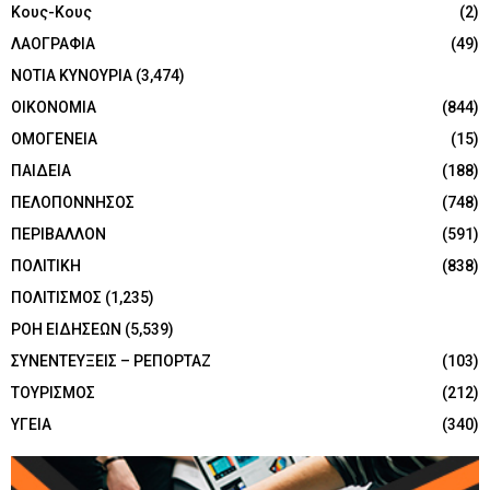
Κους-Κους
(2)
ΛΑΟΓΡΑΦΙΑ
(49)
ΝΟΤΙΑ ΚΥΝΟΥΡΙΑ
(3,474)
ΟΙΚΟΝΟΜΙΑ
(844)
ΟΜΟΓΕΝΕΙΑ
(15)
ΠΑΙΔΕΙΑ
(188)
ΠΕΛΟΠΟΝΝΗΣΟΣ
(748)
ΠΕΡΙΒΑΛΛΟΝ
(591)
ΠΟΛΙΤΙΚΗ
(838)
ΠΟΛΙΤΙΣΜΟΣ
(1,235)
ΡΟΗ ΕΙΔΗΣΕΩΝ
(5,539)
ΣΥΝΕΝΤΕΥΞΕΙΣ – ΡΕΠΟΡΤΑΖ
(103)
ΤΟΥΡΙΣΜΟΣ
(212)
ΥΓΕΙΑ
(340)