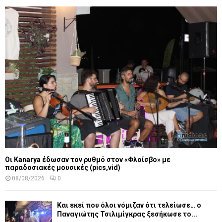
Οι Kanarya έδωσαν τον ρυθμό στον «Φλοίσβο» με
παραδοσιακές μουσικές (pics,vid)
08/08/2026
0
Και εκεί που όλοι νόμιζαν ότι τελείωσε… ο
Παναγιώτης Τσιλιμίγκρας ξεσήκωσε το...