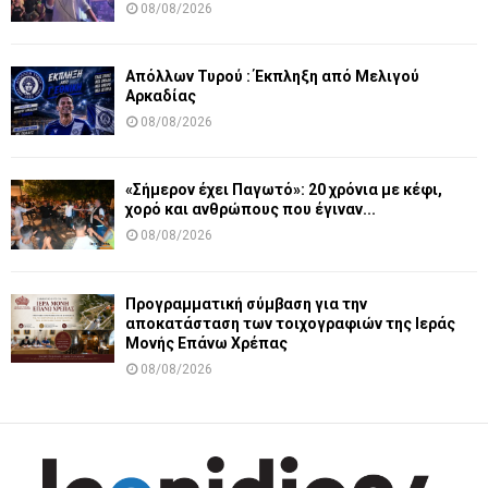
08/08/2026
Απόλλων Τυρού : Έκπληξη από Μελιγού
Αρκαδίας
08/08/2026
«Σήμερον έχει Παγωτό»: 20 χρόνια με κέφι,
χορό και ανθρώπους που έγιναν...
08/08/2026
Προγραμματική σύμβαση για την
αποκατάσταση των τοιχογραφιών της Ιεράς
Μονής Επάνω Χρέπας
08/08/2026