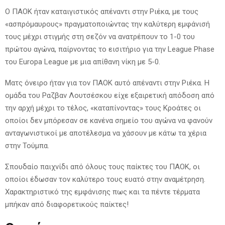
Ο ΠΑΟΚ ήταν καταιγιστικός απέναντι στην Ριέκα, με τους
«ασπρόμαυρους» πραγματοποιώντας την καλύτερη εμφάνισή
τους μέχρι στιγμής στη σεζόν να ανατρέπουν το 1-0 του
πρώτου αγώνα, παίρνοντας το εισιτήριο για την League Phase
του Europa League με μια απίθανη νίκη με 5-0.
Ματς όνειρο ήταν για τον ΠΑΟΚ αυτό απέναντι στην Ριέκα. Η
ομάδα του Ραζβαν Λουτσέσκου είχε εξαιρετική απόδοση από
την αρχή μέχρι το τέλος, «καταπίνοντας» τους Κροάτες οι
οποίοι δεν μπόρεσαν σε κανένα σημείο του αγώνα να φανούν
ανταγωνιστικοί με αποτέλεσμα να χάσουν με κάτω τα χέρια
στην Τούμπα.
Σπουδαίο παιχνίδι από όλους τους παίκτες του ΠΑΟΚ, οι
οποίοι έδωσαν τον καλύτερο τους ευατό στην αναμέτρηση.
Χαρακτηριστικό της εμφάνισης πως και τα πέντε τέρματα
μπήκαν από διαφορετικούς παίκτες!