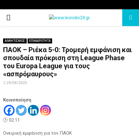
PRIMARY
MENU
ΑΘΛΗΤΙΣΜΟΣ
ΕΠΙΚΑΙΡΟΤΗΤΑ
ΠΑΟΚ – Ριέκα 5-0: Τρομερή εμφάνιση και
σπουδαία πρόκριση στη League Phase
του Europa League για τους
«ασπρόμαυρους»
29/08/2025
Κοινοποίηση
🕒 02:11
Ονειρική εμφάνιση για τον ΠΑΟΚ