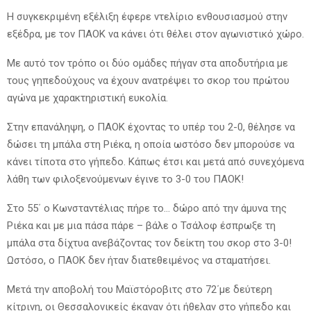
Η συγκεκριμένη εξέλιξη έφερε ντελίριο ενθουσιασμού στην
εξέδρα, με τον ΠΑΟΚ να κάνει ότι θέλει στον αγωνιστικό χώρο.
Με αυτό τον τρόπο οι δύο ομάδες πήγαν στα αποδυτήρια με
τους γηπεδούχους να έχουν ανατρέψει το σκορ του πρώτου
αγώνα με χαρακτηριστική ευκολία.
Στην επανάληψη, ο ΠΑΟΚ έχοντας το υπέρ του 2-0, θέλησε να
δώσει τη μπάλα στη Ριέκα, η οποία ωστόσο δεν μπορούσε να
κάνει τίποτα στο γήπεδο. Κάπως έτσι και μετά από συνεχόμενα
λάθη των φιλοξενούμενων έγινε το 3-0 του ΠΑΟΚ!
Στο 55΄ ο Κωνσταντέλιας πήρε το… δώρο από την άμυνα της
Ριέκα και με μια πάσα πάρε – βάλε ο Τσάλοφ έσπρωξε τη
μπάλα στα δίχτυα ανεβάζοντας τον δείκτη του σκορ στο 3-0!
Ωστόσο, ο ΠΑΟΚ δεν ήταν διατεθειμένος να σταματήσει.
Μετά την αποβολή του Μαϊστόροβιτς στο 72΄με δεύτερη
κίτρινη, οι Θεσσαλονικείς έκαναν ότι ήθελαν στο γήπεδο και