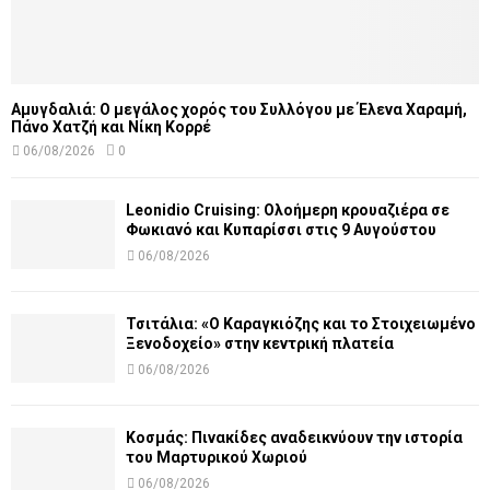
Αμυγδαλιά: Ο μεγάλος χορός του Συλλόγου με Έλενα Χαραμή,
Πάνο Χατζή και Νίκη Κορρέ
06/08/2026
0
Leonidio Cruising: Ολοήμερη κρουαζιέρα σε
Φωκιανό και Κυπαρίσσι στις 9 Αυγούστου
06/08/2026
Τσιτάλια: «Ο Καραγκιόζης και το Στοιχειωμένο
Ξενοδοχείο» στην κεντρική πλατεία
06/08/2026
Κοσμάς: Πινακίδες αναδεικνύουν την ιστορία
του Μαρτυρικού Χωριού
06/08/2026