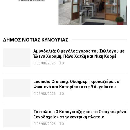
ΔΗΜΟΣ ΝΟΤΙΑΣ ΚΥΝΟΥΡΙΑΣ
Αμυγδαλιά: Ο μεγάλος χορός του Συλλόγου με
Έλενα Χαραμή, Πάνο Χατζή και Νίκη Κορρέ
06/08/2026
0
Leonidio Cruising: Ολοήμερη κρουαζιέρα σε
Φωκιανό και Κυπαρίσσι στις 9 Αυγούστου
06/08/2026
0
Τσιτάλια: «Ο Καραγκιόζης και το Στοιχειωμένο
Ξενοδοχείο» στην κεντρική πλατεία
06/08/2026
0