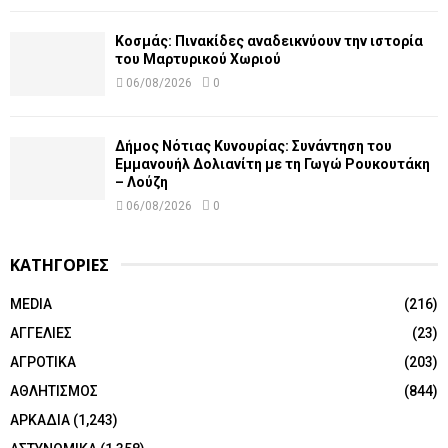
Κοσμάς: Πινακίδες αναδεικνύουν την ιστορία
του Μαρτυρικού Χωριού
06/08/2026
0
Δήμος Νότιας Κυνουρίας: Συνάντηση του
Εμμανουήλ Δολιανίτη με τη Γωγώ Ρουκουτάκη
– Λούζη
06/08/2026
0
ΚΑΤΗΓΟΡΙΕΣ
MEDIA
(216)
ΑΓΓΕΛΙΕΣ
(23)
ΑΓΡΟΤΙΚΑ
(203)
ΑΘΛΗΤΙΣΜΟΣ
(844)
ΑΡΚΑΔΙΑ
(1,243)