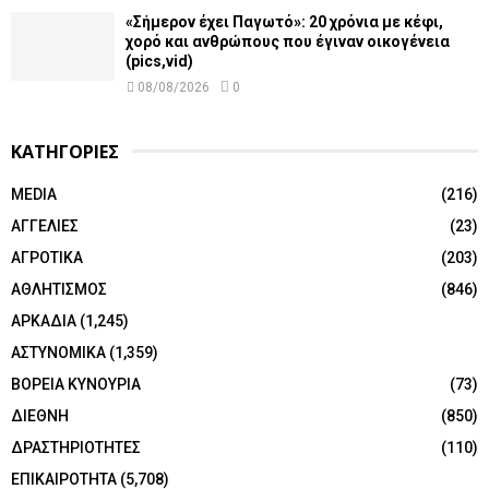
«Σήμερον έχει Παγωτό»: 20 χρόνια με κέφι,
χορό και ανθρώπους που έγιναν οικογένεια
(pics,vid)
08/08/2026
0
ΚΑΤΗΓΟΡΙΕΣ
MEDIA
(216)
ΑΓΓΕΛΙΕΣ
(23)
ΑΓΡΟΤΙΚΑ
(203)
ΑΘΛΗΤΙΣΜΟΣ
(846)
ΑΡΚΑΔΙΑ
(1,245)
ΑΣΤΥΝΟΜΙΚΑ
(1,359)
ΒΟΡΕΙΑ ΚΥΝΟΥΡΙΑ
(73)
ΔΙΕΘΝΗ
(850)
ΔΡΑΣΤΗΡΙΟΤΗΤΕΣ
(110)
ΕΠΙΚΑΙΡΟΤΗΤΑ
(5,708)