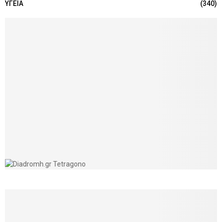
ΥΓΕΙΑ
(340)