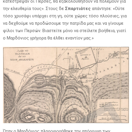
κατέστρεψαν οι Πέρσες, θα εξακολουθήσουν να πολεμούν για
την ελευθερία τους». Στους δε
Σπαρτιάτες
απάντησε: «Ούτε
τόσο χρυσάφι υπάρχει στη γη, ούτε χώρες τόσο πλούσιες, για
να δεχθούμε να προδώσουμε την πατρίδα μας και να γίνουμε
φίλοι των Περσών. Βιαστείτε μόνο να στείλετε βοήθεια, γιατί
ο Μαρδόνιος γρήγορα θα έλθει εναντίον μας.»
Όταν ο Μαρδόνιος πληροφορήθηκε την απόρριψη των