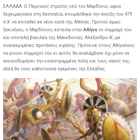
ΕΛΛΑΔΑ. Ο Περσικός στρατός υπό τον Μαρδόνιο, αφού
ξεχειμώνιασε στη Θεσσαλία, ετοιμάσθηκε την άνοιξη του 479
π.X. να επιτεθεί εκ νέου κατά της Αθήνας. Προτού όμως
ξεκινήσει, ο Μαρδόνιος έστειλε στην
Αθήνα
το σύμμαχό του
και υποτελή βασιλέα της Μακεδονίας, Αλέξανδρο Α’, με
συγκεκριμένες προτάσεις ειρήνης. Πρότεινε στους Αθηναίους
να γίνουν σύμμαχοί του κι αυτός θα αναλάμβανε όχι μόνο να
ανοικοδομήσει την κατεστραμμένη πόλη και τους ναούς της,
αλλά θα τους καθιστούσε ηγεμόνες της Ελλάδας.