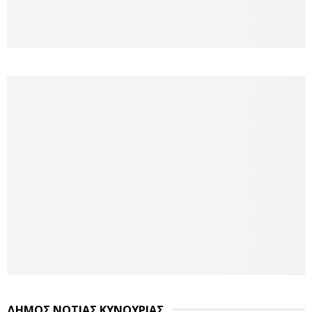
ΔΗΜΟΣ ΝΟΤΙΑΣ ΚΥΝΟΥΡΙΑΣ