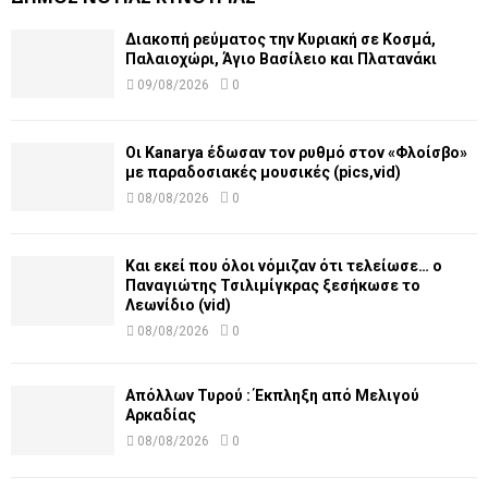
Διακοπή ρεύματος την Κυριακή σε Κοσμά,
Παλαιοχώρι, Άγιο Βασίλειο και Πλατανάκι
09/08/2026
0
Οι Kanarya έδωσαν τον ρυθμό στον «Φλοίσβο»
με παραδοσιακές μουσικές (pics,vid)
08/08/2026
0
Και εκεί που όλοι νόμιζαν ότι τελείωσε… ο
Παναγιώτης Τσιλιμίγκρας ξεσήκωσε το
Λεωνίδιο (vid)
08/08/2026
0
Απόλλων Τυρού : Έκπληξη από Μελιγού
Αρκαδίας
08/08/2026
0