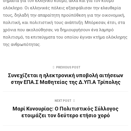
σημασία για τον ελληνικό κόσμο, αλλά και για τον κόσμο
ολόκληρο. Οι ελληνικές πόλεις εξασφάλισαν την ελευθερία
τους, δηλαδή την απαραίτητη προϋπόθεση για την οικονομική,
πολιτική, και πολιτιστική τους ανάπτυξη. Μπόρεσαν, έτσι, στα
χρόνια που ακολούθησαν, να δημιουργήσουν ένα λαμπρό
πολιτισμό, τα επιτεύγματα του οποίου έγιναν κτήμα ολόκληρης
της ανθρωπότητας.
PREVIOUS POST
Συνεχίζεται η ηλεκτρονική υποβολή αιτήσεων
στην ΕΠΑ.Σ Μαθητείας της Δ.ΥΠ.Α Τρίπολης
NEXT POST
Μαρί Κυνουρίας: Ο Πολιτιστικός Σύλλογος
ετοιμάζει τον δεύτερο ετήσιο χορό