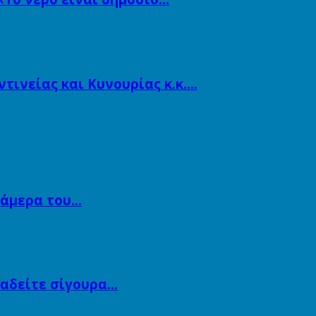
ινείας και Κυνουρίας κ.κ….
κάμερα του…
αναδείτε σίγουρα…