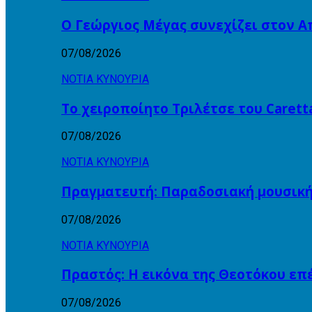
Ο Γεώργιος Μέγας συνεχίζει στον 
07/08/2026
ΝΟΤΙΑ ΚΥΝΟΥΡΙΑ
Το χειροποίητο Τριλέτσε του Carett
07/08/2026
ΝΟΤΙΑ ΚΥΝΟΥΡΙΑ
Πραγματευτή: Παραδοσιακή μουσικ
07/08/2026
ΝΟΤΙΑ ΚΥΝΟΥΡΙΑ
Πραστός: Η εικόνα της Θεοτόκου ε
07/08/2026