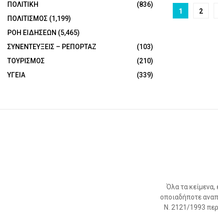
ΠΟΛΙΤΙΚΗ
(836)
Posts
1
2
ΠΟΛΙΤΙΣΜΟΣ
(1,199)
paginat
ΡΟΗ ΕΙΔΗΣΕΩΝ
(5,465)
ΣΥΝΕΝΤΕΥΞΕΙΣ – ΡΕΠΟΡΤΑΖ
(103)
ΤΟΥΡΙΣΜΟΣ
(210)
ΥΓΕΙΑ
(339)
Όλα τα κείμενα,
οποιαδήποτε αναπ
Ν. 2121/1993 περί