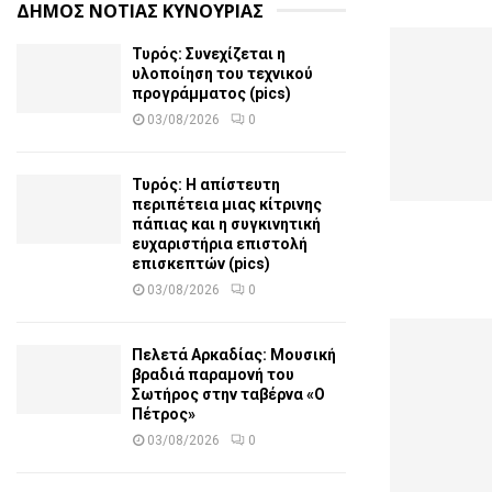
ΔΗΜΟΣ ΝΟΤΙΑΣ ΚΥΝΟΥΡΙΑΣ
Τυρός: Συνεχίζεται η
υλοποίηση του τεχνικού
προγράμματος (pics)
03/08/2026
0
Τυρός: Η απίστευτη
περιπέτεια μιας κίτρινης
πάπιας και η συγκινητική
ευχαριστήρια επιστολή
επισκεπτών (pics)
03/08/2026
0
Πελετά Αρκαδίας: Μουσική
βραδιά παραμονή του
Σωτήρος στην ταβέρνα «Ο
Πέτρος»
03/08/2026
0