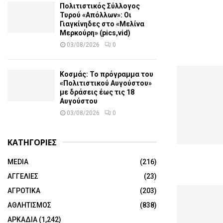
Πολιτιστικός Σύλλογος
Τυρού «Απόλλων»: Οι
Γιαγκίνηδες στο «Μελίνα
Μερκούρη» (pics,vid)
03/08/2026
0
Κοσμάς: Το πρόγραμμα του
«Πολιτιστικού Αυγούστου»
με δράσεις έως τις 18
Αυγούστου
03/08/2026
0
ΚΑΤΗΓΟΡΙΕΣ
MEDIA
(216)
ΑΓΓΕΛΙΕΣ
(23)
ΑΓΡΟΤΙΚΑ
(203)
ΑΘΛΗΤΙΣΜΟΣ
(838)
ΑΡΚΑΔΙΑ
(1,242)