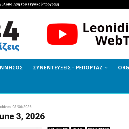
 η υλοποίηση του τεχνικού προγράμματος…
Τυρός: Η α
ΟΝΝΗΣΟΣ
ΣΥΝΕΝΤΕΥΞΕΙΣ – ΡΕΠΟΡΤΑΖ
ORG
chives: 03/06/2026
June 3, 2026