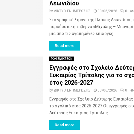
Λεωνιδίου
by
ΔΙΚΤΥΟ ΕΝΗΜΕΡΩΣΗΣ
03/06/2026
0
Στο γραφικό λιμάνι της Πλάκας Λεωνιδίου, 
παραδοσιακή ταβέρνα «Μιχάλης – Μαργαρί
μια από τις αγαπημένες επιλογές...
Read more
ΡΟΗ ΕΙΔΗΣΕΩΝ
Εγγραφές στο Σχολείο Δεύτε
Ευκαιρίας Τρίπολης για το σχ
έτος 2026-2027
by
ΔΙΚΤΥΟ ΕΝΗΜΕΡΩΣΗΣ
03/06/2026
0
Εγγραφές στο Σχολείο Δεύτερης Ευκαιρίας 
το σχολικό έτος 2026-2027 Οι εγγραφές στ
Δεύτερης Ευκαιρίας Τρίπολης...
Read more