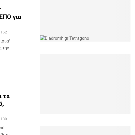
ν
ΕΠΟ για
152
ιρική
α την
ι τα
ά,
130
ού
6, οι