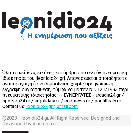
Όλα τα κείμενα, εικόνες και άρθρα αποτελούν πνευματική
ιδιοκτησία του [leonidio24.gr]. Απαγορεύεται οποιαδήποτε
αναπαραγωγή ή αναδημοσίευση χωρίς προηγούμενη
έγγραφη συγκατάθεση, σύμφωνα με τον Ν. 2121/1993 περί
πνευματικής ιδιοκτησίας. -- ΣΥΝΕΡΓΑΤΕΣ - arcadia24.gr /
spetses24.gr / argolidatv.gr / one-news.gr / poulithratv.gr
Contact us:
leonidio24gr@gmail.com
@2023 - leonidio24.gr. All Right Reserved. Designed and
Developed by diadromh.gr