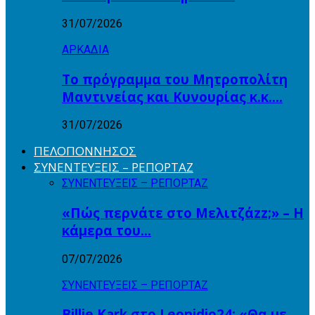
31/07/2026
ΑΡΚΑΔΙΑ
Το πρόγραμμα του Μητροπολίτη
Μαντινείας και Κυνουρίας κ.κ….
31/07/2026
ΠΕΛΟΠΟΝΝΗΣΟΣ
ΣΥΝΕΝΤΕΥΞΕΙΣ – ΡΕΠΟΡΤΑΖ
ΣΥΝΕΝΤΕΥΞΕΙΣ – ΡΕΠΟΡΤΑΖ
«Πώς περνάτε στο Μελιτζάzz;» – Η
κάμερα του…
07/07/2026
ΣΥΝΕΝΤΕΥΞΕΙΣ – ΡΕΠΟΡΤΑΖ
Billie Kark στο Leonidio24: «Θα με