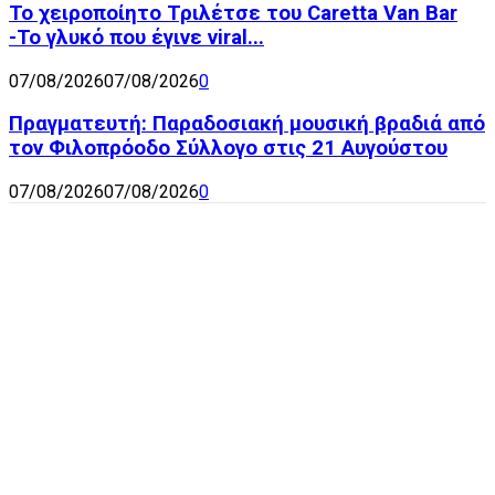
Το χειροποίητο Τριλέτσε του Caretta Van Bar
-Το γλυκό που έγινε viral...
07/08/2026
07/08/2026
0
Πραγματευτή: Παραδοσιακή μουσική βραδιά από
τον Φιλοπρόοδο Σύλλογο στις 21 Αυγούστου
07/08/2026
07/08/2026
0