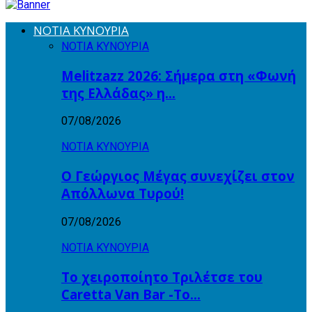
ΝΟΤΙΑ ΚΥΝΟΥΡΙΑ
ΝΟΤΙΑ ΚΥΝΟΥΡΙΑ
Melitzazz 2026: Σήμερα στη «Φωνή
της Ελλάδας» η…
07/08/2026
ΝΟΤΙΑ ΚΥΝΟΥΡΙΑ
Ο Γεώργιος Μέγας συνεχίζει στον
Απόλλωνα Τυρού!
07/08/2026
ΝΟΤΙΑ ΚΥΝΟΥΡΙΑ
Το χειροποίητο Τριλέτσε του
Caretta Van Bar -Το…