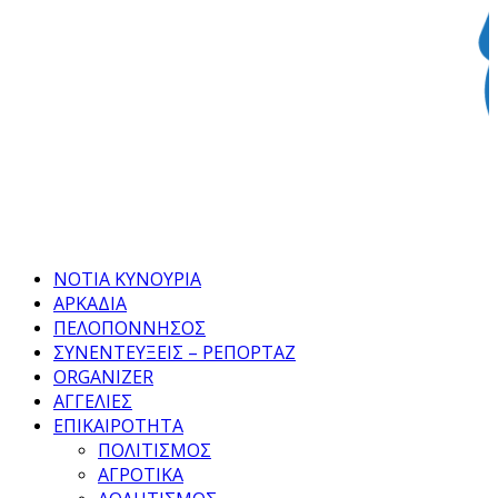
Facebook
Twitter
Instagram
Pinterest
Tumblr
Youtube
ΝΟΤΙΑ ΚΥΝΟΥΡΙΑ
ΑΡΚΑΔΙΑ
ΠΕΛΟΠΟΝΝΗΣΟΣ
ΣΥΝΕΝΤΕΥΞΕΙΣ – ΡΕΠΟΡΤΑΖ
ORGANIZER
ΑΓΓΕΛΙΕΣ
ΕΠΙΚΑΙΡΟΤΗΤΑ
ΠΟΛΙΤΙΣΜΟΣ
ΑΓΡΟΤΙΚΑ