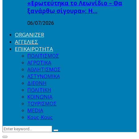
«Ερωτεύτηκα το Λεωνίδιο – Θα
ξανάρθω σίγουρα»: Η…
06/07/2026
ORGANIZER
ΑΓΓΕΛΙΕΣ
ΕΠΙΚΑΙΡΟΤΗΤΑ
ΠΟΛΙΤΙΣΜΟΣ
ΑΓΡΟΤΙΚΑ
ΑΘΛΗΤΙΣΜΟΣ
ΑΣΤΥΝΟΜΙΚΑ
ΔΙΕΘΝΗ
ΠΟΛΙΤΙΚΗ
ΚΟΙΝΩΝΙΑ
ΤΟΥΡΙΣΜΟΣ
MEDIA
Κους-Κους
Search
Search
for:
Primary