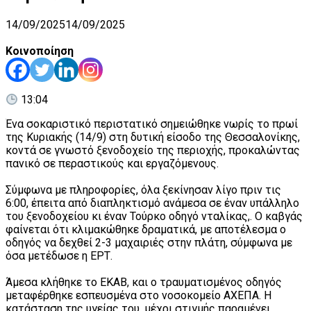
14/09/2025
14/09/2025
Κοινοποίηση
13:04
Ένα σοκαριστικό περιστατικό σημειώθηκε νωρίς το πρωί
της Κυριακής (14/9) στη δυτική είσοδο της Θεσσαλονίκης,
κοντά σε γνωστό ξενοδοχείο της περιοχής, προκαλώντας
πανικό σε περαστικούς και εργαζόμενους.
Σύμφωνα με πληροφορίες, όλα ξεκίνησαν λίγο πριν τις
6:00, έπειτα από διαπληκτισμό ανάμεσα σε έναν υπάλληλο
του ξενοδοχείου κι έναν Τούρκο οδηγό νταλίκας,. Ο καβγάς
φαίνεται ότι κλιμακώθηκε δραματικά, με αποτέλεσμα ο
οδηγός να δεχθεί 2-3 μαχαιριές στην πλάτη, σύμφωνα με
όσα μετέδωσε η ΕΡΤ.
Άμεσα κλήθηκε το ΕΚΑΒ, και ο τραυματισμένος οδηγός
μεταφέρθηκε εσπευσμένα στο νοσοκομείο ΑΧΕΠΑ. Η
κατάσταση της υγείας του, μέχρι στιγμής παραμένει