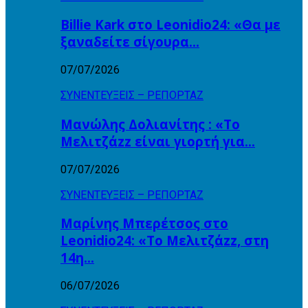
Billie Kark στο Leonidio24: «Θα με
ξαναδείτε σίγουρα…
07/07/2026
ΣΥΝΕΝΤΕΥΞΕΙΣ – ΡΕΠΟΡΤΑΖ
Μανώλης Δολιανίτης : «Το
Μελιτζάzz είναι γιορτή για…
07/07/2026
ΣΥΝΕΝΤΕΥΞΕΙΣ – ΡΕΠΟΡΤΑΖ
Μαρίνης Μπερέτσος στο
Leonidio24: «Το Μελιτζάzz, στη
14η…
06/07/2026