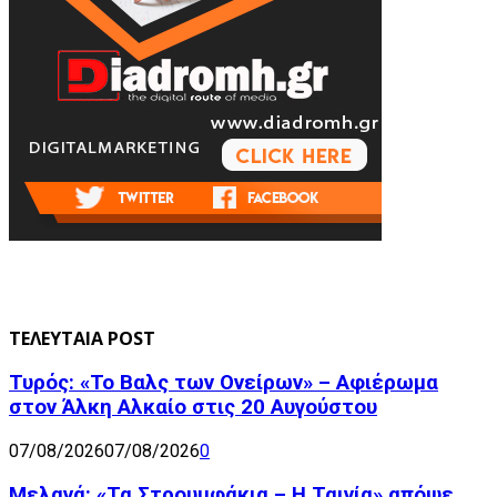
ΤΕΛΕΥΤΑΙΑ POST
Τυρός: «Το Βαλς των Ονείρων» – Αφιέρωμα
στον Άλκη Αλκαίο στις 20 Αυγούστου
07/08/2026
07/08/2026
0
Μελανά: «Τα Στρουμφάκια – Η Ταινία» απόψε