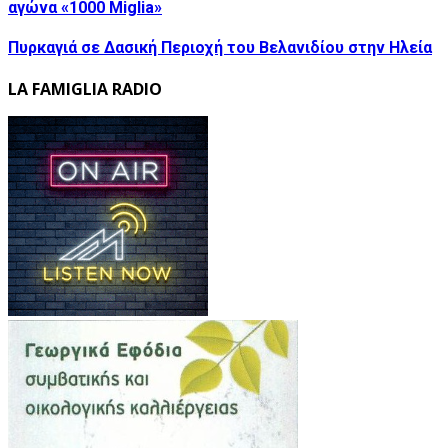
αγώνα «1000 Miglia»
Πυρκαγιά σε Δασική Περιοχή του Βελανιδίου στην Ηλεία
LA FAMIGLIA RADIO