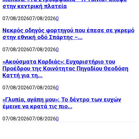
στην κεντρική πλατεία
07/08/2026
07/08/2026
0
Νεκρός οδηγός φορτηγού που έπεσε σε γκρεμό
στην εθνική οδό Σπάρτης –...
07/08/2026
07/08/2026
0
«Ακούσματα Καρδιάς»: Ευχαριστήριο του
Προέδρου της Κοινότητας Πηγαδίου Θεοδόση
Καττή για τη...
07/08/2026
07/08/2026
0
«Γλυπία, αγάπη μου»: Το δέντρο των ευχών
έμεινε να κρατά τις πιο...
07/08/2026
07/08/2026
0