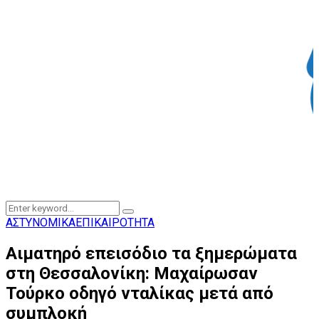
Search
Search
for:
ΑΣΤΥΝΟΜΙΚΑ
ΕΠΙΚΑΙΡΟΤΗΤΑ
Αιματηρό επεισόδιο τα ξημερώματα
στη Θεσσαλονίκη: Μαχαίρωσαν
Τούρκο οδηγό νταλίκας μετά από
συμπλοκή