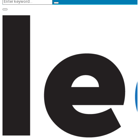
Search
Search
for:
Primary
Menu