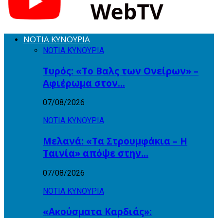
ΝΟΤΙΑ ΚΥΝΟΥΡΙΑ
ΝΟΤΙΑ ΚΥΝΟΥΡΙΑ
Τυρός: «Το Βαλς των Ονείρων» –
Αφιέρωμα στον…
07/08/2026
ΝΟΤΙΑ ΚΥΝΟΥΡΙΑ
Μελανά: «Τα Στρουμφάκια – Η
Ταινία» απόψε στην…
07/08/2026
ΝΟΤΙΑ ΚΥΝΟΥΡΙΑ
«Ακούσματα Καρδιάς»: