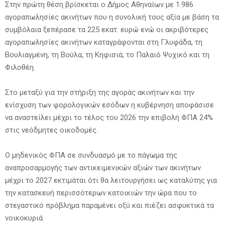
Στην πρώτη θέση βρίσκεται ο Δήμος Αθηναίων με 1.986
αγοραπωλησίες ακινήτων που η συνολική τους αξία με βάση τα
συμβόλαια ξεπέρασε τα 225 εκατ. ευρώ ενώ οι ακριβότερες
αγοραπωλησίες ακινήτων καταγράφονται στη Γλυφάδα, τη
Βουλιαγμένη, τη Βούλα, τη Κηφισιά, το Παλαιό Ψυχικό και τη
Φιλοθέη.
Στο μεταξύ για την στήριξη της αγοράς ακινήτων και την
ενίσχυση των φορολογικών εσόδων η κυβέρνηση αποφάσισε
να αναστείλει μέχρι το τέλος του 2026 την επιβολή ΦΠΑ 24%
στις νεόδμητες οικοδομές.
Ο μηδενικός ΦΠΑ σε συνδυασμό με το πάγωμα της
αναπροσαρμογής των αντικειμενικών αξιών των ακινήτων
μέχρι το 2027 εκτιμάται ότι θα λειτουργήσει ως καταλύτης για
την κατασκευή περισσότερων κατοικιών την ώρα που το
στεγαστικό πρόβλημα παραμένει οξύ και πιέζει ασφυκτικά τα
νοικοκυριά.