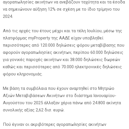
αγοραπωλησίες ακινήτων να ανεβάζουν ταχύτητα και τα έσοδα
να σημειώνουν αύξηση 12% σε σχέση με το ίδιο τρίμηνο του
2024.
Από τις αρχές του έτους μέχρι και τα τέλη Ιουλίου, μέσω της
πλατφόρμας myProperty της ΑΑΔΕ είχαν υποβληθεί
περισσότερες από 120.000 δηλώσεις φόρου μεταβίβασης που
αφορούν αγοραπωλησίες ακινήτων, περίπου 60.000 δηλώσεις
για γονικές παροχές ακινήτων και 38.000 δηλώσεις δωρεών
καθώς και περισσότερες από 70.000 ηλεκτρονικές δηλώσεις
φόρου κληρονομιάς.
Με βάση τα συμβόλαια που έχουν αναρτηθεί στο Μητρώο
Αξιών Μεταβιβάσεων Ακινήτων στο διάστημα Ιανουαρίου-
Αυγούστου του 2025 άλλαξαν χέρια πάνω από 24.800 ακίνητα
συνολικής αξίας 2,62 δισ. ευρώ.
Πού έγιναν οι ακριβότερες αγοραπωλησίες ακινήτων