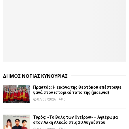
ΔΗΜΟΣ ΝΟΤΙΑΣ ΚΥΝΟΥΡΙΑΣ
Πραστός: Η εικόνα της Θεοτόκου επέστρεψε
ξανά στον ιστορικό τόπο της (pics,vid)
07/08/2026
0
Τυρός: «Το Βαλς των Ονείρων» – Αφιέρωμα
στον Άλκη Αλκαίο στις 20 Αυγούστου