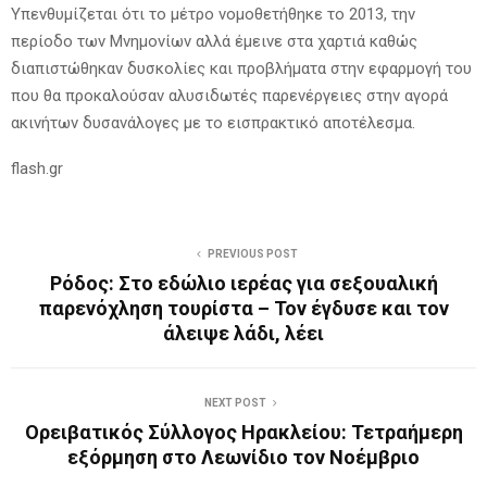
Υπενθυμίζεται ότι το μέτρο νομοθετήθηκε το 2013, την
περίοδο των Μνημονίων αλλά έμεινε στα χαρτιά καθώς
διαπιστώθηκαν δυσκολίες και προβλήματα στην εφαρμογή του
που θα προκαλούσαν αλυσιδωτές παρενέργειες στην αγορά
ακινήτων δυσανάλογες με το εισπρακτικό αποτέλεσμα.
flash.gr
PREVIOUS POST
Ρόδος: Στο εδώλιο ιερέας για σεξουαλική
παρενόχληση τουρίστα – Τον έγδυσε και τον
άλειψε λάδι, λέει
NEXT POST
Ορειβατικός Σύλλογος Ηρακλείου: Τετραήμερη
εξόρμηση στο Λεωνίδιο τον Νοέμβριο