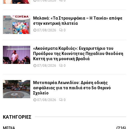
07/08/2026
0
Μελανά: «Τα Στρουμφάκια – Η Ταινία» απόψε
στην κεντρική πλατεία
07/08/2026
0
«Ακούσματα Καρδιάς»: Ευχαριστήριο του
Προέδρου της Κοινότητας Πηγαδίου Θεοδόση
Καττή για τη μουσική βραδιά
07/08/2026
0
Μοτοπαρέα Λεωνιδίου: Δράση οδικής
ασφάλειας για τα παιδιά στο 5ο Θερινό
Σχολείο
07/08/2026
0
ΚΑΤΗΓΟΡΙΕΣ
MEDIA
(216)