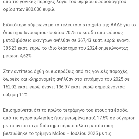
από τις γονικές παροχές λόγω του υψηλού αφορολόγητου
ορίου των 800.000 ευρώ.
Ειδικότερα σύμφωνα με τα τελευταία στοιχεία της ΑΑΔΕ για το
διάστημα Ιανουαρίου-Ιουλίου 2025 τα έσοδα από φόρους
μεταβιβάσεις ακινήτων ανήλθαν σε 367,43 εκατ. ευρώ έναντι
385,23 εκατ. ευρώ το ίδιο διάστημα του 2024 σημειώνοντας
μείωση 4,62%.
Στην αντίπερα όχθη οι εισπράξεις από τις γονικές παροχές,
δωρεές και κληρονομιές ανήλθαν στο επτάμηνο του 2025 σε
152,02 εκατ. ευρώ έναντι 136,97 εκατ. ευρώ σημειώνοντας
αύξηση 11%.
Επισημαίνεται ότι το πρώτο τετράμηνο του έτους τα έσοδα
από τις αγοραπωλησίες ήταν μειωμένα κατά 17,5% σε σύγκριση
με το αντίστοιχο διάστημα πέρυσι αλλά η κατάσταση
βελτιώθηκε το τρίμηνο Μαΐου – Ιουλίου 2025 με τις