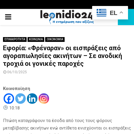
EL
PRIMARY
MENU
ΕΠΙΚΑΙΡΟΤΗΤΑ
ΚΟΙΝΩΝΙΑ
ΟΙΚΟΝΟΜΙΑ
Εφορία: «Φρέναραν» οι εισπράξεις από
αγοραπωλησίες ακινήτων – Σε ανοδική
τροχιά οι γονικές παροχές
06/10/2025
Κοινοποίηση
10:18
Πτώση καταγράφουν τα έσοδα από τους τους φόρους
μεταβίβασης ακινήτων ενώ αντίθετα ενισχύονται οι εισπράξεις