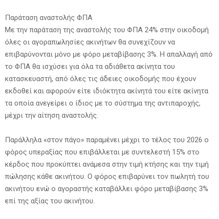
Παράταση αναστολής ΦΠΑ
Με την παράταση της αναστολής του ΦΠΑ 24% στην οικοδομή
όλες οι αγοραπωλησίες ακινήτων θα συνεχίζουν να
επιβαρύνονται μόνο με φόρο μεταβίβασης 3%. Η απαλλαγή από
το ΦΠΑ θα ισχύσει για όλα τα αδιάθετα ακίνητα του
κατασκευαστή, από όλες τις άδειες οικοδομής που έχουν
εκδοθεί και αφορούν είτε ιδιόκτητα ακίνητά του είτε ακίνητα
τα οποία ανεγείρει ο ίδιος με το σύστημα της αντιπαροχής,
μέχρι την αίτηση αναστολής.
Παράλληλα «στον πάγο» παραμένει μέχρι το τέλος του 2026 ο
φόρος υπεραξίας που επιβάλλεται με συντελεστή 15% στο
κέρδος που προκύπτει ανάμεσα στην τιμή κτήσης και την τιμή
πώλησης κάθε ακινήτου. Ο φόρος επιβαρύνει τον πωλητή του
ακινήτου ενώ ο αγοραστής καταβάλλει φόρο μεταβίβασης 3%
επί της αξίας του ακινήτου.