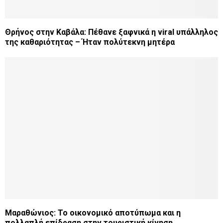
Θρήνος στην Καβάλα: Πέθανε ξαφνικά η viral υπάλληλος
της καθαριότητας – Ήταν πολύτεκνη μητέρα
Μαραθώνιος: Το οικονομικό αποτύπωμα και η
πολλαπλή επίδραση στην τουριστική κίνηση