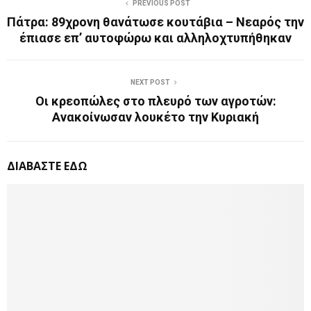
PREVIOUS POST
Πάτρα: 89χρονη θανάτωσε κουτάβια – Νεαρός την
έπιασε επ’ αυτοφώρω και αλληλοχτυπήθηκαν
NEXT POST
Οι κρεοπώλες στο πλευρό των αγροτών:
Ανακοίνωσαν λουκέτο την Κυριακή
ΔΙΑΒΑΣΤΕ ΕΔΩ