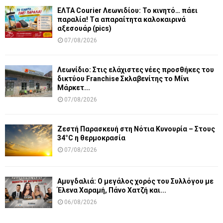
ΕΛΤΑ Courier Λεωνιδίου: Το κινητό… πάει
παραλία! Tα απαραίτητα καλοκαιρινά
αξεσουάρ (pics)
07/08/2026
Λεωνίδιο: Στις ελάχιστες νέες προσθήκες του
δικτύου Franchise Σκλαβενίτης το Μίνι
Μάρκετ...
07/08/2026
Ζεστή Παρασκευή στη Νότια Κυνουρία – Στους
34°C η θερμοκρασία
07/08/2026
Αμυγδαλιά: Ο μεγάλος χορός του Συλλόγου με
Έλενα Χαραμή, Πάνο Χατζή και...
06/08/2026