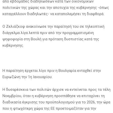
από εβδομάδες διαδηλώσεων κατά των οικονομικών
πολιτικών της χώρας και την αποτυχία της κυβέρνησης -όπως
καταγγέλλουν διαδηλωτές- να καταπολεμήσει τη διαφθορά.
Ο Ζελιάζκοφ ανακοίνωσε την παραίτησή του σε τηλεοπτική
διάγγελμα λίγα λεπτά πριν από την προγραμματισμένη
ψηφοφορία στη Βουλή για πρόταση δυσπιστίας κατά της
κυβέρνησης.
Η παραίτηση έρχεται λίγο πριν η Βουλγαρία ενταχθεί στην
Ευρωζώνη την 1η Ιανουαρίου.
Η δυσαρέσκεια των πολιτών άρχισε να εντείνεται προς τα τέλη
Νοεμβρίου, όταν η κυβέρνηση προσπάθησε να επιταχύνει τη
διαδικασία έγκρισης του προϋπολογισμού για το 2026, την ώρα
που η φτωχότερη χώρα της ΕΕ προετοιμαζόταν για την