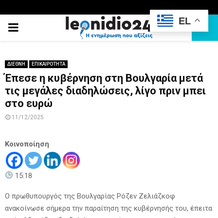
EL
PRIMARY
MENU
ΔΙΕΘΝΗ
ΕΠΙΚΑΙΡΟΤΗΤΑ
Έπεσε η κυβέρνηση στη Βουλγαρία μετά
τις μεγάλες διαδηλώσεις, λίγο πριν μπει
στο ευρώ
11/12/2025
Κοινοποίηση
15:18
Ο πρωθυπουργός της Βουλγαρίας Ρόζεν Ζελιάζκοφ
ανακοίνωσε σήμερα την παραίτηση της κυβέρνησής του, έπειτα