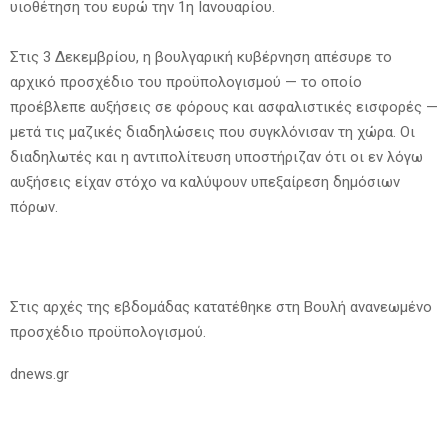
υιοθέτηση του ευρώ την 1η Ιανουαρίου.
Στις 3 Δεκεμβρίου, η βουλγαρική κυβέρνηση απέσυρε το
αρχικό προσχέδιο του προϋπολογισμού — το οποίο
προέβλεπε αυξήσεις σε φόρους και ασφαλιστικές εισφορές —
μετά τις μαζικές διαδηλώσεις που συγκλόνισαν τη χώρα. Οι
διαδηλωτές και η αντιπολίτευση υποστήριζαν ότι οι εν λόγω
αυξήσεις είχαν στόχο να καλύψουν υπεξαίρεση δημόσιων
πόρων.
Στις αρχές της εβδομάδας κατατέθηκε στη Βουλή ανανεωμένο
προσχέδιο προϋπολογισμού.
dnews.gr