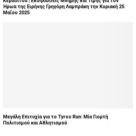
Κερασίτσα | Εκδηλώσεις Μνήμης και Τιμής για τον
Ήρωα της Ειρήνης Γρηγόρη Λαμπράκη την Κυριακή 25
Μαΐου 2025
Μεγάλη Επιτυχία για το Tyros Run: Μία Γιορτή
Πολιτισμού και Αθλητισμού