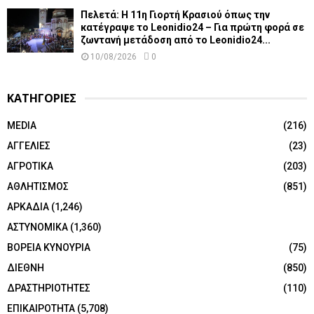
Πελετά: Η 11η Γιορτή Κρασιού όπως την
κατέγραψε το Leonidio24 – Για πρώτη φορά σε
ζωντανή μετάδοση από το Leonidio24...
10/08/2026
0
ΚΑΤΗΓΟΡΙΕΣ
MEDIA
(216)
ΑΓΓΕΛΙΕΣ
(23)
ΑΓΡΟΤΙΚΑ
(203)
ΑΘΛΗΤΙΣΜΟΣ
(851)
ΑΡΚΑΔΙΑ
(1,246)
ΑΣΤΥΝΟΜΙΚΑ
(1,360)
ΒΟΡΕΙΑ ΚΥΝΟΥΡΙΑ
(75)
ΔΙΕΘΝΗ
(850)
ΔΡΑΣΤΗΡΙΟΤΗΤΕΣ
(110)
ΕΠΙΚΑΙΡΟΤΗΤΑ
(5,708)