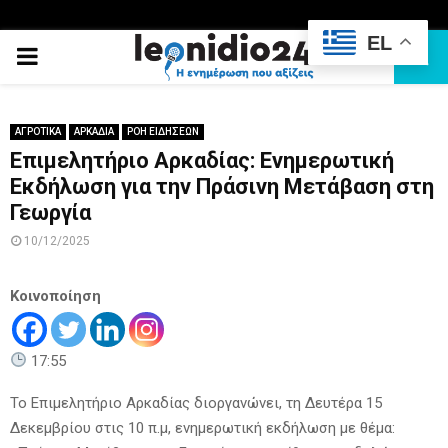
EL
PRIMARY
MENU
ΑΓΡΟΤΙΚΑ
ΑΡΚΑΔΙΑ
ΡΟΗ ΕΙΔΗΣΕΩΝ
Επιμελητήριο Αρκαδίας: Ενημερωτική
Εκδήλωση για την Πράσινη Μετάβαση στη
Γεωργία
10/12/2025
Κοινοποίηση
17:55
Το Επιμελητήριο Αρκαδίας διοργανώνει, τη Δευτέρα 15
Δεκεμβρίου στις 10 π.μ, ενημερωτική εκδήλωση με θέμα: