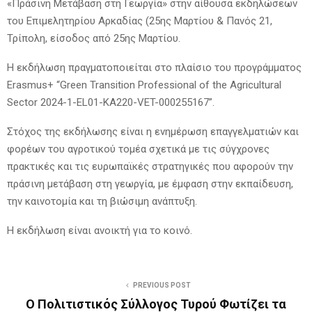
«Πράσινη Μετάβαση στη Γεωργία» στην αίθουσα εκδηλώσεων
του Επιμελητηρίου Αρκαδίας (25ης Μαρτίου & Πανός 21,
Τρίπολη, είσοδος από 25ης Μαρτίου.
Η εκδήλωση πραγματοποιείται στο πλαίσιο του προγράμματος
Erasmus+ “Green Transition Professional of the Agricultural
Sector 2024-1-EL01-KA220-VET-000255167”.
Στόχος της εκδήλωσης είναι η ενημέρωση επαγγελματιών και
φορέων του αγροτικού τομέα σχετικά με τις σύγχρονες
πρακτικές και τις ευρωπαϊκές στρατηγικές που αφορούν την
πράσινη μετάβαση στη γεωργία, με έμφαση στην εκπαίδευση,
την καινοτομία και τη βιώσιμη ανάπτυξη.
Η εκδήλωση είναι ανοικτή για το κοινό.
PREVIOUS POST
Ο Πολιτιστικός Σύλλογος Τυρού Φωτίζει τα