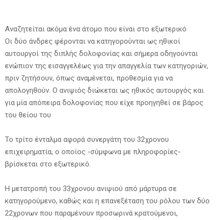
Αναζητείται ακόμα ένα άτομο που είναι στο εξωτερικό
Οι δύο άνδρες φέρονται να κατηγορούνται ως ηθικοί
αυτουργοί της διπλής δολοφονίας και σήμερα οδηγούνται
ενώπιον της εισαγγελέως για την απαγγελία των κατηγοριών,
πριν ζητήσουν, όπως αναμένεται, προθεσμία για να
απολογηθούν. Ο ανιψιός διώκεται ως ηθικός αυτουργός και
για μία απόπειρα δολοφονίας που είχε προηγηθεί σε βάρος
του θείου του
Το τρίτο ένταλμα αφορά συνεργάτη του 32χρονου
επιχειρηματία, ο οποίος -σύμφωνα με πληροφορίες-
βρίσκεται στο εξωτερικό.
Η μετατροπή του 33χρονου ανιψιού από μάρτυρα σε
κατηγορούμενο, καθώς και η επανεξέταση του ρόλου των δύο
22χρονων που παραμένουν προσωρινά κρατούμενοι,