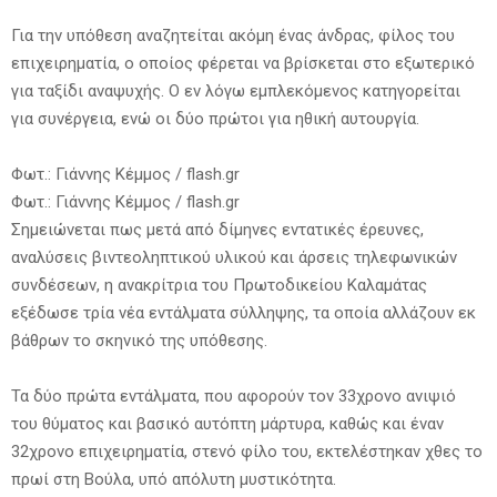
Για την υπόθεση αναζητείται ακόμη ένας άνδρας, φίλος του
επιχειρηματία, ο οποίος φέρεται να βρίσκεται στο εξωτερικό
για ταξίδι αναψυχής. Ο εν λόγω εμπλεκόμενος κατηγορείται
για συνέργεια, ενώ οι δύο πρώτοι για ηθική αυτουργία.
Φωτ.: Γιάννης Κέμμος / flash.gr
Φωτ.: Γιάννης Κέμμος / flash.gr
Σημειώνεται πως μετά από δίμηνες εντατικές έρευνες,
αναλύσεις βιντεοληπτικού υλικού και άρσεις τηλεφωνικών
συνδέσεων, η ανακρίτρια του Πρωτοδικείου Καλαμάτας
εξέδωσε τρία νέα εντάλματα σύλληψης, τα οποία αλλάζουν εκ
βάθρων το σκηνικό της υπόθεσης.
Τα δύο πρώτα εντάλματα, που αφορούν τον 33χρονο ανιψιό
του θύματος και βασικό αυτόπτη μάρτυρα, καθώς και έναν
32χρονο επιχειρηματία, στενό φίλο του, εκτελέστηκαν χθες το
πρωί στη Βούλα, υπό απόλυτη μυστικότητα.