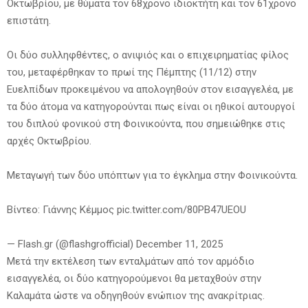
Οκτωβρίου, με θύματα τον 68χρονο ιδιοκτήτη και τον 61χρονο
επιστάτη.
Οι δύο συλληφθέντες, ο ανιψιός και ο επιχειρηματίας φίλος
του, μεταφέρθηκαν το πρωί της Πέμπτης (11/12) στην
Ευελπίδων προκειμένου να απολογηθούν στον εισαγγελέα, με
τα δύο άτομα να κατηγορούνται πως είναι οι ηθικοί αυτουργοί
του διπλού φονικού στη Φοινικούντα, που σημειώθηκε στις
αρχές Οκτωβρίου.
Μεταγωγή των δύο υπόπτων για το έγκλημα στην Φοινικούντα.
Βίντεο: Γιάννης Κέμμος pic.twitter.com/80PB47UEOU
— Flash.gr (@flashgrofficial) December 11, 2025
Μετά την εκτέλεση των ενταλμάτων από τον αρμόδιο
εισαγγελέα, οι δύο κατηγορούμενοι θα μεταχθούν στην
Καλαμάτα ώστε να οδηγηθούν ενώπιον της ανακρίτριας.