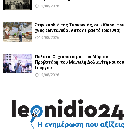
10/08/2026
Στην καρδιά της Τσακωνιάς, οι ψίθυροι του
χθες ζωντανεύουν στον Πραστό (pics,vid)
10/08/2026
Πελετά: Οι χαιρετισμοί του Μάριου
Προβατάρη, του Μανώλη Δολιανίτη και του
Γιώργου...
10/08/2026