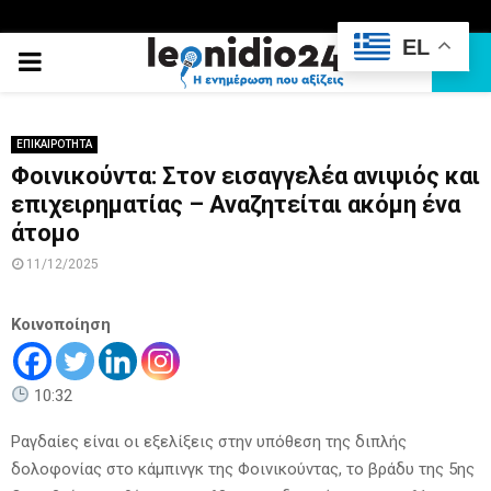
EL
PRIMARY
MENU
ΕΠΙΚΑΙΡΟΤΗΤΑ
Φοινικούντα: Στον εισαγγελέα ανιψιός και
επιχειρηματίας – Αναζητείται ακόμη ένα
άτομο
11/12/2025
Κοινοποίηση
10:32
Ραγδαίες είναι οι εξελίξεις στην υπόθεση της διπλής
δολοφονίας στο κάμπινγκ της Φοινικούντας, το βράδυ της 5ης