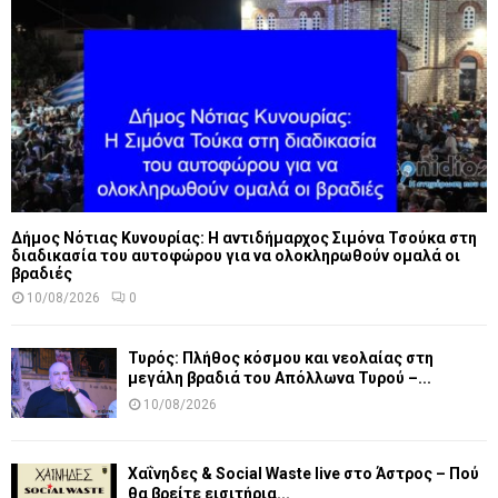
Δήμος Νότιας Κυνουρίας: Η αντιδήμαρχος Σιμόνα Τσούκα στη
διαδικασία του αυτοφώρου για να ολοκληρωθούν ομαλά οι
βραδιές
10/08/2026
0
Τυρός: Πλήθος κόσμου και νεολαίας στη
μεγάλη βραδιά του Απόλλωνα Τυρού –...
10/08/2026
Χαΐνηδες & Social Waste live στο Άστρος – Πού
θα βρείτε εισιτήρια...