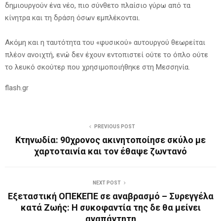
δημιουργούν ένα νέο, πιο σύνθετο πλαίσιο γύρω από τα
κίνητρα και τη δράση όσων εμπλέκονται.
Ακόμη και η ταυτότητα του «φυσικού» αυτουργού θεωρείται
πλέον ανοιχτή, ενώ δεν έχουν εντοπιστεί ούτε το όπλο ούτε
το λευκό σκούτερ που χρησιμοποιήθηκε στη Μεσσηνία.
flash.gr
PREVIOUS POST
Κτηνωδία: 90χρονος ακινητοποίησε σκύλο με
χαρτοταινία και τον έθαψε ζωντανό
NEXT POST
Εξεταστική ΟΠΕΚΕΠΕ σε αναβρασμό – Συρεγγέλα
κατά Ζωής: Η συκοφαντία της δε θα μείνει
αναπάντητη