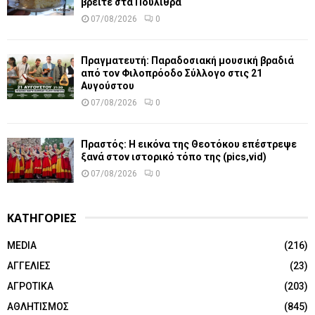
βρείτε στα Πούλιθρα
07/08/2026
0
Πραγματευτή: Παραδοσιακή μουσική βραδιά
από τον Φιλοπρόοδο Σύλλογο στις 21
Αυγούστου
07/08/2026
0
Πραστός: Η εικόνα της Θεοτόκου επέστρεψε
ξανά στον ιστορικό τόπο της (pics,vid)
07/08/2026
0
ΚΑΤΗΓΟΡΙΕΣ
MEDIA
(216)
ΑΓΓΕΛΙΕΣ
(23)
ΑΓΡΟΤΙΚΑ
(203)
ΑΘΛΗΤΙΣΜΟΣ
(845)