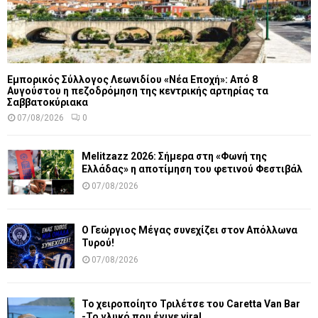
Εμπορικός Σύλλογος Λεωνιδίου «Νέα Εποχή»: Από 8
Αυγούστου η πεζοδρόμηση της κεντρικής αρτηρίας τα
Σαββατοκύριακα
07/08/2026
0
Melitzazz 2026: Σήμερα στη «Φωνή της
Ελλάδας» η αποτίμηση του φετινού Φεστιβάλ
07/08/2026
Ο Γεώργιος Μέγας συνεχίζει στον Απόλλωνα
Τυρού!
07/08/2026
Το χειροποίητο Τριλέτσε του Caretta Van Bar
-Το γλυκό που έγινε viral...