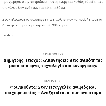
προχώρησε στην απαράδεκτη αυτή ενέργεια καθώς νόμιζε πως
ο σκύλος δεν ανέπνεε και είχε πεθάνει.
Στον ηλικιωμένο συλληφθέντα επιβλήθηκαν τα προβλεπόμενα
διοικητικά πρόστιμα ύψους 30.300 ευρώ.
flash.gr
PREVIOUS POST
Δημήτρης Πτωχός: «Απαντήσεις στις ανισότητες
μέσα από έργα, τεχνολογία και συνέργειες»
NEXT POST
Φοινικούντα: Στον εισαγγελέα ανιψιός και
επιχειρηματίας – Αναζητείται ακόμη ένα άτομο