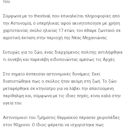
του.
Σύμφωνα με το thestival, που επικαλείται πληροφορίες από
την Αστυνομία, ο υπερήλικας αφού ακινητοποίησε με χρήση
χαρτοταινίας σκύλο ηλικίας 17 ετών, τον έθαψε ζωντανό σε
αγροτική έκταση στην περιοχή της Νέας Μηχανιώνας.
Ευτυχώς για το ζώο, ένας διερχόμενος πολίτης αντιλήφθηκε
τι συνέβη και παρενέβη ειδοποιώντας αμέσως τις Αρχές.
Στο σημείο έσπευσαν αστυνομικές δυνάμεις. Εκεί
διαπιστώθηκε πως ο σκύλος ήταν ακόμη στη ζωή. Το ζώο
μεταφέρθηκε σε κτηνίατρο για να λάβει την απαιτούμενη
περίθαλψη και, σύμφωνα με τις ίδιες πηγές, είναι καλά στην
υγεία του.
Αστυνομικοί του Τμήματος Θερμαϊκού πέρασαν χειροπέδες
στον 90χρονο. Ο ίδιος φέρεται να ισχυρίστηκε πως