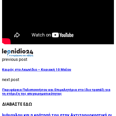
previous post
Καιρός στο Λεωνίδιο – Κυριακή 10 Μαΐου
next post
Περιφέρεια Πελοποννήσου και Επιμελητήρια στο ίδιο τραπέζι για
τη στήριξη της επιχειρηματικότητας
ΔΙΑΒΑΣΤΕ ΕΔΩ
Ιμάμογλου και η κράτησή του στην Αντιτρομοκρατική οι