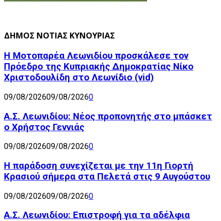
ΔΗΜΟΣ ΝΟΤΙΑΣ ΚΥΝΟΥΡΙΑΣ
Η Μοτοπαρέα Λεωνιδίου προσκάλεσε τον
Πρόεδρο της Κυπριακής Δημοκρατίας Νίκο
Χριστοδουλίδη στο Λεωνίδιο (vid)
09/08/2026
09/08/2026
0
Α.Σ. Λεωνιδίου: Νέος προπονητής στο μπάσκετ
ο Χρήστος Γεννιάς
09/08/2026
09/08/2026
0
Η παράδοση συνεχίζεται με την 11η Γιορτή
Κρασιού σήμερα στα Πελετά στις 9 Αυγούστου
09/08/2026
09/08/2026
0
Α.Σ. Λεωνιδίου: Επιστροφή για τα αδέλφια