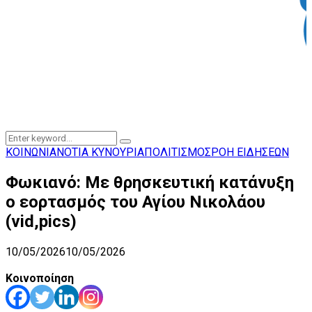
Search
Search
for:
ΚΟΙΝΩΝΙΑ
ΝΟΤΙΑ ΚΥΝΟΥΡΙΑ
ΠΟΛΙΤΙΣΜΟΣ
ΡΟΗ ΕΙΔΗΣΕΩΝ
Φωκιανό: Με θρησκευτική κατάνυξη
ο εορτασμός του Αγίου Νικολάου
(vid,pics)
10/05/2026
10/05/2026
Κοινοποίηση