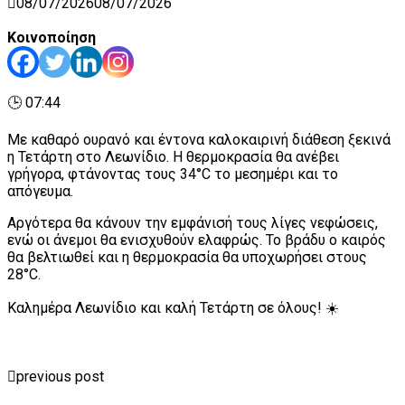
08/07/2026
08/07/2026
Κοινοποίηση
🕒 07:44
Με καθαρό ουρανό και έντονα καλοκαιρινή διάθεση ξεκινά
η Τετάρτη στο Λεωνίδιο. Η θερμοκρασία θα ανέβει
γρήγορα, φτάνοντας τους 34°C το μεσημέρι και το
απόγευμα.
Αργότερα θα κάνουν την εμφάνισή τους λίγες νεφώσεις,
ενώ οι άνεμοι θα ενισχυθούν ελαφρώς. Το βράδυ ο καιρός
θα βελτιωθεί και η θερμοκρασία θα υποχωρήσει στους
28°C.
Καλημέρα Λεωνίδιο και καλή Τετάρτη σε όλους! ☀️
previous post