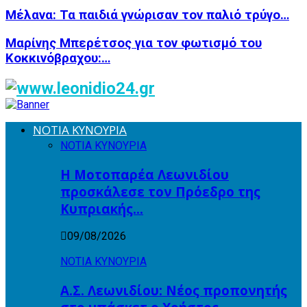
Μέλανα: Τα παιδιά γνώρισαν τον παλιό τρύγο…
Μαρίνης Μπερέτσος για τον φωτισμό του
Κοκκινόβραχου:…
ΝΟΤΙΑ ΚΥΝΟΥΡΙΑ
ΝΟΤΙΑ ΚΥΝΟΥΡΙΑ
Η Μοτοπαρέα Λεωνιδίου
προσκάλεσε τον Πρόεδρο της
Κυπριακής…
09/08/2026
ΝΟΤΙΑ ΚΥΝΟΥΡΙΑ
Α.Σ. Λεωνιδίου: Νέος προπονητής