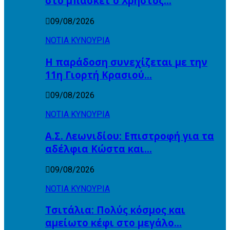
στο μπάσκετ ο Χρήστος…
09/08/2026
ΝΟΤΙΑ ΚΥΝΟΥΡΙΑ
Η παράδοση συνεχίζεται με την
11η Γιορτή Κρασιού…
09/08/2026
ΝΟΤΙΑ ΚΥΝΟΥΡΙΑ
Α.Σ. Λεωνιδίου: Επιστροφή για τα
αδέλφια Κώστα και…
09/08/2026
ΝΟΤΙΑ ΚΥΝΟΥΡΙΑ
Τσιτάλια: Πολύς κόσμος και
αμείωτο κέφι στο μεγάλο…