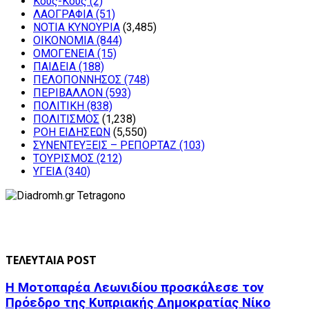
Κους-Κους
(2)
ΛΑΟΓΡΑΦΙΑ
(51)
ΝΟΤΙΑ ΚΥΝΟΥΡΙΑ
(3,485)
ΟΙΚΟΝΟΜΙΑ
(844)
ΟΜΟΓΕΝΕΙΑ
(15)
ΠΑΙΔΕΙΑ
(188)
ΠΕΛΟΠΟΝΝΗΣΟΣ
(748)
ΠΕΡΙΒΑΛΛΟΝ
(593)
ΠΟΛΙΤΙΚΗ
(838)
ΠΟΛΙΤΙΣΜΟΣ
(1,238)
ΡΟΗ ΕΙΔΗΣΕΩΝ
(5,550)
ΣΥΝΕΝΤΕΥΞΕΙΣ – ΡΕΠΟΡΤΑΖ
(103)
ΤΟΥΡΙΣΜΟΣ
(212)
ΥΓΕΙΑ
(340)
ΤΕΛΕΥΤΑΙΑ POST
Η Μοτοπαρέα Λεωνιδίου προσκάλεσε τον
Πρόεδρο της Κυπριακής Δημοκρατίας Νίκο