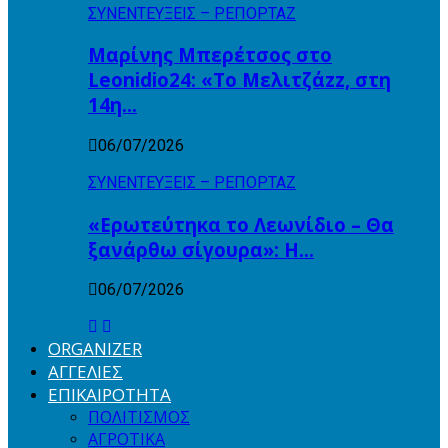
ΣΥΝΕΝΤΕΥΞΕΙΣ – ΡΕΠΟΡΤΑΖ
Μαρίνης Μπερέτσος στο
Leonidio24: «Το Μελιτζάzz, στη
14η…
06/07/2026
ΣΥΝΕΝΤΕΥΞΕΙΣ – ΡΕΠΟΡΤΑΖ
«Ερωτεύτηκα το Λεωνίδιο – Θα
ξανάρθω σίγουρα»: Η…
06/07/2026
ORGANIZER
ΑΓΓΕΛΙΕΣ
ΕΠΙΚΑΙΡΟΤΗΤΑ
ΠΟΛΙΤΙΣΜΟΣ
ΑΓΡΟΤΙΚΑ