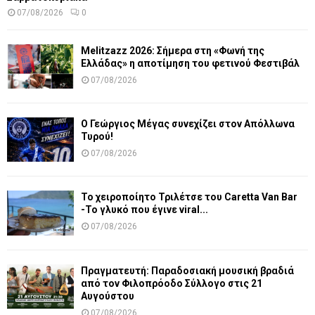
07/08/2026
0
Melitzazz 2026: Σήμερα στη «Φωνή της
Ελλάδας» η αποτίμηση του φετινού Φεστιβάλ
07/08/2026
Ο Γεώργιος Μέγας συνεχίζει στον Απόλλωνα
Τυρού!
07/08/2026
Το χειροποίητο Τριλέτσε του Caretta Van Bar
-Το γλυκό που έγινε viral...
07/08/2026
Πραγματευτή: Παραδοσιακή μουσική βραδιά
από τον Φιλοπρόοδο Σύλλογο στις 21
Αυγούστου
07/08/2026