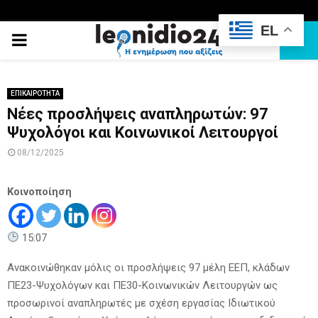
EL
PRIMARY
MENU
ΕΠΙΚΑΙΡΟΤΗΤΑ
Νέες προσλήψεις αναπληρωτών: 97
Ψυχολόγοι και Κοινωνικοί Λειτουργοί
08/12/2025
Κοινοποίηση
15:07
Ανακοινώθηκαν μόλις οι προσλήψεις 97 μέλη ΕΕΠ, κλάδων
ΠΕ23-Ψυχολόγων και ΠΕ30-Κοινωνικών Λειτουργών ως
προσωρινοί αναπληρωτές με σχέση εργασίας Ιδιωτικού