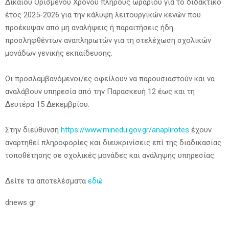
Δικαίου Ορισμένου Χρόνου πλήρους ωραρίου για το διδακτικό
έτος 2025-2026 για την κάλυψη λειτουργικών κενών που
προέκυψαν από μη αναλήψεις ή παραιτήσεις ήδη
προσληφθέντων αναπληρωτών για τη στελέχωση σχολικών
μονάδων γενικής εκπαίδευσης.
Οι προσλαμβανόμενοι/ες οφείλουν να παρουσιαστούν και να
αναλάβουν υπηρεσία από την Παρασκευή 12 έως και τη
Δευτέρα 15 Δεκεμβρίου.
Στην διεύθυνση
https://www.minedu.gov.gr/anaplirotes
έχουν
αναρτηθεί πληροφορίες και διευκρινίσεις επί της διαδικασίας
τοποθέτησης σε σχολικές μονάδες και ανάληψης υπηρεσίας.
Δείτε τα αποτελέσματα
εδώ
dnews gr