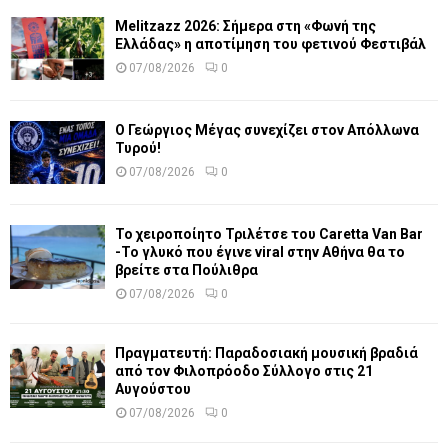
Melitzazz 2026: Σήμερα στη «Φωνή της
Ελλάδας» η αποτίμηση του φετινού Φεστιβάλ
07/08/2026
0
Ο Γεώργιος Μέγας συνεχίζει στον Απόλλωνα
Τυρού!
07/08/2026
0
Το χειροποίητο Τριλέτσε του Caretta Van Bar
-Το γλυκό που έγινε viral στην Αθήνα θα το
βρείτε στα Πούλιθρα
07/08/2026
0
Πραγματευτή: Παραδοσιακή μουσική βραδιά
από τον Φιλοπρόοδο Σύλλογο στις 21
Αυγούστου
07/08/2026
0