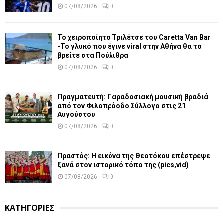
07/08/2026
0
Το χειροποίητο Τριλέτσε του Caretta Van Bar
-Το γλυκό που έγινε viral στην Αθήνα θα το
βρείτε στα Πούλιθρα
07/08/2026
0
Πραγματευτή: Παραδοσιακή μουσική βραδιά
από τον Φιλοπρόοδο Σύλλογο στις 21
Αυγούστου
07/08/2026
0
Πραστός: Η εικόνα της Θεοτόκου επέστρεψε
ξανά στον ιστορικό τόπο της (pics,vid)
07/08/2026
0
ΚΑΤΗΓΟΡΙΕΣ