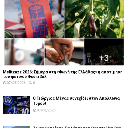
Melitzazz 2026: Σήμερα στη «Φωνή της Ελλάδας» η αποτίμηση
του φετινού Φεστιβάλ
07/08/2026
0
Ο Γεώργιος Μέγας συνεχίζει στον Απόλλωνα
Τυρού!
07/08/2026