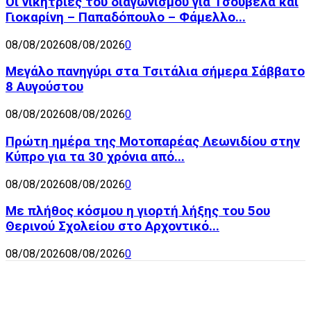
Οι νικήτριες του διαγωνισμού για Τσουβέλα και
Γιοκαρίνη – Παπαδόπουλο – Φάμελλο...
08/08/2026
08/08/2026
0
Μεγάλο πανηγύρι στα Τσιτάλια σήμερα Σάββατο
8 Αυγούστου
08/08/2026
08/08/2026
0
Πρώτη ημέρα της Μοτοπαρέας Λεωνιδίου στην
Κύπρο για τα 30 χρόνια από...
08/08/2026
08/08/2026
0
Με πλήθος κόσμου η γιορτή λήξης του 5ου
Θερινού Σχολείου στο Αρχοντικό...
08/08/2026
08/08/2026
0