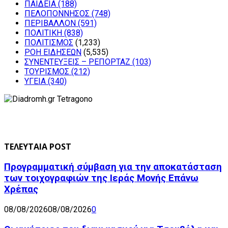
ΠΑΙΔΕΙΑ
(188)
ΠΕΛΟΠΟΝΝΗΣΟΣ
(748)
ΠΕΡΙΒΑΛΛΟΝ
(591)
ΠΟΛΙΤΙΚΗ
(838)
ΠΟΛΙΤΙΣΜΟΣ
(1,233)
ΡΟΗ ΕΙΔΗΣΕΩΝ
(5,535)
ΣΥΝΕΝΤΕΥΞΕΙΣ – ΡΕΠΟΡΤΑΖ
(103)
ΤΟΥΡΙΣΜΟΣ
(212)
ΥΓΕΙΑ
(340)
ΤΕΛΕΥΤΑΙΑ POST
Προγραμματική σύμβαση για την αποκατάσταση
των τοιχογραφιών της Ιεράς Μονής Επάνω
Χρέπας
08/08/2026
08/08/2026
0