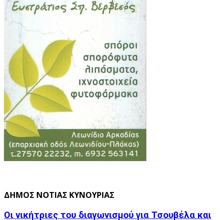
ΔΗΜΟΣ ΝΟΤΙΑΣ ΚΥΝΟΥΡΙΑΣ
Οι νικήτριες του διαγωνισμού για Τσουβέλα και