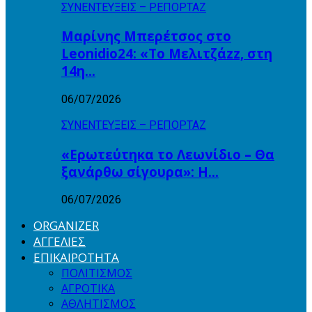
ΣΥΝΕΝΤΕΥΞΕΙΣ – ΡΕΠΟΡΤΑΖ
Μαρίνης Μπερέτσος στο
Leonidio24: «Το Μελιτζάzz, στη
14η…
06/07/2026
ΣΥΝΕΝΤΕΥΞΕΙΣ – ΡΕΠΟΡΤΑΖ
«Ερωτεύτηκα το Λεωνίδιο – Θα
ξανάρθω σίγουρα»: Η…
06/07/2026
ORGANIZER
ΑΓΓΕΛΙΕΣ
ΕΠΙΚΑΙΡΟΤΗΤΑ
ΠΟΛΙΤΙΣΜΟΣ
ΑΓΡΟΤΙΚΑ
ΑΘΛΗΤΙΣΜΟΣ