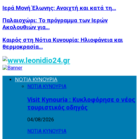
Ιερά Μονή Έλωνης: Ανοιχτή και κατά τη…
Παλαιοχώρι: Το πρόγραμμα των Ιερών
Ακολουθιών για…
Καιρός στη Νότια Κυνουρία: Ηλιοφάνεια και
θερμοκρασία…
ΝΟΤΙΑ ΚΥΝΟΥΡΙΑ
ΝΟΤΙΑ ΚΥΝΟΥΡΙΑ
Visit Kynouria : Κυκλοφόρησε ο νέος
τουριστικός οδηγός
04/08/2026
ΝΟΤΙΑ ΚΥΝΟΥΡΙΑ