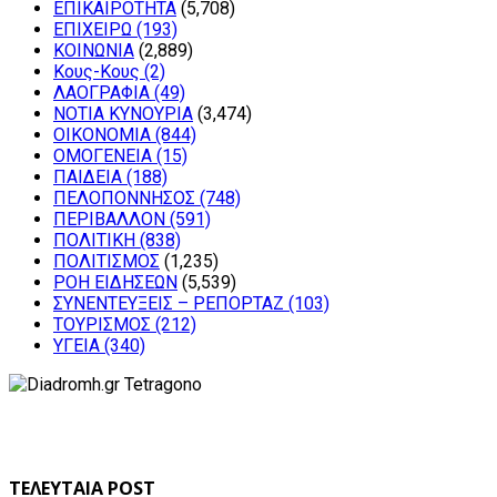
ΕΠΙΚΑΙΡΟΤΗΤΑ
(5,708)
ΕΠΙΧΕΙΡΩ
(193)
ΚΟΙΝΩΝΙΑ
(2,889)
Κους-Κους
(2)
ΛΑΟΓΡΑΦΙΑ
(49)
ΝΟΤΙΑ ΚΥΝΟΥΡΙΑ
(3,474)
ΟΙΚΟΝΟΜΙΑ
(844)
ΟΜΟΓΕΝΕΙΑ
(15)
ΠΑΙΔΕΙΑ
(188)
ΠΕΛΟΠΟΝΝΗΣΟΣ
(748)
ΠΕΡΙΒΑΛΛΟΝ
(591)
ΠΟΛΙΤΙΚΗ
(838)
ΠΟΛΙΤΙΣΜΟΣ
(1,235)
ΡΟΗ ΕΙΔΗΣΕΩΝ
(5,539)
ΣΥΝΕΝΤΕΥΞΕΙΣ – ΡΕΠΟΡΤΑΖ
(103)
ΤΟΥΡΙΣΜΟΣ
(212)
ΥΓΕΙΑ
(340)
ΤΕΛΕΥΤΑΙΑ POST