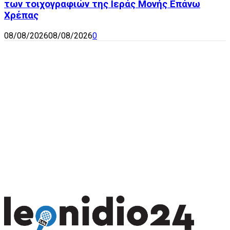
των τοιχογραφιών της Ιεράς Μονής Επάνω
Χρέπας
08/08/2026
08/08/2026
0