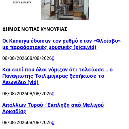
ΔΗΜΟΣ ΝΟΤΙΑΣ ΚΥΝΟΥΡΙΑΣ
Οι Kanarya έδωσαν τον ρυθμό στον «Φλοίσβο»
με παραδοσιακές μουσικές (pics,vid)
08/08/2026
08/08/2026
0
Και εκεί που όλοι νόμιζαν ότι τελείωσε… ο
Παναγιώτης Τσιλιμίγκρας ξεσήκωσε το
Λεωνίδιο (vid)
08/08/2026
08/08/2026
0
Απόλλων Τυρού : Έκπληξη από Μελιγού
Αρκαδίας
08/08/2026
08/08/2026
0