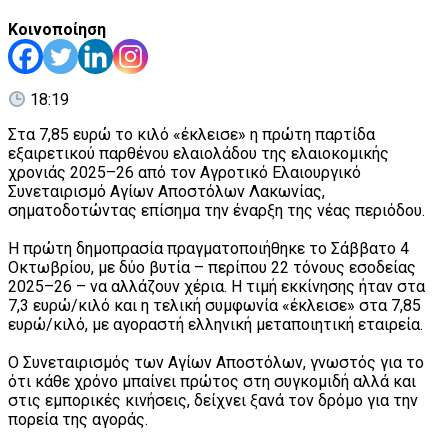
Κοινοποίηση
18:19
Στα 7,85 ευρώ το κιλό «έκλεισε» η πρώτη παρτίδα
εξαιρετικού παρθένου ελαιολάδου της ελαιοκομικής
χρονιάς 2025–26 από τον Αγροτικό Ελαιουργικό
Συνεταιρισμό Αγίων Αποστόλων Λακωνίας,
σηματοδοτώντας επίσημα την έναρξη της νέας περιόδου.
Η πρώτη δημοπρασία πραγματοποιήθηκε το Σάββατο 4
Οκτωβρίου, με δύο βυτία – περίπου 22 τόνους εσοδείας
2025–26 – να αλλάζουν χέρια. Η τιμή εκκίνησης ήταν στα
7,3 ευρώ/κιλό και η τελική συμφωνία «έκλεισε» στα 7,85
ευρώ/κιλό, με αγοραστή ελληνική μεταποιητική εταιρεία.
Ο Συνεταιρισμός των Αγίων Αποστόλων, γνωστός για το
ότι κάθε χρόνο μπαίνει πρώτος στη συγκομιδή αλλά και
στις εμπορικές κινήσεις, δείχνει ξανά τον δρόμο για την
πορεία της αγοράς.