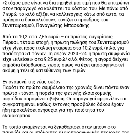
«Στόχος μας είναι να διατηρηθεί μια τιμή που θα επιτρέπει
στον παραγωγό να καλύπτει το κόστος του. Με πάνω από
7 ευρώ το κιλό αξίζει να καλλιεργείς κάτω από αυτό, τα
πράγματα δυσκολεύουν», τονίζει ο πρόεδρος του
Συνεταιρισμού, Παναγιώτης Μπασκάκης.
Από τα 10,2 στα 7,85 ευρώ – οι πρώτες συγκρίσεις
Πέρυσι, τέτοια εποχή, η πρώτη πώληση του Συνεταιρισμού
είχε γίνει προς ιταλική εταιρεία στα 10,2 ευρώ/κιλό, για
ποσότητα 51 τόνων. Τη σεζόν 2023–24, η πρώτη συμφωνία
είχε «κλείσει» στα 9,25 ευρώ/κιλό. Φέτος, η αγορά δείχνει
σημάδια διόρθωσης, χωρίς όμως να έχει αποσαφηνιστεί
ακόμη η τελική κατεύθυνση των τιμών.
Εν αναμονή της νέας σεζόν
Παρότι το πρώτο συμβόλαιο της χρονιάς δίνει πάντα έναν
πρώτο «τόνο», η πορεία της φετινής ελαιοκομικής
περιόδου παραμένει αβέβαιη. Οι παραγωγοί εμφανίζονται
συγκρατημένοι, καθώς έντονες προσβολές δάκου έχουν
ήδη προκαλέσει ανησυχία για την ποιότητα του
ελαιόκαρπου.
Το τοπίο αναμένεται να ξεκαθαρίσει όταν μπουν στο
παιχνίδι και οι υπόλοιπες ελαιοπαραγωγικές περιοχές της