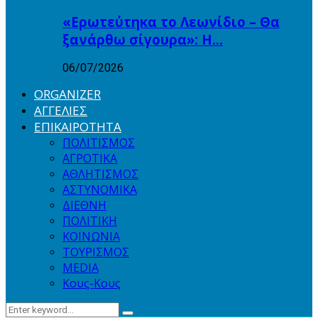
«Ερωτεύτηκα το Λεωνίδιο – Θα
ξανάρθω σίγουρα»: Η…
06/07/2026
ORGANIZER
ΑΓΓΕΛΙΕΣ
ΕΠΙΚΑΙΡΟΤΗΤΑ
ΠΟΛΙΤΙΣΜΟΣ
ΑΓΡΟΤΙΚΑ
ΑΘΛΗΤΙΣΜΟΣ
ΑΣΤΥΝΟΜΙΚΑ
ΔΙΕΘΝΗ
ΠΟΛΙΤΙΚΗ
ΚΟΙΝΩΝΙΑ
ΤΟΥΡΙΣΜΟΣ
MEDIA
Κους-Κους
Search
Search