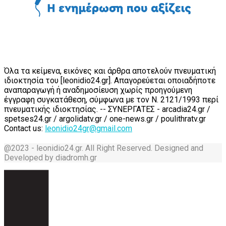
Όλα τα κείμενα, εικόνες και άρθρα αποτελούν πνευματική
ιδιοκτησία του [leonidio24.gr]. Απαγορεύεται οποιαδήποτε
αναπαραγωγή ή αναδημοσίευση χωρίς προηγούμενη
έγγραφη συγκατάθεση, σύμφωνα με τον Ν. 2121/1993 περί
πνευματικής ιδιοκτησίας. -- ΣΥΝΕΡΓΑΤΕΣ - arcadia24.gr /
spetses24.gr / argolidatv.gr / one-news.gr / poulithratv.gr
Contact us:
leonidio24gr@gmail.com
@2023 - leonidio24.gr. All Right Reserved. Designed and
Developed by diadromh.gr