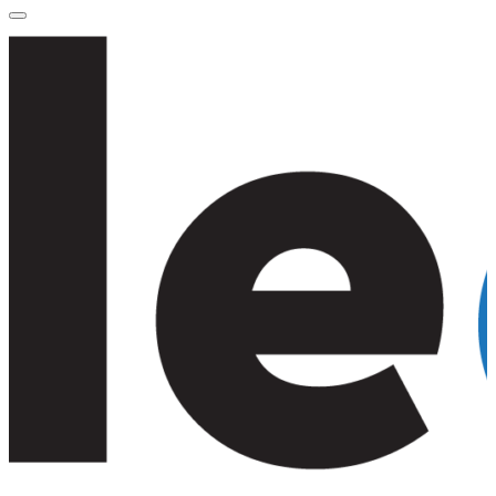
for:
Primary
Menu