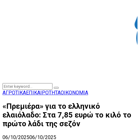
Search
Search
for:
ΑΓΡΟΤΙΚΑ
ΕΠΙΚΑΙΡΟΤΗΤΑ
ΟΙΚΟΝΟΜΙΑ
«Πρεμιέρα» για το ελληνικό
ελαιόλαδο: Στα 7,85 ευρώ το κιλό το
πρώτο λάδι της σεζόν
06/10/2025
06/10/2025