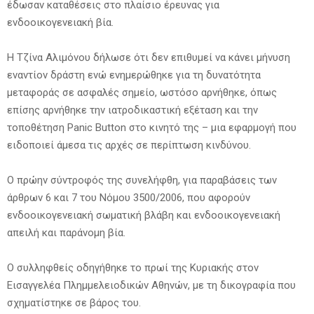
έδωσαν καταθέσεις στο πλαίσιο έρευνας για
ενδοοικογενειακή βία.
Η Τζίνα Αλιμόνου δήλωσε ότι δεν επιθυμεί να κάνει μήνυση
εναντίον δράστη ενώ ενημερώθηκε για τη δυνατότητα
μεταφοράς σε ασφαλές σημείο, ωστόσο αρνήθηκε, όπως
επίσης αρνήθηκε την ιατροδικαστική εξέταση και την
τοποθέτηση Panic Button στο κινητό της – μια εφαρμογή που
ειδοποιεί άμεσα τις αρχές σε περίπτωση κινδύνου.
Ο πρώην σύντροφός της συνελήφθη, για παραβάσεις των
άρθρων 6 και 7 του Νόμου 3500/2006, που αφορούν
ενδοοικογενειακή σωματική βλάβη και ενδοοικογενειακή
απειλή και παράνομη βία.
Ο συλληφθείς οδηγήθηκε το πρωί της Κυριακής στον
Εισαγγελέα Πλημμελειοδικών Αθηνών, με τη δικογραφία που
σχηματίστηκε σε βάρος του.