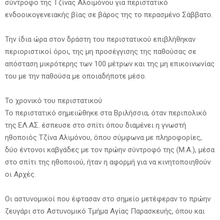
σύντροφο της Τζίνας Αλοιμόνου για περιστατικό
ενδοοικογενειακής βίας σε βάρος της το περασμένο Σάββατο.
Την ίδια ώρα στον δράστη του περιστατικού επιβλήθηκαν
περιοριστικοί όροι, της μη προσέγγισης της παθούσας σε
απόσταση μικρότερης των 100 μέτρων και της μη επικοινωνίας
του με την παθούσα με οποιαδήποτε μέσο.
Το χρονικό του περιστατικού
Το περιστατικό σημειώθηκε στα Βριλήσσια, όταν περιπολικό
της ΕΛ.ΑΣ. έσπευσε στο σπίτι όπου διαμένει η γνωστή
ηθοποιός Τζίνα Αλιμόνου, όπου σύμφωνα με πληροφορίες,
δύο έντονοι καβγάδες με τον πρώην σύντροφό της (Μ.Α.), μέσα
στο σπίτι της ηθοποιού, ήταν η αφορμή για να κινητοποιηθούν
οι Αρχές.
Οι αστυνομικοί που έφτασαν στο σημείο μετέφεραν το πρώην
ζευγάρι στο Αστυνομικό Τμήμα Αγίας Παρασκευής, όπου και