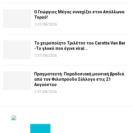
Ο Γεώργιος Μέγας συνεχίζει στον Απόλλωνα
Τυρού!
07/08/2026
Το χειροποίητο Τριλέτσε του Caretta Van Bar
-Το γλυκό που έγινε viral...
07/08/2026
Πραγματευτή: Παραδοσιακή μουσική βραδιά
από τον Φιλοπρόοδο Σύλλογο στις 21
Αυγούστου
07/08/2026