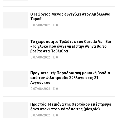
Ο Γεώργιος Μέγας συνεχίζει στον Απόλλωνα
Τυρού!
07/08/2026
0
Το χειροποίητο Τριλέτσε του Caretta Van Bar
-Το γλυκό που έγινε viral στην Αθήνα θα το
βρείτε στα Πούλιθρα
07/08/2026
0
Πραγματευτή: Παραδοσιακή μουσική βραδιά
από τον Φιλοπρόοδο Σύλλογο στις 21
Αυγούστου
07/08/2026
0
Πραστός: Η εικόνα της Θεοτόκου επέστρεψε
ξανά στον ιστορικό τόπο της (pics,vid)
07/08/2026
0